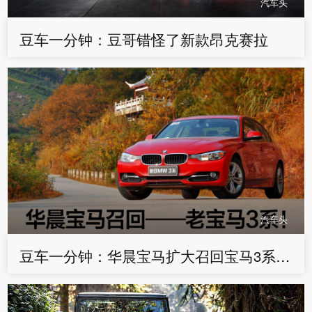
汽车头
豆车一分钟：豆哥错怪了新款昂克赛拉
汽车头
豆车一分钟：华晨宝马扩大召回宝马3系，超31万辆，因为漏油