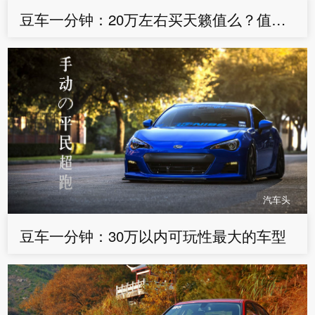
豆车一分钟：20万左右买天籁值么？值，但要买2.0T——豆车一分钟
汽车头
豆车一分钟：30万以内可玩性最大的车型