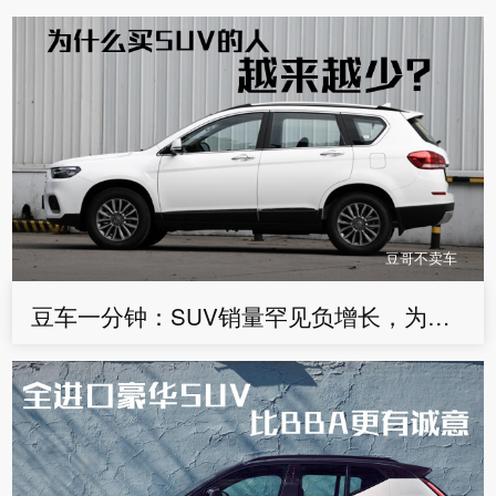
豆哥不卖车
豆车一分钟：SUV销量罕见负增长，为什么买的人越来越少？