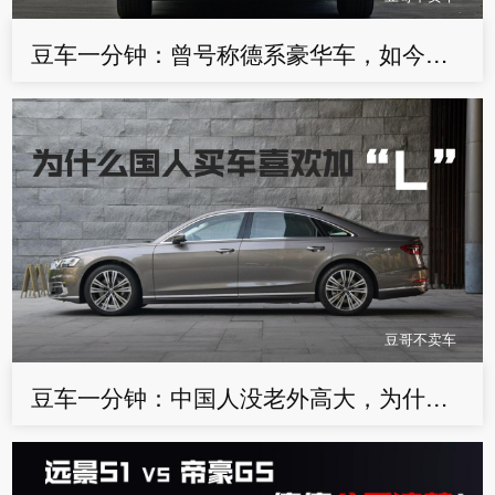
豆车一分钟：曾号称德系豪华车，如今打回原形降价求销量
豆哥不卖车
豆车一分钟：中国人没老外高大，为什么买车特别喜欢加长加大？