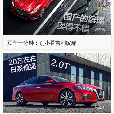
汽车头
豆车一分钟：别小看吉利缤瑞
汽车头