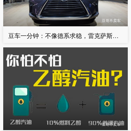
豆哥不卖车
豆车一分钟：不像德系求稳，雷克萨斯设计很激进，特别着急
豆哥不卖车