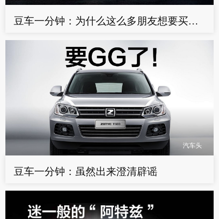
豆车一分钟：为什么这么多朋友想要买阿特兹？——豆车一分钟
汽车头
豆车一分钟：虽然出来澄清辟谣