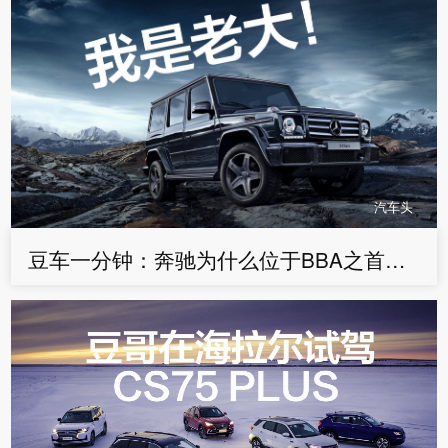
汽车头
豆车一分钟：奔驰为什么位于BBA之首？因为豪华舒适——豆车一分钟