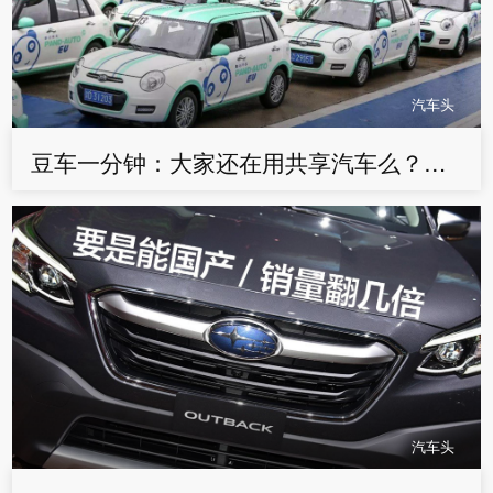
汽车头
豆车一分钟：大家还在用共享汽车么？好像遇到了些问题
汽车头