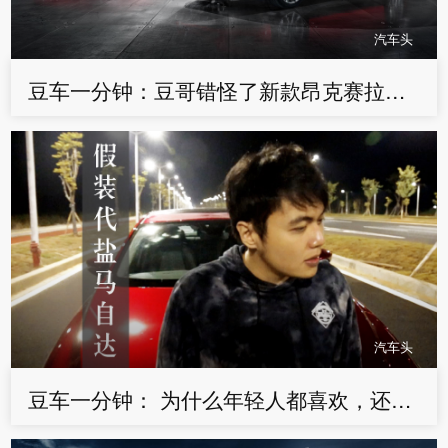
汽车头
豆车一分钟：豆哥错怪了新款昂克赛拉，抛开偏见有新的认识
汽车头
豆车一分钟： 为什么年轻人都喜欢，还在用自然吸气的马自达