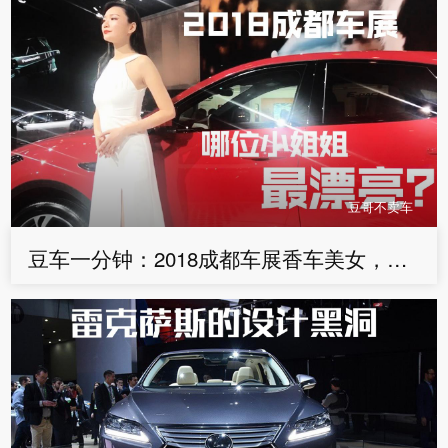
豆哥不卖车
豆车一分钟：2018成都车展香车美女，哪位小姐姐最好看？