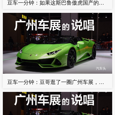
豆车一分钟：如果这斯巴鲁傲虎国产的话，销量至少能翻几倍
汽车头
豆车一分钟：豆哥逛了一圈广州车展，做了一首Freestyle