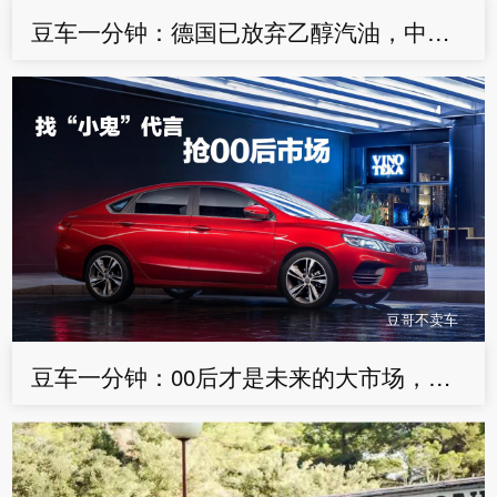
豆车一分钟：德国已放弃乙醇汽油，中国却全面推广，怎么办？
豆哥不卖车
豆车一分钟：00后才是未来的大市场，缤瑞找偶像代言先行一步