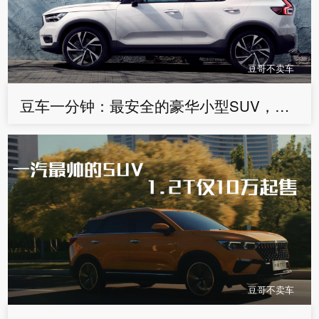
豆哥不卖车
豆车一分钟：最安全的豪华小型SUV，全进口32万起，比BBA有诚意
豆哥不卖车