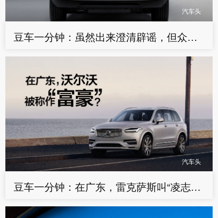
汽车头
豆车一分钟：虽然出来澄清辟谣，但众泰等这四家车企真不好过
汽车头
豆车一分钟：在广东，雷克萨斯叫“凌志”，沃尔沃为何叫“富豪”