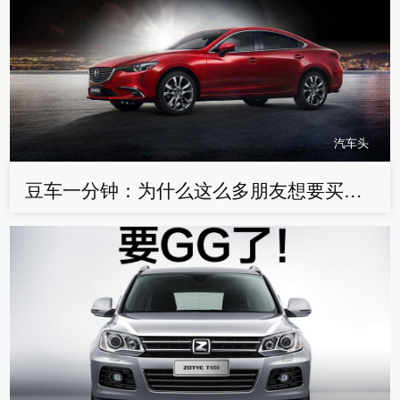
汽车头
豆车一分钟：为什么这么多朋友想要买阿特兹？