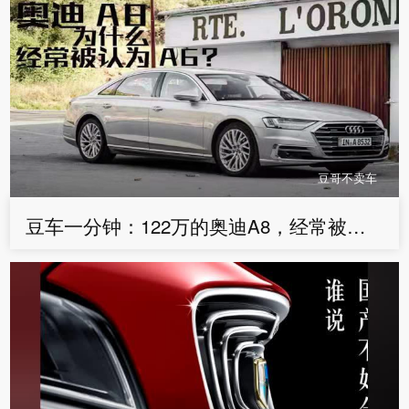
豆哥不卖车
豆车一分钟：122万的奥迪A8，经常被误认为不到70万的A6