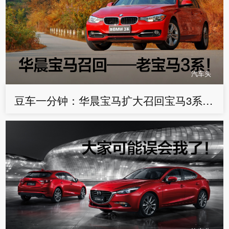
汽车头
豆车一分钟：华晨宝马扩大召回宝马3系，超31万辆