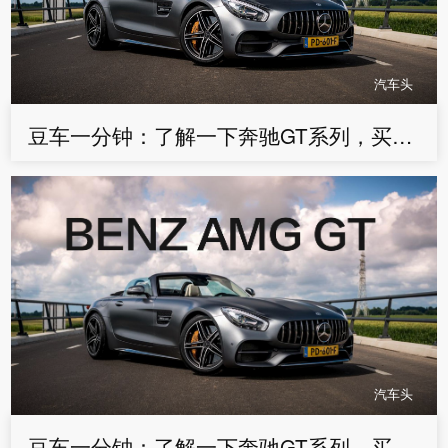
汽车头
豆车一分钟：了解一下奔驰GT系列，买不起还不能看么
汽车头
豆车一分钟：了解一下奔驰GT系列，买不起还不能看么？