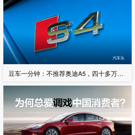
汽车头
豆车一分钟：不推荐奥迪A5，四十多万买这台神车才是王道