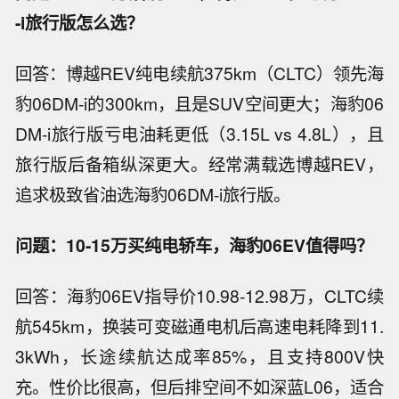
-i旅行版怎么选？
回答：博越REV纯电续航375km（CLTC）领先海
豹06DM-i的300km，且是SUV空间更大；海豹06
DM-i旅行版亏电油耗更低（3.15L vs 4.8L），且
旅行版后备箱纵深更大。经常满载选博越REV，
追求极致省油选海豹06DM-i旅行版。
问题：10-15万买纯电轿车，海豹06EV值得吗？
回答：海豹06EV指导价10.98-12.98万，CLTC续
航545km，换装可变磁通电机后高速电耗降到11.
3kWh，长途续航达成率85%，且支持800V快
充。性价比很高，但后排空间不如深蓝L06，适合