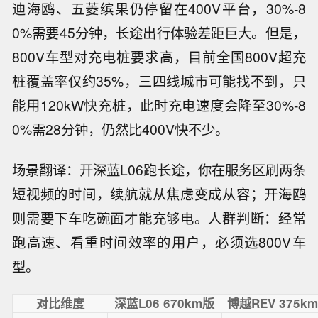
迪海鸥、五菱缤果仍停留在400V平台，30%-8
0%需要45分钟，长途出行体验差距巨大。但是，
800V车型对充电桩要求高，目前全国800V超充
桩覆盖率仅约35%，三四线城市可能找不到，只
能用120kW快充桩，此时充电速度会降至30%-8
0%需28分钟，仍然比400V快不少。
场景翻译：开深蓝L06跑长途，你在服务区刷两条
短视频的时间，续航就从焦虑变成从容；开海鸥
则需要下车吃碗面才能充够电。人群判断：经常
跑高速、看重时间效率的用户，必须选800V车
型。
对比维度
深蓝L06 670km版
博越REV 375k