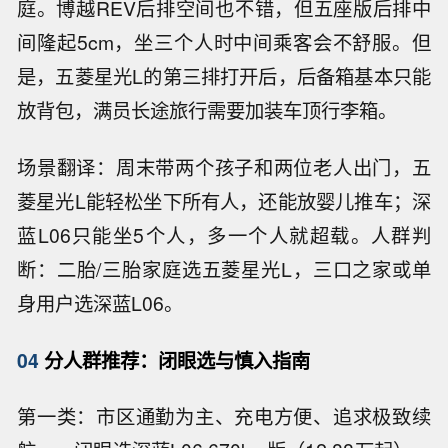
庭。博越REV后排空间也不错，但五座版后排中
间隆起5cm，坐三个人时中间乘客会不舒服。但
是，五菱星光L的第三排打开后，后备箱基本只能
放背包，满员长途旅行需要加装车顶行李箱。
场景翻译：周末带两个孩子和两位老人出门，五
菱星光L能轻松坐下所有人，还能放婴儿推车；深
蓝L06只能坐5个人，多一个人就超载。人群判
断：二胎/三胎家庭选五菱星光L，三口之家或单
身用户选深蓝L06。
04
分人群推荐：闭眼选与慎入指南
第一类：市区通勤为主、充电方便、追求极致续