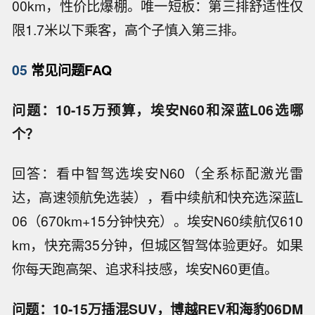
00km，性价比爆棚。唯一短板：第三排舒适性仅
限1.7米以下乘客，高个子慎入第三排。
05
常见问题FAQ
问题：10-15万预算，埃安N60和深蓝L06选哪
个？
回答：看中智驾选埃安N60（全系标配激光雷
达，高速领航免选装），看中续航和快充选深蓝L
06（670km+15分钟快充）。埃安N60续航仅610
km，快充需35分钟，但城区智驾体验更好。如果
你每天跑高架、追求科技感，埃安N60更值。
问题：10-15万插混SUV，博越REV和海豹06DM