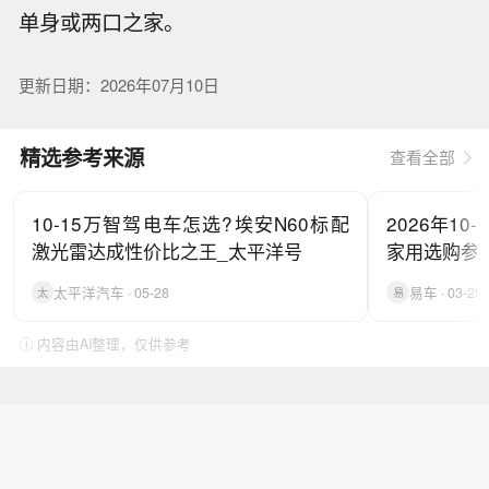
单身或两口之家。
更新日期：2026年07月10日
精选参考来源
查看全部
10-15万智驾电车怎选?埃安N60标配
2026年10
激光雷达成性价比之王_太平洋号
家用选购参
太平洋汽车 · 05-28
易车 · 03-25
太
易
ⓘ 内容由AI整理，仅供参考