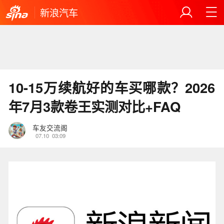
新浪汽车
10-15万续航好的车买哪款？2026
年7月3款卷王实测对比+FAQ
车友交流阁
07.10
03:09