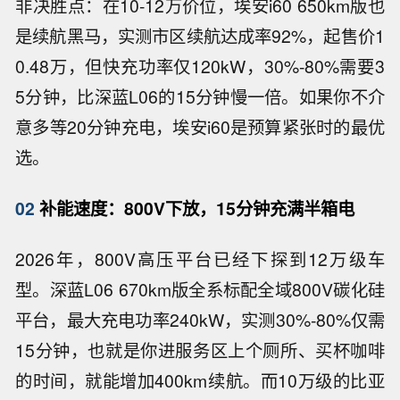
非决胜点：在10-12万价位，埃安i60 650km版也
是续航黑马，实测市区续航达成率92%，起售价1
0.48万，但快充功率仅120kW，30%-80%需要3
5分钟，比深蓝L06的15分钟慢一倍。如果你不介
意多等20分钟充电，埃安i60是预算紧张时的最优
选。
02
补能速度：800V下放，15分钟充满半箱电
2026年，800V高压平台已经下探到12万级车
型。深蓝L06 670km版全系标配全域800V碳化硅
平台，最大充电功率240kW，实测30%-80%仅需
15分钟，也就是你进服务区上个厕所、买杯咖啡
的时间，就能增加400km续航。而10万级的比亚