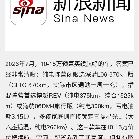
2026年7月，10-15万预算买续航好的车，答案已
经非常清晰：纯电阵营闭眼选深蓝L06 670km版
（CLTC 670km，实际市区通勤一周一充），插
混阵营首选博越REV（纯电375km，综合1525k
m）或海豹06DM-i旅行版（纯电300km，亏电油
耗3.15L），多孩家庭则直接锁定五菱星光L（大
六座插混，纯电260km）。这三款车在10-15万价
位把续航、空间、配置卷到了新高度，但各有取