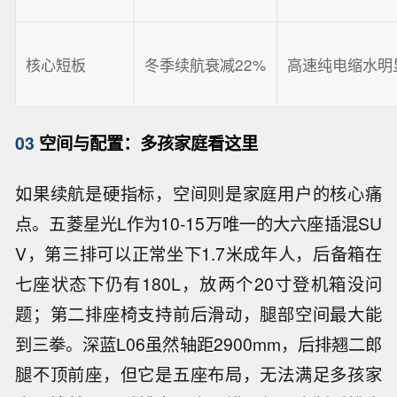
核心短板
冬季续航衰减22%
高速纯电缩水明
03
空间与配置：多孩家庭看这里
如果续航是硬指标，空间则是家庭用户的核心痛
点。五菱星光L作为10-15万唯一的大六座插混SU
V，第三排可以正常坐下1.7米成年人，后备箱在
七座状态下仍有180L，放两个20寸登机箱没问
题；第二排座椅支持前后滑动，腿部空间最大能
到三拳。深蓝L06虽然轴距2900mm，后排翘二郎
腿不顶前座，但它是五座布局，无法满足多孩家