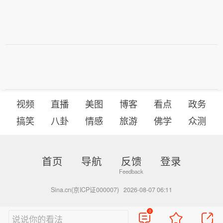
视频
直播
美图
博客
看点
政务
搞笑
八卦
情感
旅游
佛学
众测
首页
导航
反馈
登录
Sina.cn(京ICP证000007)
2026-08-07 06:11
0
说说你的看法