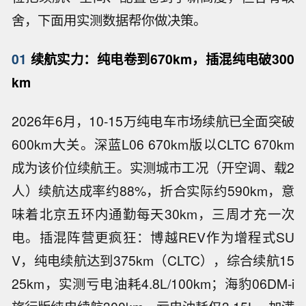
舍，下面用实测数据帮你做决策。
01
续航实力：纯电卷到670km，插混纯电破300
km
2026年6月，10-15万纯电车市场续航已全面突破
600km大关。深蓝L06 670km版以CLTC 670km
成为该价位续航王。实测城市工况（开空调、载2
人）续航达成率约88%，折合实际约590km，意
味着北京五环内通勤每天30km，三周才充一次
电。插混阵营更疯狂：博越REV作为增程式SU
V，纯电续航达到375km（CLTC），综合续航15
25km，实测亏电油耗4.8L/100km；海豹06DM-i