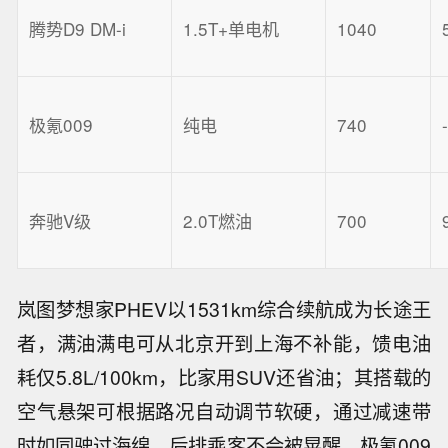
腾势D9 DM-i
1.5T+单电机
1040
极氪009
纯电
740
奔驰V级
2.0T燃油
700
岚图梦想家PHEV以1531km综合续航成为长途王
者，满油满电可从北京开到上海不补能，馈电油
耗仅5.8L/100km，比家用SUV还省油；其搭载的
空气悬架可根据路况自动调节软硬，通过减速带
时如同驶过海绵，后排乘客不会被晃醒。极氪009