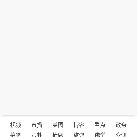
视频
直播
美图
博客
看点
政务
搞笑
八卦
情感
旅游
佛学
众测