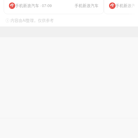
手机新浪汽车 · 07-09
手机新浪汽车
手机新浪汽车 ·
ⓘ 内容由AI整理，仅供参考