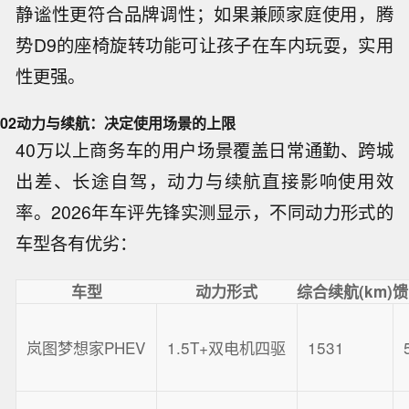
静谧性更符合品牌调性；如果兼顾家庭使用，腾
势D9的座椅旋转功能可让孩子在车内玩耍，实用
性更强。
02
动力与续航：决定使用场景的上限
40万以上商务车的用户场景覆盖日常通勤、跨城
出差、长途自驾，动力与续航直接影响使用效
率。2026年车评先锋实测显示，不同动力形式的
车型各有优劣：
车型
动力形式
综合续航(km)
馈
岚图梦想家PHEV
1.5T+双电机四驱
1531