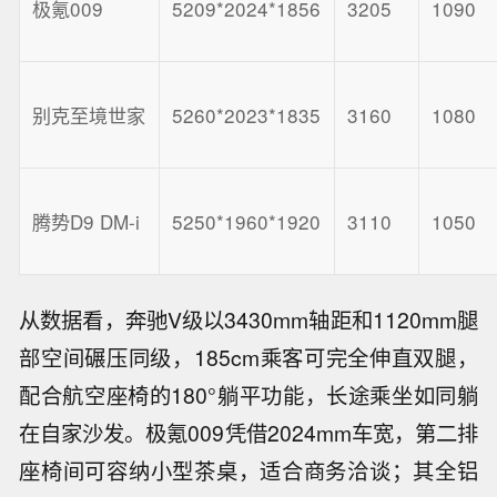
极氪009
5209*2024*1856
3205
1090
别克至境世家
5260*2023*1835
3160
1080
腾势D9 DM-i
5250*1960*1920
3110
1050
从数据看，奔驰V级以3430mm轴距和1120mm腿
部空间碾压同级，185cm乘客可完全伸直双腿，
配合航空座椅的180°躺平功能，长途乘坐如同躺
在自家沙发。极氪009凭借2024mm车宽，第二排
座椅间可容纳小型茶桌，适合商务洽谈；其全铝