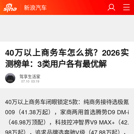
新浪汽车
40万以上商务车怎么挑？2026实
测榜单：3类用户各有最优解
驾享生活家
07.10
03:19
40万以上商务车闭眼锁定5款：纯商务接待选极氪
009（41.38万起），家商两用首选腾势D9 DM-i
（46.98万顶配），科技控冲智界V9 MAX+（42.
98万起），追求品牌选奔驰V级（47.88万起），