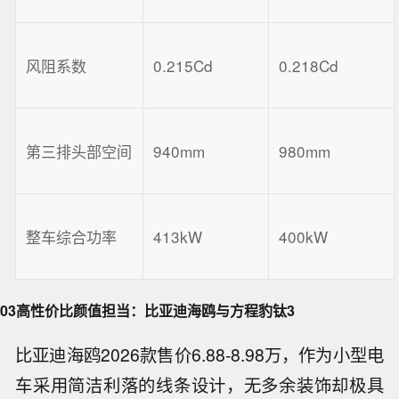
风阻系数
0.215Cd
0.218Cd
第三排头部空间
940mm
980mm
整车综合功率
413kW
400kW
03
高性价比颜值担当：比亚迪海鸥与方程豹钛3
比亚迪海鸥2026款售价6.88-8.98万，作为小型电
车采用简洁利落的线条设计，无多余装饰却极具