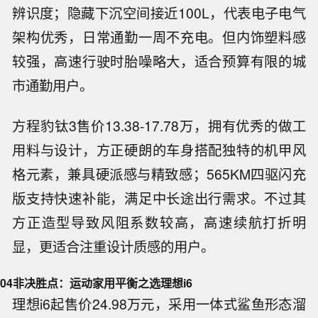
辨识度；隐藏下沉空间接近100L，代表电子电气
架构优秀，日常通勤一周不充电。但内饰塑料感
较强，高速行驶时胎噪略大，适合预算有限的城
市通勤用户。
方程豹钛3售价13.38-17.78万，拥有优秀的做工
用料与设计，方正硬朗的车身搭配独特的机甲风
格元素，兼具硬派感与精致感；565KM四驱闪充
版支持快速补能，满足中长途出行需求。不过其
方正造型导致风阻系数较高，高速续航打折明
显，更适合注重设计质感的用户。
04
非决胜点：运动家用平衡之选理想i6
理想i6起售价24.98万元，采用一体式鲨鱼形态溜