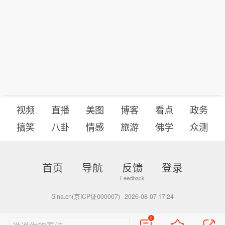
视频
直播
美图
博客
看点
政务
搞笑
八卦
情感
旅游
佛学
众测
首页
导航
反馈
登录
Sina.cn(京ICP证000007)
2026-08-07 17:24
0