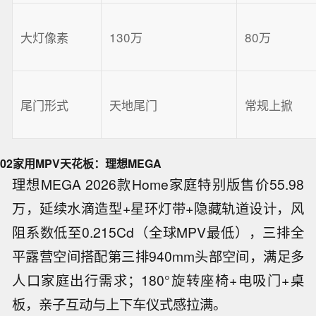
大灯像素
130万
80万
尾门形式
天地尾门
常规上掀
02
家用MPV天花板：理想MEGA
理想MEGA 2026款Home家庭特别版售价55.98
万，延续水滴造型+星环灯带+隐藏轨道设计，风
阻系数低至0.215Cd（全球MPV最低），三排全
平露营空间搭配第三排940mm头部空间，满足多
人口家庭出行需求；180°旋转座椅+电吸门+桌
板，亲子互动与上下车仪式感拉满。