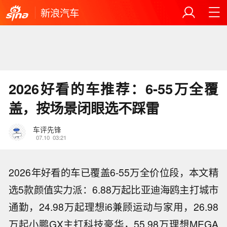
新浪汽车
2026好看的车推荐：6-55万全覆
盖，按场景闭眼选不踩雷
车评先锋
07.10
03:21
2026年好看的车已覆盖6-55万全价位段，本文精
选5款颜值实力派：6.88万起比亚迪海鸥主打城市
通勤，24.98万起理想i6兼顾运动与家用，26.98
万起小鹏GX主打科技豪华，55.98万理想MEGA