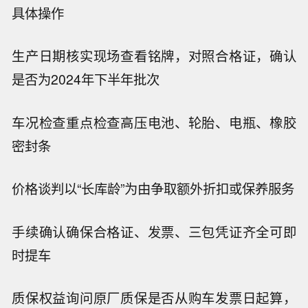
具体操作
生产日期核实
现场查看铭牌，对照合格证，确认
是否为2024年下半年批次
车况检查
重点检查高压电池、轮胎、电瓶、橡胶
密封条
价格谈判
以“长库龄”为由争取额外折扣或保养服务
手续确认
确保合格证、发票、三包凭证齐全可即
时提车
质保权益
询问原厂质保是否从购车发票日起算，