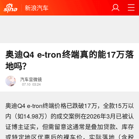
新浪汽车
奥迪Q4 e-tron终端真的能17万落
地吗？
汽车显微镜
07.10
03:24
奥迪Q4 e-tron终端价格已跌破17万，全款15万以
内（如14.98万）的成交案例在2026年3月已被认
证博主证实，但需留意这通常是叠加贷款、库存
或特定地区优惠后的裸车价，实际落地（含税