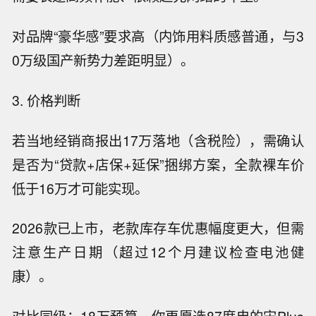
对品牌“豪华感”要求高（内饰用料质感普通，与3
0万级国产新势力差距明显）。
3. 价格判断
若当地经销商报出17万落地（含税险），需确认
是否为“贷款+店保+延保”捆绑方案，全款裸车价
低于16万才可能实现。
2026款已上市，老款库存车优惠幅度更大，但需
注意生产日期（超过12个月建议检查电池健
康）。