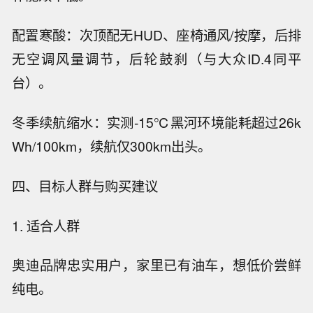
配置寒酸：次顶配无HUD、座椅通风/按摩，后排
无空调风量调节，后轮鼓刹（与大众ID.4同平
台）。
冬季续航缩水：实测-15℃黑河环境能耗超过26k
Wh/100km，续航仅300km出头。
四、目标人群与购买建议
1. 适合人群
奥迪品牌忠实用户，家里已有油车，想低价尝鲜
纯电。