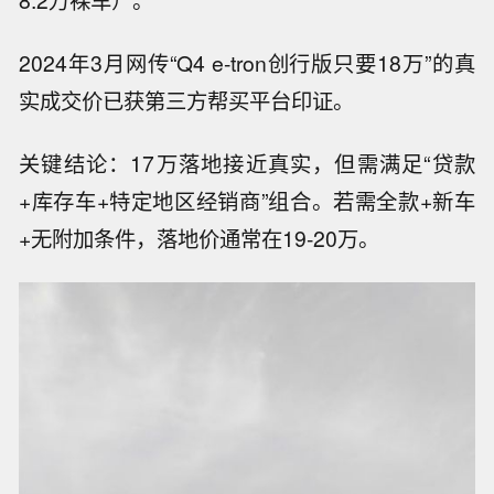
8.2万裸车）。
2024年3月网传“Q4 e-tron创行版只要18万”的真
实成交价已获第三方帮买平台印证。
关键结论：17万落地接近真实，但需满足“贷款
+库存车+特定地区经销商”组合。若需全款+新车
+无附加条件，落地价通常在19-20万。