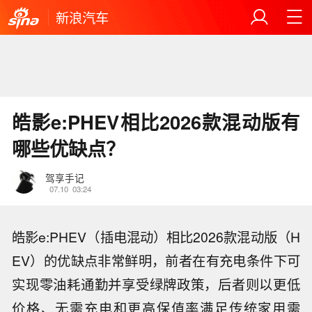
新浪汽车
皓影e:PHEV相比2026款混动版有
哪些优缺点？
驾享手记
07.10
03:24
皓影e:PHEV（插电混动）相比2026款混动版（H
EV）的优缺点非常鲜明，前者在有充电条件下可
实现零油耗通勤并享受绿牌政策，后者则以更低
价格、无需充电和更高保值率满足传统家用需