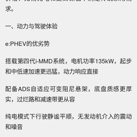
求。
一、动力与驾驶体验
e:PHEV的优劣势
搭载第四代i-MMD系统，电机功率135kW，起步
和中低速加速更迅猛，动力响应直接
配备ADS自适应可变阻尼悬架，底盘质感更厚
实，过烂路和减速带更从容
纯电模式下行驶静谧平顺，无发动机介入的震动
和噪音