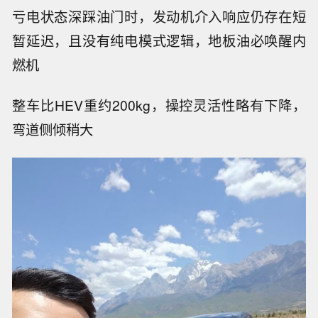
亏电状态深踩油门时，发动机介入响应仍存在短
暂延迟，且没有纯电模式逻辑，地板油必唤醒内
燃机
整车比HEV重约200kg，操控灵活性略有下降，
弯道侧倾稍大