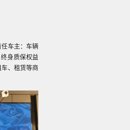
首任车主：车辆
，终身质保权益
租车、租赁等商