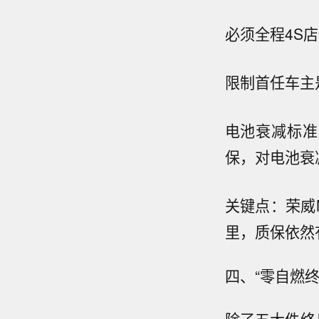
必须全程4S
限制首任车主
电池衰减标准
保，对电池衰
关键点：荣威M
里，质保依然
四、“零自燃