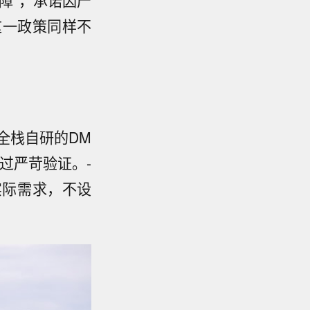
障”，承诺因产
这一政策同样不
：全栈自研的DM
经过严苛验证。-
实际需求，不设