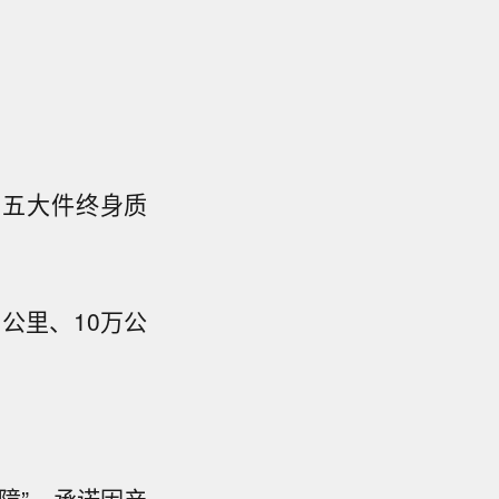
+五大件终身质
万公里、10万公