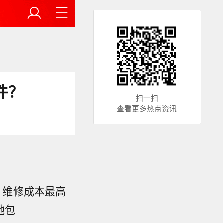
件？
扫一扫
查看更多热点资讯
、维修成本最高
池包