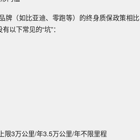
品牌（如比亚迪、零跑等）的终身质保政策相比，
没有以下常见的“坑”：
上限
3万公里/年
3.5万公里/年
不限里程