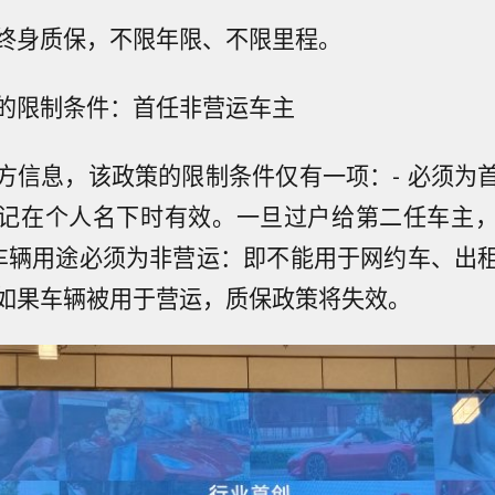
终身质保，不限年限、不限里程。
的限制条件：首任非营运车主
方信息，该政策的限制条件仅有一项：- 必须为
记在个人名下时有效。一旦过户给第二任车主
 车辆用途必须为非营运：即不能用于网约车、出
如果车辆被用于营运，质保政策将失效。