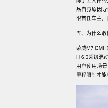
除了五大件终
品自身原因导
限首任车主，
五、为什么敢
荣威M7 DM
H 6.0超级
用户使用场景
里程限制才能