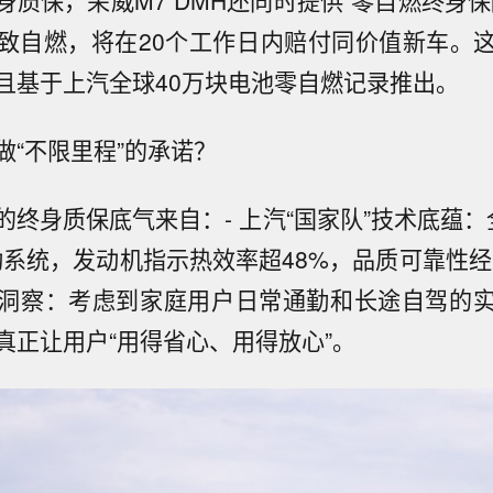
身质保，荣威M7 DMH还同时提供“零自燃终身保
致自燃，将在20个工作日内赔付同价值新车。
且基于上汽全球40万块电池零自燃记录推出。
做“不限里程”的承诺？
H的终身质保底气来自：- 上汽“国家队”技术底蕴
混动系统，发动机指示热效率超48%，品质可靠性
洞察：考虑到家庭用户日常通勤和长途自驾的
真正让用户“用得省心、用得放心”。