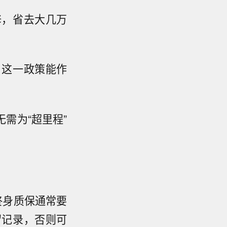
修，省去大几万
，这一政策能作
需为“超里程”
终身质保通常要
留记录，否则可