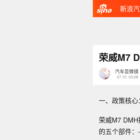
新浪汽
荣威M7
汽车显微镜
07.10
03:28
一、政策核心
荣威M7 D
的五个部件：-