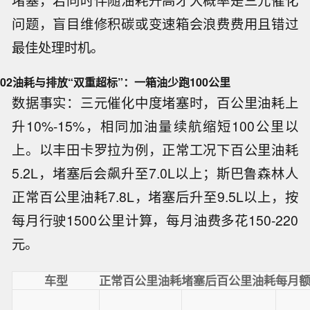
问题，盲目维修积碳或变速箱会浪费费用且错过
最佳处理时机。
02
油耗与排放“双重超标”：一箱油少跑100公里
数据事实：三元催化中度堵塞时，百公里油耗上
升10%-15%，相同加油量续航缩短100公里以
上。以丰田卡罗拉为例，正常工况下百公里油耗
5.2L，堵塞后会飙升至7.0L以上；斯巴鲁森林人
正常百公里油耗7.8L，堵塞后升至9.5L以上，按
每月行驶1500公里计算，每月油费多花150-220
元。
车型
正常百公里油耗
堵塞后百公里油耗
每月额