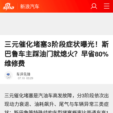
新浪汽车
三元催化堵塞3阶段症状曝光！斯
巴鲁车主踩油门就熄火？早省80%
维修费
车评先锋
07.10
03:29
三元催化堵塞是汽油车高发故障，分3阶段依次出
现动力衰退、油耗飙升、尾气与车辆异常三类症
状；斯巴鲁等特殊结构车型堵塞概率比普通车高1