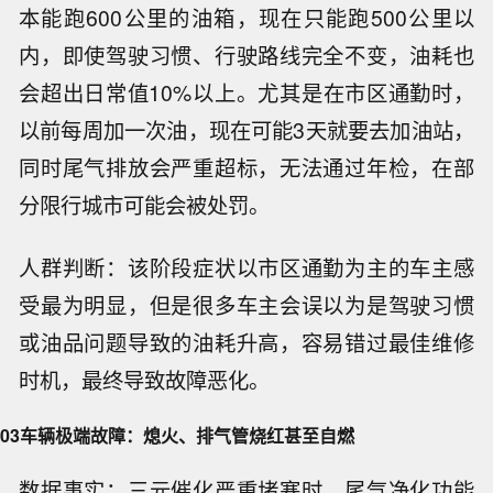
本能跑600公里的油箱，现在只能跑500公里以
内，即使驾驶习惯、行驶路线完全不变，油耗也
会超出日常值10%以上。尤其是在市区通勤时，
以前每周加一次油，现在可能3天就要去加油站，
同时尾气排放会严重超标，无法通过年检，在部
分限行城市可能会被处罚。
人群判断：该阶段症状以市区通勤为主的车主感
受最为明显，但是很多车主会误以为是驾驶习惯
或油品问题导致的油耗升高，容易错过最佳维修
时机，最终导致故障恶化。
03
车辆极端故障：熄火、排气管烧红甚至自燃
数据事实：三元催化严重堵塞时，尾气净化功能