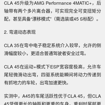
CLA 45升级为AMG Performance 4MATIC+，后
轴带有两个多片离合器，可实现完全可变扭矩分
配，甚至具备“漂移模式”（需选装或45 S标配）。
2. 弯道动态表现
CLA 35在弯中电子稳定系统介入较早，允许的侧
滑幅度较小，更适合普通驾驶者安全过弯。
CLA 45在运动+模式下ESP宽容度极高，允许车
尾轻微滑动出弯，四驱系统能瞬间将动力传递到
有抓地力的车轮，出弯加速更快。
实测中，A45的车尾活跃性优于CLA 45，但CLA
45凭借更长的轴距和更重的车身，重刹时尾部更