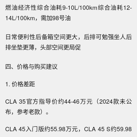
燃油经济性
综合油耗9-10L/100km
综合油耗12-
14L/100km，需加98号油
日常便利性
后备箱空间更大，后排可勉强坐人
后
排坐垫更薄，头部空间更局促
四、价格与购买建议
1. 价格差距
CLA 35官方指导价约44-46万元（2024款未公
布，参考老款）。
CLA 45入门版约55.98万元，CLA 45 S约59.98