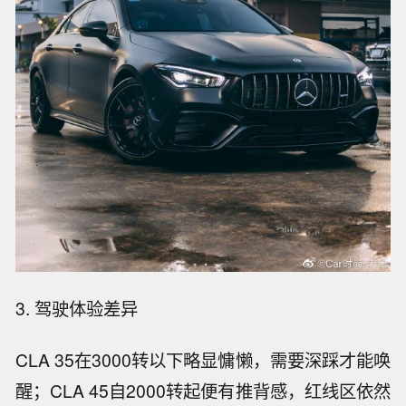
3. 驾驶体验差异
CLA 35在3000转以下略显慵懒，需要深踩才能唤
醒；CLA 45自2000转起便有推背感，红线区依然