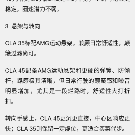
稳定，圈速潜力不弱。
3. 悬架与转向
CLA 35标配AMG运动悬架，兼顾日常舒适性，颠
簸过滤尚可。
CLA 45配备AMG运动悬架和更硬的弹簧、防倾
杆，路感极其清晰，但日常行驶的颠簸感和噪音
明显增加，尤其是一段烂路时，舒适性大打折
扣。
转向手感上，CLA 45更沉更直接，中心区响应更
快；CLA 35则保留一定虚位，更适合买菜代步。