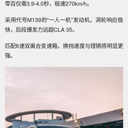
零百仅需3.9-4.0秒，极速270km/h。
采用代号M139的“一人一机”发动机，涡轮响应极
快，后段爆发力远超CLA 35。
匹配8速双离合变速箱，换挡速度与铿锵感明显更
强。