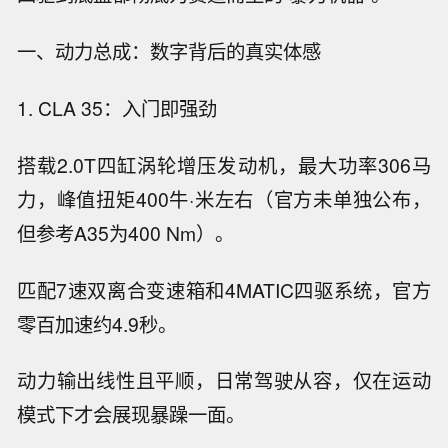
一、动力总成：数字背后的真实体感
1. CLA 35：入门即强劲
搭载2.0T四缸涡轮增压发动机，最大功率306马
力，峰值扭矩400牛·米左右（官方未单独公布，
但参考A35为400 Nm）。
匹配7速双离合变速箱和4MATIC四驱系统，官方
零百加速约4.9秒。
动力输出线性且平顺，日常驾驶从容，仅在运动
模式下才会展现暴躁一面。