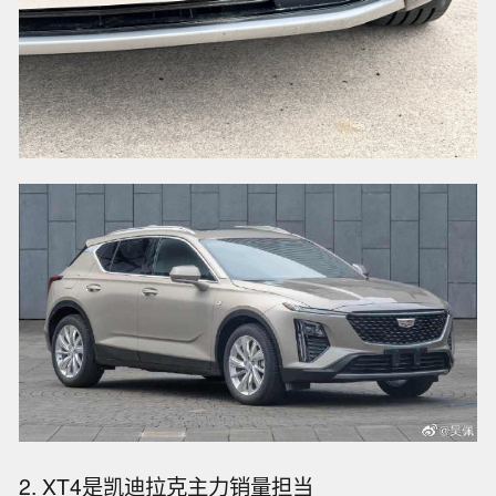
2. XT4是凯迪拉克主力销量担当