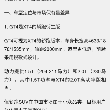
一、车型定位与市场保有量差异
1. GT4是XT4的轿跑衍生版
GT4可视为XT4的轿跑版本，车身长宽高4633/18
78/1535mm，轴距2800mm，造型更低趴，前脸
采用锐歌式设计。
动力提供1.5T（204-211马力）和2.0T（230马
力），其中1.5T功率与XT4的2.0T高功率版相
当。
但轿跑SUV在中国市场属于小众品类，目标用户