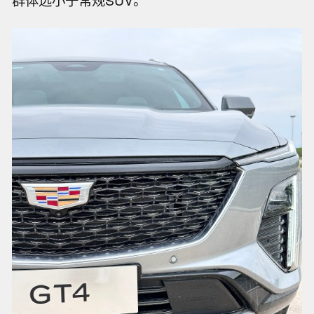
群体远小于常规SUV。