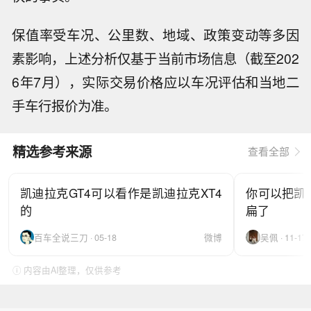
保值率受车况、公里数、地域、政策变动等多因
素影响，上述分析仅基于当前市场信息（截至202
6年7月），实际交易价格应以车况评估和当地二
手车行报价为准。
精选参考来源
查看全部
凯迪拉克GT4可以看作是凯迪拉克XT4
你可以把凯
的
扁了
百车全说三刀 · 05-18
微博
吴佩 · 11-17
ⓘ 内容由AI整理，仅供参考