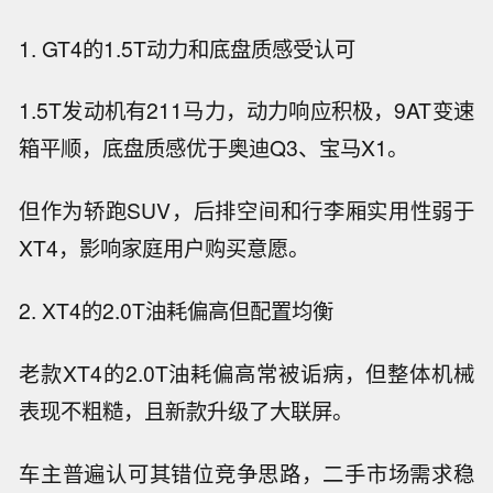
1. GT4的1.5T动力和底盘质感受认可
1.5T发动机有211马力，动力响应积极，9AT变速
箱平顺，底盘质感优于奥迪Q3、宝马X1。
但作为轿跑SUV，后排空间和行李厢实用性弱于
XT4，影响家庭用户购买意愿。
2. XT4的2.0T油耗偏高但配置均衡
老款XT4的2.0T油耗偏高常被诟病，但整体机械
表现不粗糙，且新款升级了大联屏。
车主普遍认可其错位竞争思路，二手市场需求稳