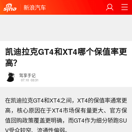
新浪汽车
凯迪拉克GT4和XT4哪个保值率更
高？
驾享手记
07.10
03:31
在凯迪拉克GT4和XT4之间，XT4的保值率通常更
高，核心原因在于XT4市场保有量更大、官方保
值回购政策覆盖更明确，而GT4作为细分轿跑SU
V受众较窄、流通性偏弱。