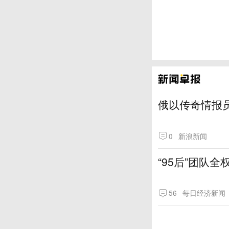
俄以传奇情报
0
新浪新闻
“95后”团队
56
每日经济新闻