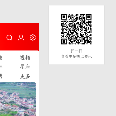
扫一扫
扫一扫
查看更多热点资讯
查看更多热点资讯
技
视频
车
星座
博
更多