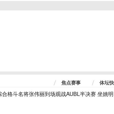
焦点赛事
体坛快
合格斗名将张伟丽到场观战AUBL半决赛 坐姚明