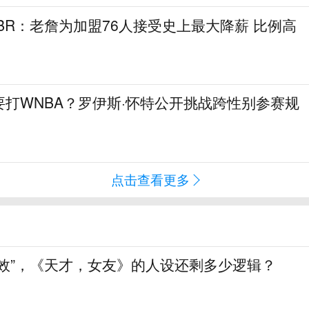
！BR：老詹为加盟76人接受史上最大降薪 比例高
打WNBA？罗伊斯·怀特公开挑战跨性别参赛规
点击查看更多
生效”，《天才，女友》的人设还剩多少逻辑？