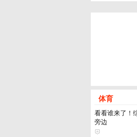
体育
看看谁来了！综
旁边