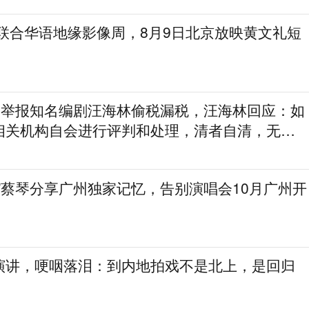
划联合华语地缘影像周，8月9日北京放映黄文礼短
实名举报知名编剧汪海林偷税漏税，汪海林回应：如
相关机构自会进行评判和处理，清者自清，无需
”蔡琴分享广州独家记忆，告别演唱会10月广州开
演讲，哽咽落泪：到内地拍戏不是北上，是回归