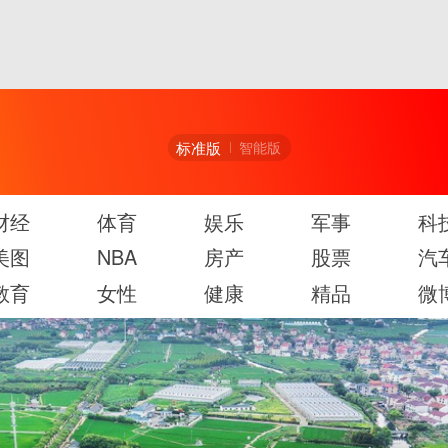
标准版
智能版
财经
体育
娱乐
军事
科
美图
NBA
房产
股票
汽
教育
女性
健康
精品
微