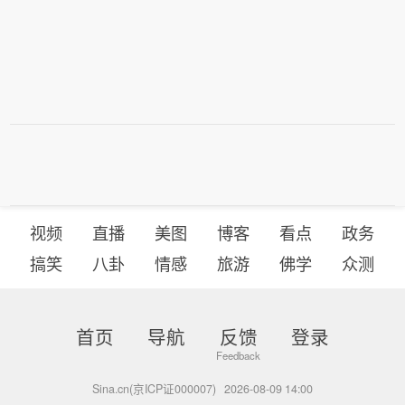
视频
直播
美图
博客
看点
政务
搞笑
八卦
情感
旅游
佛学
众测
首页
导航
反馈
登录
Sina.cn(京ICP证000007)
2026-08-09 14:00