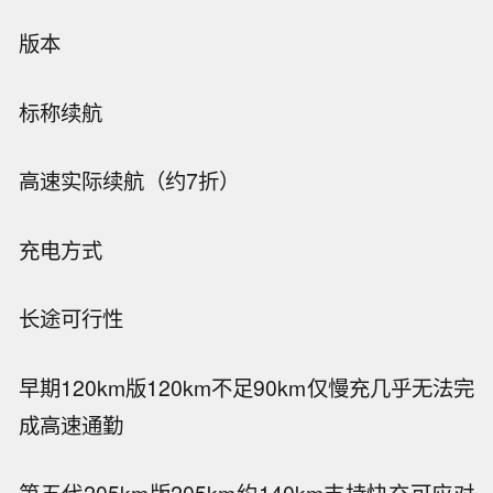
版本
标称续航
高速实际续航（约7折）
充电方式
长途可行性
早期120km版
120km
不足90km
仅慢充
几乎无法完
成高速通勤