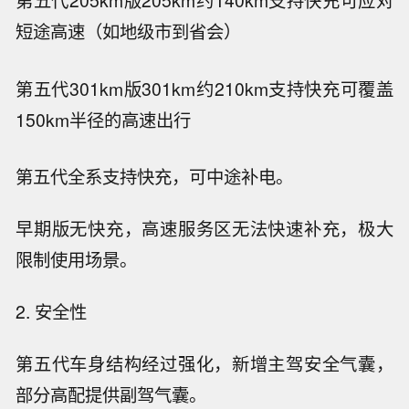
第五代205km版
205km
约140km
支持快充
可应对
短途高速（如地级市到省会）
第五代301km版
301km
约210km
支持快充
可覆盖
150km半径的高速出行
第五代全系支持快充，可中途补电。
早期版无快充，高速服务区无法快速补充，极大
限制使用场景。
2. 安全性
第五代车身结构经过强化，新增主驾安全气囊，
部分高配提供副驾气囊。