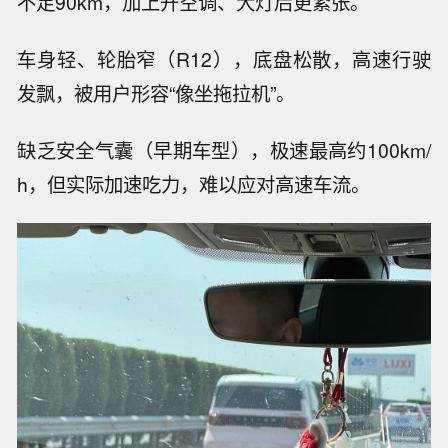
不足90km，加上开空调、大灯后更紧张。
车身轻、轮胎窄（R12），底盘松散，高速行驶
发飘，被用户形容“像坐拖拉机”。
缺乏安全气囊（早期车型），极速最高约100km/
h，但实际加速吃力，难以应对高速车流。