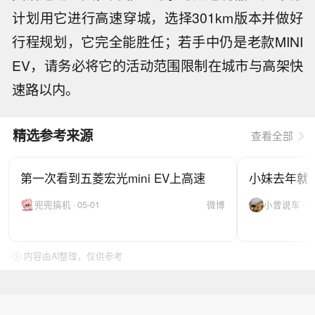
计划用它进行高速穿城，选择301km版本并做好
行程规划，它完全能胜任；若手中仍是老款MINI
EV，请务必将它的活动范围限制在城市与高架快
速路以内。
精选参考来源
查看全部
第一次看到五菱宏光mini EV上高速
小妹去年就被
兜兜搞机 · 05-01
微博
小曾说车 · 02
ⓘ 内容由AI整理，仅供参考