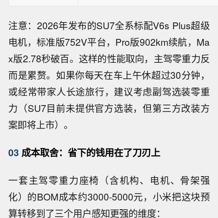
注意：2026年发布的SU7全系标配V6s Plus超级
电机，标准版752V平台，Pro版902km续航，Ma
x版2.78秒破百。这样的性能取向，主驾零重力反
而是累赘。如果你每天在车上午休超过30分钟，
或经常带家人长途旅行，建议考虑副驾选装零重
力（SU7目前未提供官方选装，但第三方改装方
案即将上市）。
03
成本取舍：省下的钱用在了刀刃上
一套主驾零重力座椅（含机构、电机、骨架强
化）的BOM成本约3000-5000元，小米把这块预
算转移到了三个用户感知更强的维度：