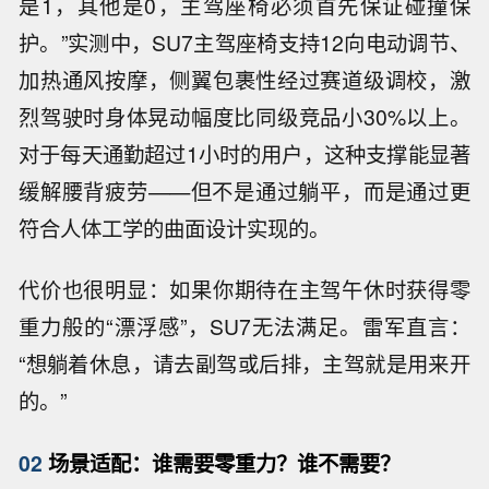
是1，其他是0，主驾座椅必须首先保证碰撞保
护。”实测中，SU7主驾座椅支持12向电动调节、
加热通风按摩，侧翼包裹性经过赛道级调校，激
烈驾驶时身体晃动幅度比同级竞品小30%以上。
对于每天通勤超过1小时的用户，这种支撑能显著
缓解腰背疲劳——但不是通过躺平，而是通过更
符合人体工学的曲面设计实现的。
代价也很明显：如果你期待在主驾午休时获得零
重力般的“漂浮感”，SU7无法满足。雷军直言：
“想躺着休息，请去副驾或后排，主驾就是用来开
的。”
02
场景适配：谁需要零重力？谁不需要？