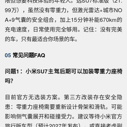
限但想要科技体验的年轻人。选SU7标准版（21.
99万），虽然没有零重力，但激光雷达+城市NO
A+9气囊的安全组合，加上15分钟补能670km的
充电速度，日常使用完全够用。记住：没有完美
的车，只有最适合你场景的车。
05
常见问题FAQ
问题1：小米SU7主驾后期可以加装零重力座椅
吗？
目前官方无选装方案。第三方改装存在安全隐
患：零重力座椅需要重新设计骨架和滑轨，可能
影响侧气囊展开和碰撞受力。建议等待小米官方
旅行版车型（预计2027年发布），或直接考虑副