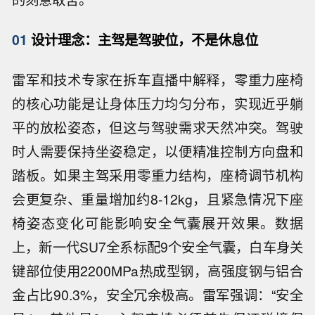
01
设计理念：主驾是驾驶位，不是休息位
雷军和技术专家在拆车直播中解释，零重力座椅
的核心功能是让身体压力均匀分布，实现近乎躺
平的放松姿态，但这与驾驶需求天然冲突。驾驶
时人需要保持坐姿稳定，以便精准控制方向盘和
踏板。如果主驾采用零重力结构，座椅调节机构
会更复杂、重量增加约8-12kg，且紧急情况下座
椅姿态变化可能影响安全气囊展开效果。数据
上，新一代SU7全系标配9个安全气囊，白车身关
键部位使用2200MPa热成型钢，高强度钢与铝合
金占比90.3%，安全冗余极高。雷军强调：“安全