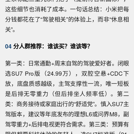
这些细节也消耗了成本。一句话总结：小米把每
分钱都花在了“驾驶相关”的体验上，而非“休息相
关”。
04
分人群推荐：谁该买？谁该等？
第一类：日常通勤+周末自驾的驾驶爱好者。闭眼
选SU7 Pro版（24.99万），双腔空悬+CDC下
放，底盘质感越级，主驾支撑性一流，唯一短板
是后排无零重力（但后排坐人频率低）。第二
类：商务接待或家庭出行的“舒适党”。慎入SU7主
驾版本，建议等年底发布的理想L6或问界M8，副
驾零重力+后排电视更符合需求。第三类：预算有