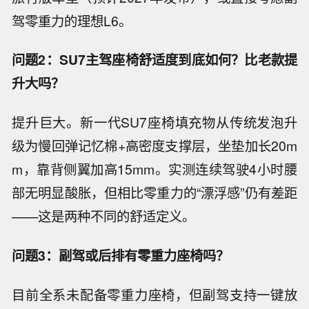
驾零重力的理想L6。
问题2：SU7主驾座椅舒适度到底如何？比老款提
升大吗？
提升巨大。新一代SU7座椅填充物从传统发泡升
级为慢回弹记忆棉+高密度支撑层，坐垫加长20m
m，靠背侧翼加高15mm。实测连续驾驶4小时腰
部无明显酸胀，但相比零重力的“漂浮感”仍有差距
——这是两种不同的舒适定义。
问题3：副驾或后排有零重力座椅吗？
目前全系未配备零重力座椅，但副驾支持一键放