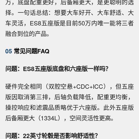
万，底盘配重更好，后备厢更大，是更聪明的选
择。一句话总结：想要大车好开、大车舒适、大
车灵活，ES8五座版是目前50万内唯一能将三者
融合到位的产品。
05
常见问题FAQ
问题：ES8五座版底盘和六座版一样吗？
硬件完全相同（双腔空悬+CDC+ICC），但五座
版因取消第三排，后轴负载降低，配重更均衡，
操控响应和滤震品质略优于六座版。此外五座版
后备厢更大（1334L），空间灵活性更高。
问题：22英寸轮毂是否影响舒适性？