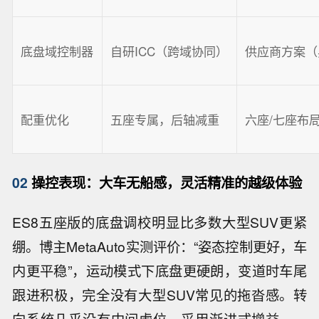
底盘域控制器
自研ICC（跨域协同）
供应商方案（
配重优化
五座专属，后轴减重
六座/七座布
02
操控表现：大车无船感，灵活精准的越级体验
ES8五座版的底盘调校明显比多数大型SUV更紧
绷。博主MetaAuto实测评价：“姿态控制更好，车
内更平稳”，运动模式下底盘更硬朗，变道时车尾
跟进积极，完全没有大型SUV常见的拖沓感。转