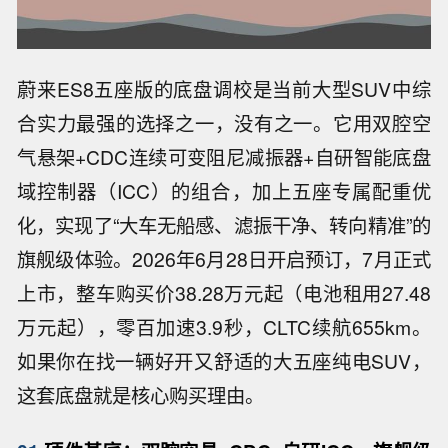
蔚来ES8五座版的底盘调校是当前大型SUV中综
合实力最强的选择之一，没有之一。它用双腔空
气悬架+CDC连续可变阻尼减振器+自研智能底盘
域控制器（ICC）的组合，加上五座专属配重优
化，实现了“大车无船感、滤振干净、转向精准”的
旗舰级体验。2026年6月28日开启预订，7月正式
上市，整车购买价38.28万元起（电池租用27.48
万元起），零百加速3.9秒，CLTC续航655km。
如果你在找一辆好开又舒适的大五座纯电SUV，
这套底盘就是核心购买理由。