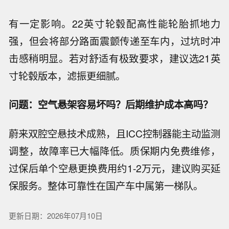
有一定影响。22英寸轮毂配高性能轮胎抓地力
强，但会将部分路面震颤传递至车内，过坑时冲
击感稍明显。若对舒适有极致要求，建议选21英
寸轮毂版本，滤振更细腻。
问题：空气悬架容易坏吗？后期维护成本高吗？
蔚来双腔空悬技术成熟，且ICC控制器能主动监测
调整，故障率已大幅降低。质保期内免费维修，
过保后单个空悬更换费用约1-2万元，建议购买延
保服务。整体可靠性在国产车中属第一梯队。
更新日期：2026年07月10日