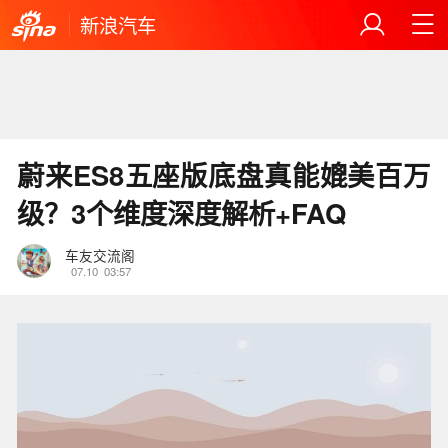
新浪汽车
蔚来ES8五座版底盘真能媲美百万
级？3个维度深度解析+FAQ
车友交流阁
07.10
03:57