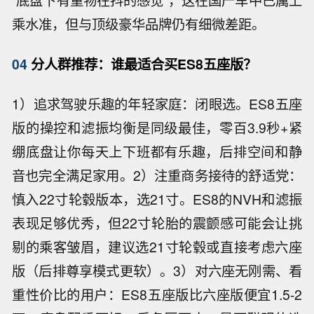
乘水准，但与顶级豪华品牌仍有细微差距。
04
分人群推荐：谁最适合买ES8五座版？
1）追求驾驶乐趣的年轻家庭：闭眼选。ES8五座
版的操控和滤振均衡是同级最佳，零百3.9秒+紧
绷底盘让你每天上下班都有乐趣，后排空间和静
音也完全满足家用。2）注重商务接待的舒适党：
慎入22寸轮毂版本，选21寸。ES8的NVH和滤振
表现足够优秀，但22寸轮胎的震颤感可能会让挑
剔的乘客皱眉，建议选21寸轮毂或直接考虑六座
版（后排尊享模式更软）。3）对六座无刚需、看
重性价比的用户：ES8五座版比六座版便宜1.5-2