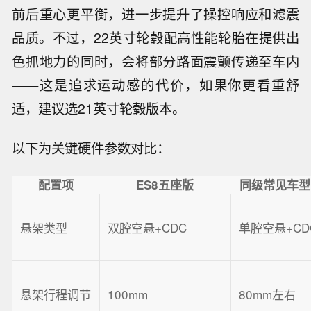
前后重心更平衡，进一步提升了操控响应和滤震
品质。不过，22英寸轮毂配高性能轮胎在提供出
色抓地力的同时，会将部分路面震颤传递至车内
——这是追求运动感的代价，如果你更看重舒
适，建议选21英寸轮毂版本。
以下为关键硬件参数对比：
配置项
ES8五座版
同级常见车型
悬架类型
双腔空悬+CDC
单腔空悬+CD
悬架行程调节
100mm
80mm左右