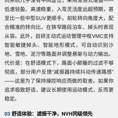
向系统几乎没有中间虚位，采用渐进式增益——
低速轻盈、高速稳重，入弯灵活度远超预期，甚
至比一些中型SUV更顺手。前轮转向角度大，配
合精准的转向比，在狭窄路段泊车、掉头时表现
从容。此外，自研主动式运动管理中枢VMC支持
智能敏捷掉头、智能地形模式，可自动识别沙
地、雪地、泥泞等路面并调整悬架与动力输出。
代价是：在舒适模式下，路面小颠簸的过滤不够
彻底，部分用户反馈“减振器持续抖动传递路感”
——这是为了保持操控响应而做的取舍。如果你
追求极致舒适，建议长期使用运动模式，反而更
稳定。
03
舒适体验：滤振干净，NVH同级领先