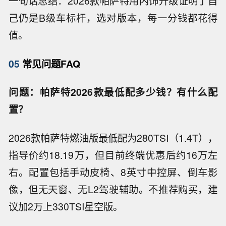
一句话总结：2026款帕萨特用内饰升级证明了自
己仍是B级车标杆，选对版本，每一分钱都花得
值。
05
常见问题FAQ
问题：帕萨特2026款最低配多少钱？有什么配
置？
2026款帕萨特燃油版最低配为280TSI（1.4T），
指导价约18.19万，但目前终端优惠后约16万左
右。配置包括手动皮椅、8英寸中控屏、倒车影
像，但无天窗、无L2驾驶辅助。不推荐购买，建
议加2万上330TSI星空版。