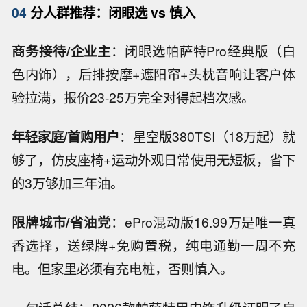
04
分人群推荐：闭眼选 vs 慎入
商务接待/企业主
：闭眼选帕萨特Pro经典版（白
色内饰），后排按摩+遮阳帘+头枕音响让客户体
验拉满，报价23-25万完全对得起档次感。
年轻家庭/首购用户
：星空版380TSI（18万起）就
够了，仿皮座椅+运动外观日常使用无短板，省下
的3万够加三年油。
限牌城市/省油党
：ePro混动版16.99万是唯一真
香选择，送绿牌+免购置税，纯电通勤一周不充
电。但家里必须有充电桩，否则慎入。