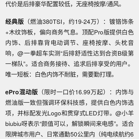
代价是后排豪华配置较低，无座椅按摩/通风。
经典版
（燃油380TSI，约19-24万）：镀铬饰条
+木纹饰板，偏向商务气息。顶配Pro版提供白色
内饰、后排靠背电动调节、座椅按摩、头枕音
响，@一拳超车实测“后排舒适性达到合资B级第
一梯队”。适合商务接待、追求后排享受的用户。
唯一短板：白色内饰不耐脏，需要勤打理。
ePro混动版
（限时一口价16.99万起）：内饰与
燃油版一致但强调环保科技感，提供白色内饰选
项，并标配发光Logo和贯穿式LED灯带。@小羊
biubiu呀表示“颜值可以，解锁瞬间来电感”。适合
限牌城市用户、日常通勤50公里内（纯电续航约6