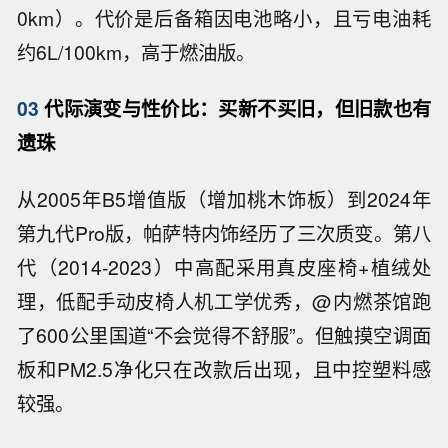
0km）。代价是后备箱因电池略小，且亏电油耗
约6L/100km，高于燃油版。
03
代际演变与性价比：买新不买旧，但旧款也有
遗珠
从2005年B5增值版（增加桃木饰板）到2024年
第九代Pro版，帕萨特内饰经历了三次质变。第八
代（2014-2023）中高配采用真皮座椅+植绒处
理，低配手动皮椅人机工学优秀，@内燃茶馆跑
了600公里国道“不会觉得不舒服”。但触摸空调面
板和PM2.5净化只在改款后出现，且中控塑料感
较强。