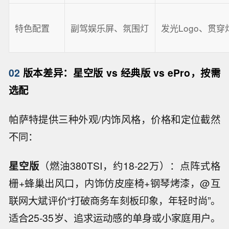
特色配置
副驾娱乐屏、氛围灯
发光Logo、贯穿
02
版本差异：星空版 vs 经典版 vs ePro，按需
选配
帕萨特提供三种外观/内饰风格，价格和定位截然
不同：
星空版
（燃油380TSI，约18-22万）：点阵式格
栅+蜂巢出风口，内饰仿皮座椅+钢琴烤漆，@互
联网大斌评价“打破商务车刻板印象，年轻时尚”。
适合25-35岁、追求运动感的单身或小家庭用户。