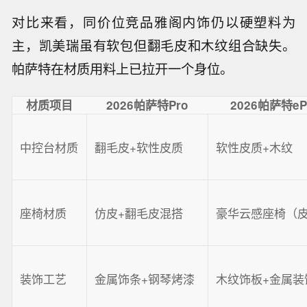
对比来看，同价位竞品雅阁内饰仍以硬塑料为
主，凯美瑞虽有软包但翻毛皮和木纹组合缺失。
帕萨特在材质用料上已拉开一个身位。
材质项目
2026帕萨特Pro
2026帕萨特eP
中控台材质
翻毛皮+软性皮质
软性皮质+木纹
座椅材质
仿皮+翻毛皮混搭
豪华云感座椅（
装饰工艺
金属饰条+钢琴烤漆
木纹饰板+金属装