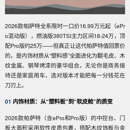
2026款帕萨特全系限时一口价16.99万元起（ePr
o混动版），燃油版380TSI主力区间18-24万，顶
配Pro版约25万——但真正让这代帕萨特值回票价
的，是内饰材质从“塑料感”全面进化为翻毛皮、木
纹金属、钢琴烤漆的豪华组合。无论你是商务接
待还是家庭用车，选对版本才能把每一分钱花在
刀刃上。
01
内饰材质：从“塑料板”到“软皮舱”的质变
2026款帕萨特（含ePro和Pro版）的中控台、门
板大面积采用软性皮质包裹，搭配木纹饰板与金