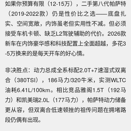
如果你预算有限（12-15万），二手第八代帕萨特
（2019-2022款）仍是性价比之选——底盘扎
实、空间宽敞，内饰虽老但实用性不减。但必须
接受车机卡顿、缺乏L2驾驶辅助的代价。2026款
新车在内饰豪华感和科技配置上全面超越，多花3
-5万换来的是每天开车的好心情。
非决胜点：动力总成全系标配2.0T+7速湿式双离
合（380TSI），186马力/320牛米，实测WLTC
油耗6.41L/100km。相比竞品雅阁1.5T（192马
力）和凯美瑞2.0L（177马力），帕萨特动力储备
更从容，但双离合低速顿挫的祖传问题在拥堵路
段仍偶有出现。