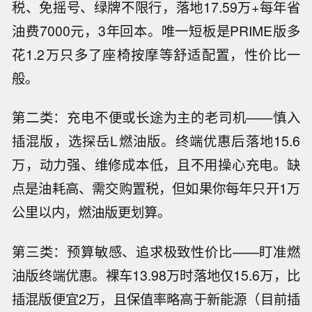
税、免摇号、绿牌不限行，落地17.59万+每年省
油费7000元，3年回本。唯一短板是PRIME版多
花1.2万只多了座椅按摩等舒适配置，性价比一
般。
第二类：充电不便或长途为主的老司机——慎入
插混版，选探岳L燃油版。终端优惠后落地15.6
万，动力强、维修成本低，且不用操心充电。缺
点是油耗高、需交购置税，但如果你每年只开1万
公里以内，燃油版更划算。
第三类：预算敏感、追求极致性价比——盯准燃
油版终端优惠。裸车13.98万时落地仅15.6万，比
插混版便宜2万，且保值率略高于新能源（目前插