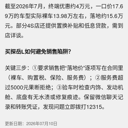
截至2026年7月，终端优惠约4万元，一口价17.6
9万的车型实际裸车13.98万左右，落地约15.6万
元。部分4S店还提供置换补贴和低息贷款，需到
店详谈。
买探岳L如何避免销售陷阱？
关键三步：①要求销售把“落地价”逐项写在合同里
（裸车、购置税、保险、服务费）；②服务费超
过5000元果断拒绝；③验车时检查内饰、发动机
舱、底盘有无水渍或修复痕迹。保留微信聊天记
录和转账凭证，发现问题立即拨打12315。
更新日期：2026年07月10日