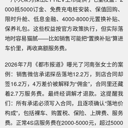
000抵5000订金、免费充电桩安装、保值回购、
限时升舱、低息金融、4000-8000元置换补贴、
保养礼包。这些权益按官方政策执行，但实际落
地时容易猫腻——比如销售可能把“置换补贴”算进
车价里，再收高额服务费。
2026年7月《都市报道》曝光了河南张女士的案
例：销售微信承诺探岳落地12.2万，到店合同却
签16.2万，4万差价被解释为“佣金”，合同里还藏
着2.7万服务费。最终经调解才退款。这提醒我
们：所有承诺必须写入合同，且逐项确认“落地价
构成”，包括裸车、购置税、保险、上牌费、服务
费。正常4S店服务费在2000-5000元，超过5000