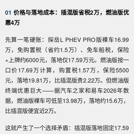
01
价格与落地成本：插混版省税2万，燃油版优
惠4万
先算一笔硬账：探岳L PHEV PRO版裸车16.99
万，免购置税（省约1.5万）、免车船税，保险
+上牌约6000元，落地仅17.59万元。燃油版按一
口价17.69万计算，购置税1.57万，保险5500
元，落地19.81万，比插混版贵2.22万。但燃油版
终端优惠巨大——据汽车之家和易车2026年数
据，燃油版裸车可低至13.98万，落地约15.6万，
比插混版便宜近2万。
这就产生了一个选择矛盾：插混版落地固定17.59