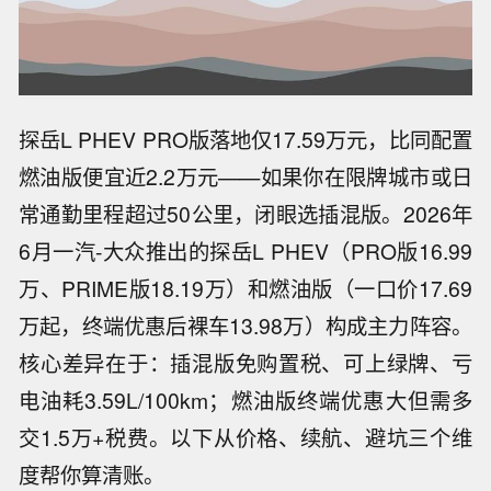
探岳L PHEV PRO版落地仅17.59万元，比同配置
燃油版便宜近2.2万元——如果你在限牌城市或日
常通勤里程超过50公里，闭眼选插混版。2026年
6月一汽-大众推出的探岳L PHEV（PRO版16.99
万、PRIME版18.19万）和燃油版（一口价17.69
万起，终端优惠后裸车13.98万）构成主力阵容。
核心差异在于：插混版免购置税、可上绿牌、亏
电油耗3.59L/100km；燃油版终端优惠大但需多
交1.5万+税费。以下从价格、续航、避坑三个维
度帮你算清账。