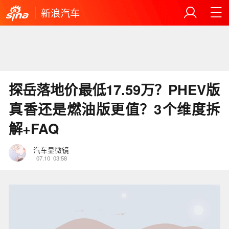
新浪汽车
探岳落地价最低17.59万？PHEV版
真香还是燃油版更值？3个维度拆
解+FAQ
汽车显微镜
07.10
03:58