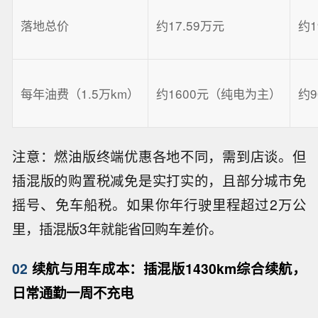
落地总价
约17.59万元
约1
每年油费（1.5万km）
约1600元（纯电为主）
约9
注意：燃油版终端优惠各地不同，需到店谈。但
插混版的购置税减免是实打实的，且部分城市免
摇号、免车船税。如果你年行驶里程超过2万公
里，插混版3年就能省回购车差价。
02
续航与用车成本：插混版1430km综合续航，
日常通勤一周不充电