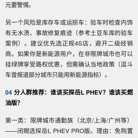
元要警惕。
另一个风险是库存车或运损车：验车时检查内饰
有无水渍、事故修复痕迹（参考土豆车库的验车
案例）。建议优先选正规4S店，避开二级经销
商。如果你是新能源用户，在非限牌城市也可以
挂绿牌享受路权优惠，但需确认当地政策（逗斗
车曾报道部分城市只能用新能源指标）。
04
分人群推荐：谁该买探岳L PHEV？谁该买燃
油版？
第一类：限牌城市通勤族（北京/上海/广州等）
——闭眼选探岳L PHEV PRO版。理由：免购置