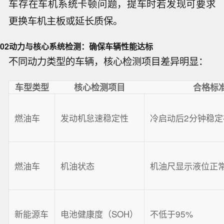
车存在车机系统卡顿问题，提车时若发现可要求
更换车机主板或延长质保。
02
动力与核心系统检测：确保车辆性能达标
不同动力类型的车辆，核心检测项目差异明显：
车型类型
核心检测项目
合格标
燃油车
发动机怠速稳定性
冷启动后2分钟稳定在
燃油车
机油状态
机油尺显示液位正
新能源车
电池健康度（SOH）
不低于95%