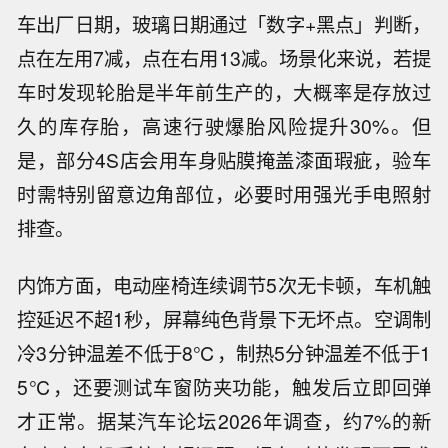
车出厂日期，玻璃日期通过「数字+黑点」判断，
点在左用7减，点在右用13减。场景化来说，若提
车时发现轮胎是半年前生产的，大概率是存放过
久的库存胎，高速行驶爆胎风险提升30%。但
是，部分4S店会用车身贴膜掩盖漆面瑕疵，验车
时需特别留意边角部位，必要时用强光手电照射
排查。
内饰方面，电动座椅连续调节5次无卡顿，车机触
控延迟不超1秒，屏幕纯色背景下无坏点。空调制
冷3分钟温差不低于8℃，制热5分钟温差不低于1
5℃，还要测试车窗防夹功能，触发后立即回弹
才正常。据某汽车论坛2026年调查，约7%的新