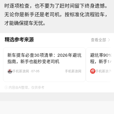
时逐项检查，也不要为了赶时间留下终身遗憾。
无论你是新手还是老司机，按标准化流程验车，
才能确保提车无忧。
精选参考来源
查看全部
新车提车必查30项清单：2026年避坑
避坑率90%
指南，新手也能秒变老司机
程，新手1
手机新浪网 · 07-05
手机新浪网
手机新浪汽车 ·
ⓘ 内容由AI整理，仅供参考