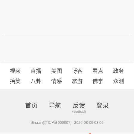
视频
直播
美图
博客
看点
政务
搞笑
八卦
情感
旅游
佛学
众测
首页
导航
反馈
登录
Sina.cn(京ICP证000007)
2026-08-09 03:05