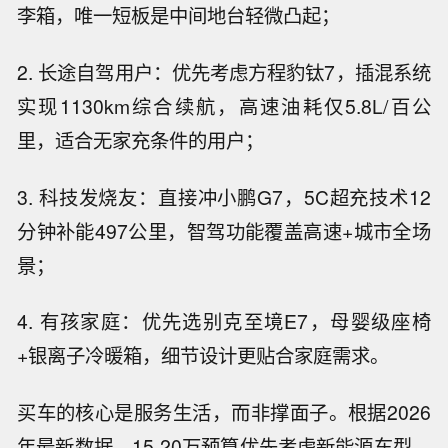
李箱，唯一短板是中间地台轻微凸起；
2. 长途自驾用户：优先考虑方程豹钛7，插混系统
实现1130km综合续航，高速油耗仅5.8L/百公
里，适合无家充条件的用户；
3. 科技发烧友：直接冲小鹏G7，5C超充技术12
分钟补能497公里，智驾功能覆盖高速+城市全场
景；
4. 有孩家庭：优先选别克至境E7，母婴级座椅
+银离子冷暖箱，细节设计更贴合家庭需求。
买车的核心是服务生活，而非撑面子。根据2026
年最新数据，15-20万预算优先考虑新能源车型，