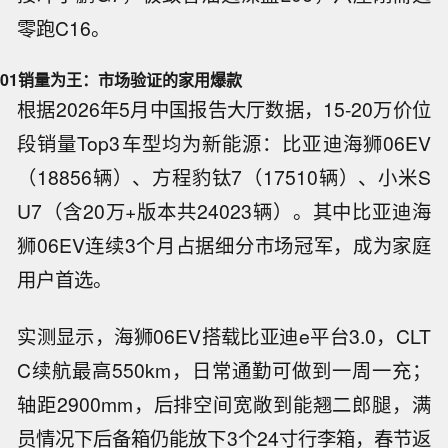
零跑C16。
01
销量为王：市场验证的家用爆款
根据2026年5月中国报告大厅数据，15-20万价位
段销量Top3车型均为新能源：比亚迪海狮06EV
（18856辆）、方程豹钛7（17510辆）、小米S
U7（含20万+版本共24023辆）。其中比亚迪海
狮06EV连续3个月占据细分市场冠军，成为家庭
用户首选。
实测显示，海狮06EV搭载比亚迪e平台3.0，CLT
C续航最高550km，日常通勤可做到一周一充；
轴距2900mm，后排空间宽敞到能翘二郎腿，满
员情况下后备箱仍能放下3个24寸行李箱，春节返