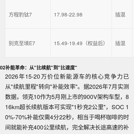
方程豹钛7
17.98-22.98
插混
别克至境E7
15.49-19.49（权益后）
插混
02
补能革命：从"比续航"到"比速度"
2026年15-20万价位新能源车的核心竞争力已
从"续航里程"转向"补能效率"。据2026年7月实测
数据，领克10作为5月刚上市的900V架构车型，8
16km超长续航版本可实现"1秒充2公里"，SOC 1
0%-70%补能仅需4分22秒，相当于喝杯咖啡的时
间就能补充400公里续航，完全解决长途高速的补