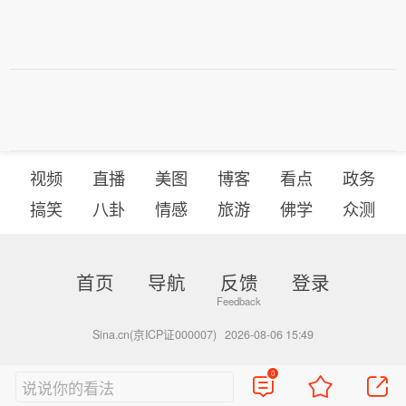
视频
直播
美图
博客
看点
政务
搞笑
八卦
情感
旅游
佛学
众测
首页
导航
反馈
登录
Sina.cn(京ICP证000007)
2026-08-06 15:49
0
说说你的看法