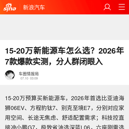
新浪汽车
15-20万新能源车怎么选？2026年
7款爆款实测，分人群闭眼入
车圈情报局
07.10
03:09
15-20万预算买新能源车，2026年首选比亚迪海
狮06EV、方程豹钛7、别克至境E7，分别对应家
用空间、长途无焦虑、舒适配置需求；科技控直
接冲小鹏G7，极致省油选深蓝L06，六座刚需选