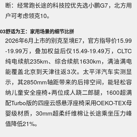
断：经常跑长途的科技控优先选小鹏G7，北方用
户可考虑领克10。
03
舒适为王：家用场景的细节比拼
2026年6月上市的别克至境E7，官方指导价15.99
-19.99万，叠加权益后仅15.49-19.49万，CLTC
纯电续航235km、综合续航1630km，满油满电
能覆盖北京到天津往返3次。太平洋汽车实测显
示，其2850mm轴距带来的后排空间，能轻松容
纳儿童安全座椅+两位成人跷二郎腿，1600超满
配Turbo版的四座云感悬浮座椅采用OEKO-TEX母
婴级材质，30mm超柔纤维棉让长途乘坐压力峰
值降低21%。