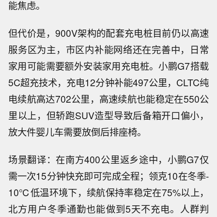
能焦虑。
但代价是，900V架构的配套充电桩目前仍以高速
服务区为主，市区内补能网络还在完善中，日常
家用可能需要额外安装家用充电桩。小鹏G7搭载
5C超充技术，充电12分钟补能497公里，CLTC纯
电续航高达702公里，高速续航也能稳定在550公
里以上，但轿跑SUV造型导致后备箱开口偏小，
放大件婴儿车需要放倒后排座椅。
场景翻译：在南方400公里返乡途中，小鹏G7仅
需一次15分钟快充即可完成全程；领克10在冬季-
10℃低温环境下，续航保持率稳定在75%以上，
北方用户冬季通勤也能做到5天不充电。人群判