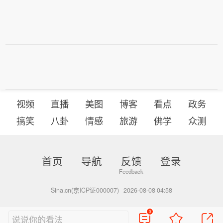
视频
直播
美图
博客
看点
政务
搞笑
八卦
情感
旅游
佛学
众测
首页
导航
反馈
登录
Sina.cn(京ICP证000007)
2026-08-08 04:58
0
说说你的看法