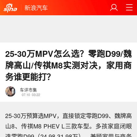
新浪汽车
25-30万MPV怎么选？零跑D99/魏
牌高山/传祺M8实测对决，家用商
务谁更能打？
车评市集
07.10
03:22
25-30万预算选MPV，直接锁定零跑D99、魏牌高
山8、传祺M8 PHEV L三款车型。多孩家庭闭眼
选零跑D99（24.98-31.98万），兼顾家用与商务