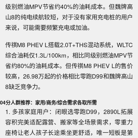
级别燃油MPV节省约40%的油耗成本。但魏牌高
山8的纯电续航较短，对于没有家用充电桩的用户
来说，可能需要频繁充电或加油。
传祺M8 PHEV L搭载2.0T+THS混动系统，WLTC
综合油耗仅1.3L/100km，相比同级别燃油MPV节
省约80%的油耗成本。但传祺M8 PHEV L的售价
较高，26.98万起的价格相比零跑D99和魏牌高山
8缺乏竞争力。
04
分人群推荐：家用/商务/综合需求各取所需
1. 多孩家庭用户：闭眼选零跑D99，2890L拓展
容积完美适配露营、搬家等全场景需求，零重力
座椅让老人孩子长途乘坐更舒适，唯一短板是第