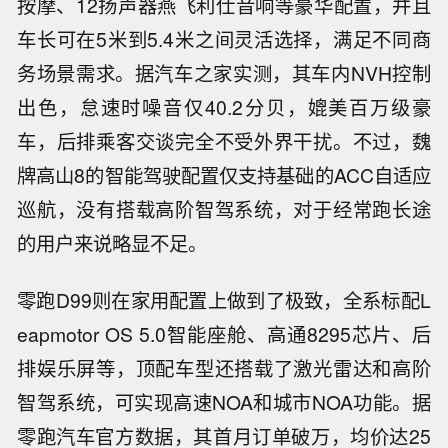
按摩、12扬声器燕飞利仕音响等豪华配置，并且
车长可在5米到5.4米之间灵活选择，满足不同商
务场景需求。据汽车之家实测，其车内NVH控制
出色，怠速时噪音仅40.2分贝，媲美百万级豪
车，后排乘客交谈完全不受外界干扰。不过，魏
牌高山8的智能驾驶配置仅支持基础的ACC自适应
巡航，没有搭载高阶智驾系统，对于经常跑长途
的用户来说略显不足。
零跑D99则在家用配置上做到了极致，全系标配L
eapmotor OS 5.0智能座舱、高通8295芯片、后
排娱乐屏等，顶配车型还搭载了激光雷达和高阶
智驾系统，可实现高速NOA和城市NOA功能。据
零跑汽车官方数据，其首月订单破万，均价达25