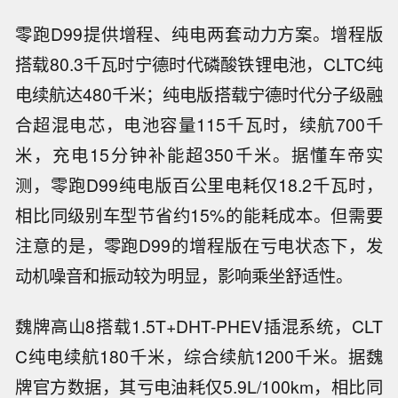
零跑D99提供增程、纯电两套动力方案。增程版
搭载80.3千瓦时宁德时代磷酸铁锂电池，CLTC纯
电续航达480千米；纯电版搭载宁德时代分子级融
合超混电芯，电池容量115千瓦时，续航700千
米，充电15分钟补能超350千米。据懂车帝实
测，零跑D99纯电版百公里电耗仅18.2千瓦时，
相比同级别车型节省约15%的能耗成本。但需要
注意的是，零跑D99的增程版在亏电状态下，发
动机噪音和振动较为明显，影响乘坐舒适性。
魏牌高山8搭载1.5T+DHT-PHEV插混系统，CLT
C纯电续航180千米，综合续航1200千米。据魏
牌官方数据，其亏电油耗仅5.9L/100km，相比同