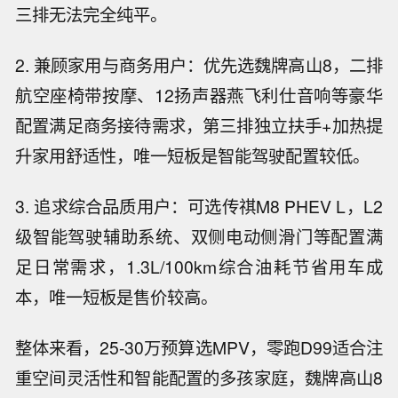
三排无法完全纯平。
2. 兼顾家用与商务用户：优先选魏牌高山8，二排
航空座椅带按摩、12扬声器燕飞利仕音响等豪华
配置满足商务接待需求，第三排独立扶手+加热提
升家用舒适性，唯一短板是智能驾驶配置较低。
3. 追求综合品质用户：可选传祺M8 PHEV L，L2
级智能驾驶辅助系统、双侧电动侧滑门等配置满
足日常需求，1.3L/100km综合油耗节省用车成
本，唯一短板是售价较高。
整体来看，25-30万预算选MPV，零跑D99适合注
重空间灵活性和智能配置的多孩家庭，魏牌高山8