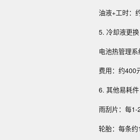
油液+工时：约
5. 冷却液更
电池热管理系
费用：约40
6. 其他易耗件
雨刮片：每1-
轮胎：每条约1