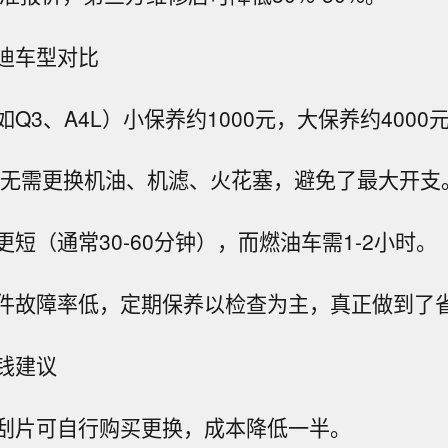
迪车型对比
Q3、A4L）小保养约1000元，大保养约4000
tron无需更换机油、机滤、火花塞，避免了最大开支
短（通常30-60分钟），而燃油车需1-2小时。
件故障率低，定期保养以检查为主，真正做到了
钱建议
刮片可自行购买更换，成本降低一半。