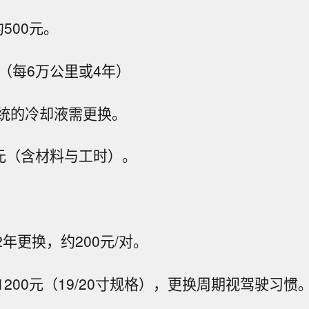
500元。
换（每6万公里或4年）
统的冷却液需更换。
0元（含材料与工时）。
2年更换，约200元/对。
200元（19/20寸规格），更换周期视驾驶习惯