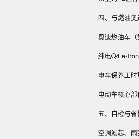
四、与燃油奥
奥迪燃油车（如
纯电Q4 e-
电车保养工时更
电动车核心部
五、自检与省
空调滤芯、雨