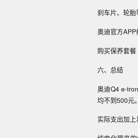
刹车片、轮胎
奥迪官方AP
购买保养套餐
六、总结
奥迪Q4 e-
均不到500元
实际支出加上易