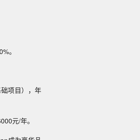
0%。
（基础项目），年
000元/年。