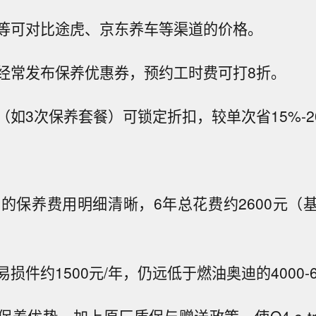
等可对比途虎、京东养车等渠道的价格。
P经常发布保养优惠券，预约工时费可打8折。
（如3次保养套餐）可锁定折扣，较单次省15%-2
tron的保养费用明细清晰，6年总花费约2600元
。
损件约1500元/年，仍远低于燃油奥迪的4000-6