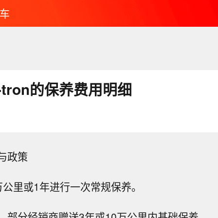
车
e-tron的保养费用明细
与政策
万公里或1年进行一次常规保养。
，部分经销商赠送3年或10万公里内基础保养。