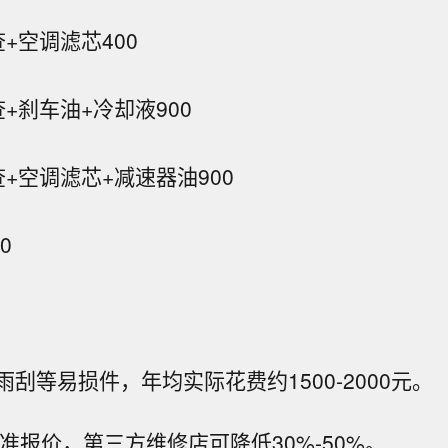
查+空调滤芯
400
+刹车油+冷却液
900
查+空调滤芯+减速器油
900
0
刮等易损件，年均实际花费约1500-2000元。
准报价，第三方维修店可降低30%-50%。