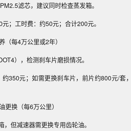
PM2.5滤芯，建议同时检查蒸发箱。
0元；工时费：约50元；合计200元。
保养（每4万公里或2年）
DOT4），检测刹车片磨损情况。
约350元；如需更换刹车片，前片约800元/套，
轮油更换（每6万公里）
箱，但减速器需更换专用齿轮油。