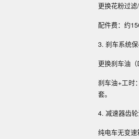
更换花粉过滤/
配件费：约15
3. 刹车系统
更换刹车油（
刹车油+工时：
套。
4. 减速器齿
纯电车无变速