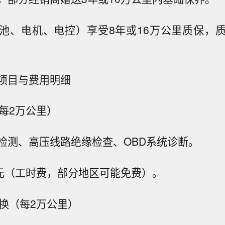
池、电机、电控）享受8年或16万公里质保，
项目与费用明细
（每2万公里）
检测、高压线路绝缘检查、OBD系统诊断。
0元（工时费，部分地区可能免费）。
更换（每2万公里）