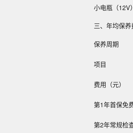
小电瓶（12V
三、年均保养
保养周期
项目
费用（元）
第1年
首保免
第2年
常规检