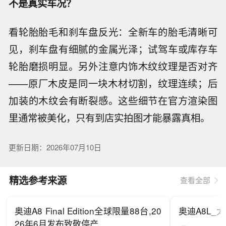
不是真实车况？
看轮胎胎毛和刹车盘反光：全新车的胎毛清晰可
见，刹车盘有细腻的金属光泽；试驾车或库存车
轮胎磨损明显。另外注意内饰木纹纹理是否对齐
——原厂木皮是同一块木材切割，纹理连续；后
加装的木纹会有断裂感。这些细节在官方渲染图
里通常被美化，只有到店实拍图才能暴露真相。
更新日期：2026年07月10日
精选参考来源
查看全部
奥迪A8 Final Edition全球限量88台,20
奥迪A8L_
26年6月发布致敬停产