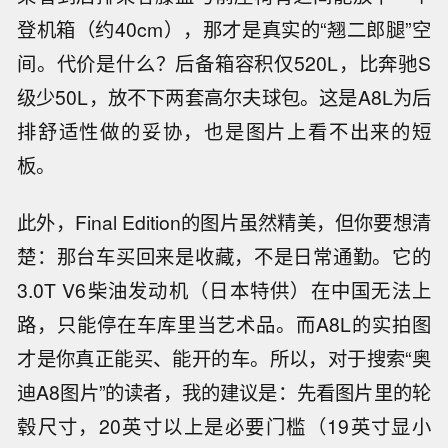
登机箱（约40cm），那才是真实的“翘二郎腿”空
间。代价是什么？后备箱容积仅520L，比奔驰S
级少50L，放不下两套高尔夫球包。这是A8L为后
排舒适性做的妥协，也是图片上看不出来的短
板。
此外，Final Edition的图片虽然精美，但你要想清
楚：那台车买回来是收藏，不是日常通勤。它的
3.0T V6柴油发动机（日本特供）在中国无法上
路，只能停在车库里当艺术品。而A8L的实拍图
才是你真正能买、能开的车。所以，对于搜索“奥
迪A8图片”的读者，我的建议是：先看图片里的轮
毂尺寸，20英寸以上是必要门槛（19英寸显小