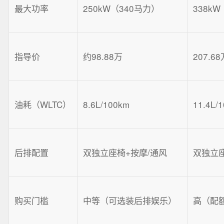
最大功率
250kW（340马力）
338k
指导价
约98.88万
207.6
油耗（WLTC）
8.6L/100km
11.4L/
后排配置
双独立座椅+按摩/通风
双独立座
购买门槛
中等（可选装后排娱乐）
高（配