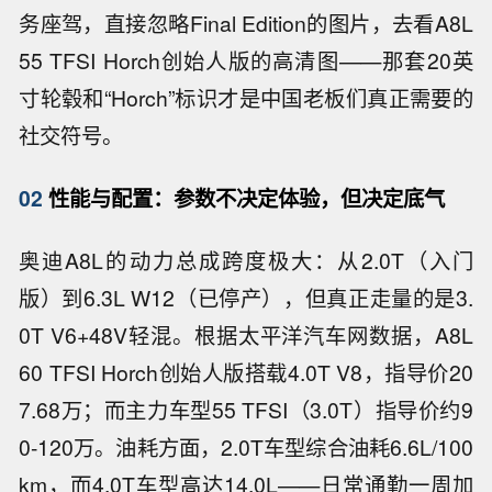
务座驾，直接忽略Final Edition的图片，去看A8L
55 TFSI Horch创始人版的高清图——那套20英
寸轮毂和“Horch”标识才是中国老板们真正需要的
社交符号。
02
性能与配置：参数不决定体验，但决定底气
奥迪A8L的动力总成跨度极大：从2.0T（入门
版）到6.3L W12（已停产），但真正走量的是3.
0T V6+48V轻混。根据太平洋汽车网数据，A8L
60 TFSI Horch创始人版搭载4.0T V8，指导价20
7.68万；而主力车型55 TFSI（3.0T）指导价约9
0-120万。油耗方面，2.0T车型综合油耗6.6L/100
km，而4.0T车型高达14.0L——日常通勤一周加