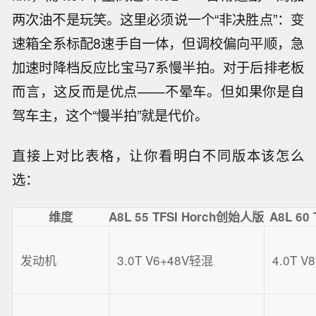
两次油不是玩笑。这里必须说一个“非决胜点”：变
速箱全系标配8速手自一体，但调校偏向平顺，急
加速时降档反应比宝马7系慢半拍。对于后排老板
而言，这反而是优点——不晕车。但如果你是自
驾车主，这个“慢半拍”就是代价。
直接上对比表格，让你看明白不同版本该怎么
选：
维度
A8L 55 TFSI Horch创始人版
A8L 60
发动机
3.0T V6+48V轻混
4.0T 