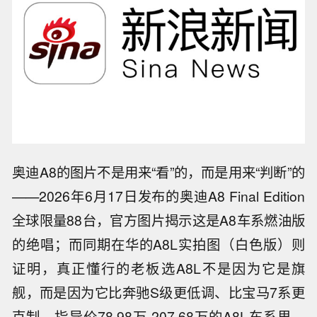
奥迪A8的图片不是用来“看”的，而是用来“判断”的
——2026年6月17日发布的奥迪A8 Final Edition
全球限量88台，官方图片揭示这是A8车系燃油版
的绝唱；而同期在华的A8L实拍图（白色版）则
证明，真正懂行的老板选A8L不是因为它是旗
舰，而是因为它比奔驰S级更低调、比宝马7系更
克制。指导价78.98万-207.68万的A8L车系里，