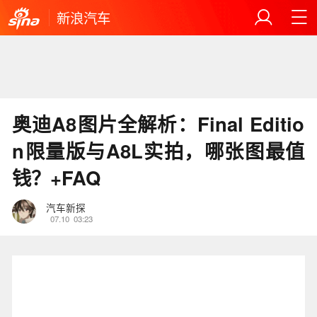
新浪汽车
奥迪A8图片全解析：Final Editio
n限量版与A8L实拍，哪张图最值
钱？+FAQ
汽车新探
07.10
03:23