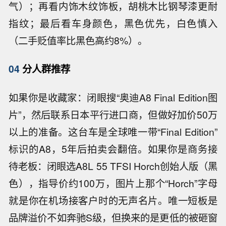
气）；再看内饰木纹饰板，胡桃木比钢琴漆更耐
指纹；最后看车身颜色，黑色优先，白色慎入
（二手贬值率比黑色高约8%）。
04
分人群推荐
如果你是收藏家：闭眼搜“奥迪A8 Final Edition图
片”，然后联系日本平行进口商，但做好加价50万
以上的准备。这台车是全球唯一带“Final Edition”
标识的A8，5年后拍卖会翻倍。如果你是商务接
待老板：闭眼选A8L 55 TFSI Horch创始人版（黑
色），指导价约100万，图片上那个“Horch”字母
就是你在机场接客户时的无声名片。唯一短板是
品牌溢价不如奔驰S级，但换来的是更低的被砸窗