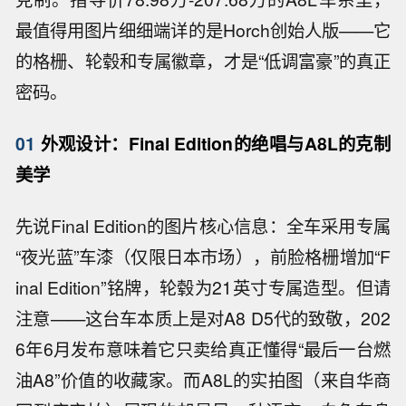
最值得用图片细细端详的是Horch创始人版——它
的格栅、轮毂和专属徽章，才是“低调富豪”的真正
密码。
01
外观设计：Final Edition的绝唱与A8L的克制
美学
先说Final Edition的图片核心信息：全车采用专属
“夜光蓝”车漆（仅限日本市场），前脸格栅增加“F
inal Edition”铭牌，轮毂为21英寸专属造型。但请
注意——这台车本质上是对A8 D5代的致敬，202
6年6月发布意味着它只卖给真正懂得“最后一台燃
油A8”价值的收藏家。而A8L的实拍图（来自华商