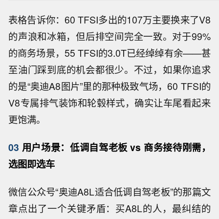
表格告诉你：60 TFSI多出的107万主要换来了V8
的声浪和冰箱，但后排空间完全一致。对于99%
的商务场景，55 TFSI的3.0T已经绰绰有余——甚
至油门踩到底的机会都很少。不过，如果你追求
的是“奥迪A8图片”里的那种极致气场，60 TFSI的
V8专属排气装饰和轮毂样式，确实让车尾看起来
更饱满。
03
用户场景：低调自驾老板 vs 商务接待刚需，
选图即选车
微信公众号“奥迪A8L适合低调自驾老板”的那篇文
章点出了一个关键矛盾：买A8L的人，最纠结的