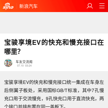
新浪汽车
宝骏享境EV的快充和慢充接口在
哪里？
车友交流阁
07.10
03:24
宝骏享境EV的快充和慢充接口统一集成在车身左
后侧翼子板处，采用国标GB/T标准，其中7孔慢
充口用于交流慢充，9孔快充口用于直流快充，两
个接口并排布置在同一盖板下。