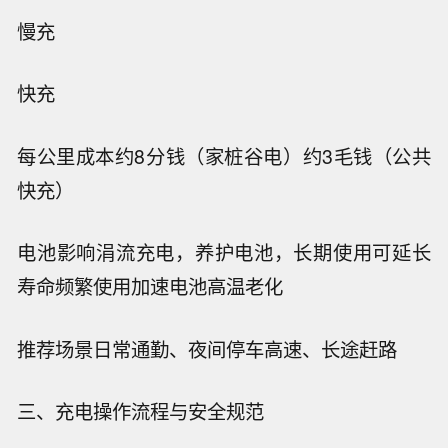
慢充
快充
每公里成本
约8分钱（家桩谷电）
约3毛钱（公共
快充）
电池影响
涓流充电，养护电池，长期使用可延长
寿命
频繁使用加速电池高温老化
推荐场景
日常通勤、夜间停车
高速、长途赶路
三、充电操作流程与安全规范