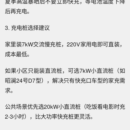
夏季高温暴晒后不要立即快充，等电池温度下降
后再充电。
3. 充电桩选择建议
家里装7kW交流慢充桩，220V家用电即可直装，
成本最低。
如果小区只能装直流桩，可选7kW小直流桩（如
昭澜24号D7型），解决只有快充口车型的家充需
求。
公共场景优先选20kW小直流桩（吃饭看电影时充
2-3小时），比大功率快充桩更灵活。