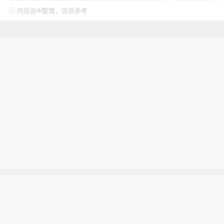
ⓘ 内容由AI整理，仅供参考