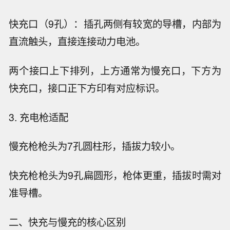
快充口（9孔）：插孔两侧有较宽的导槽，内部为
直流触头，直接连接动力电池。
两个接口上下排列，上方通常为慢充口，下方为
快充口，接口正下方印有对应标识。
3. 充电枪适配
慢充枪枪头为7孔圆柱形，插拔力较小。
快充枪枪头为9孔扁圆形，枪体更重，插拔时需对
准导槽。
二、快充与慢充的核心区别