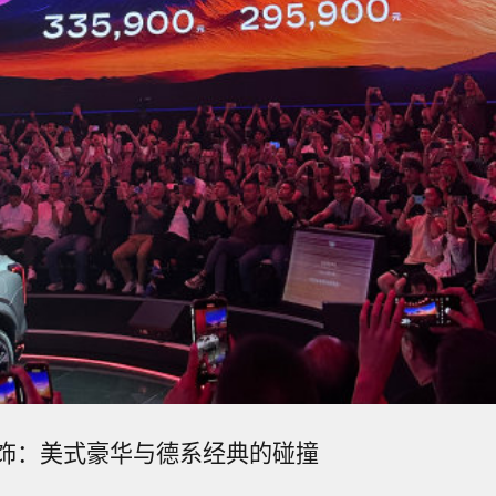
饰：美式豪华与德系经典的碰撞