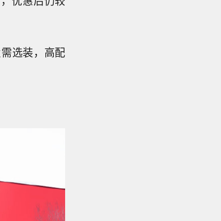
置需选装，高配