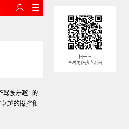
扫一扫
查看更多热点资讯
粹驾驶乐趣” 的
借卓越的操控和