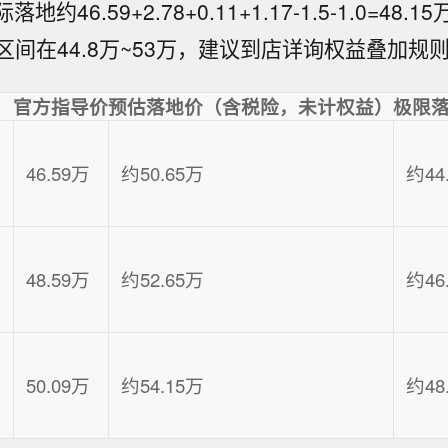
地约46.59+2.78+0.11+1.17-1.5-1.0=48
间在44.8万~53万，建议到店详询权益叠加规
官方指导价
预估落地价（含税险，未计权益）
极限落
46.59万
约50.65万
约44
48.59万
约52.65万
约46
50.09万
约54.15万
约48