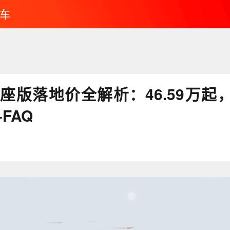
车
五座版落地价全解析：46.59万起
FAQ