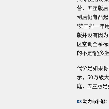
营，五座版后
倒后仍有凸起
“第三排一年
版并没有因为
区空调全系标
的不是“能多坐
代价是如果你
示，50万级
庭，五座版是
03
动力与补能：3