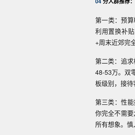
04
分人群推荐：
第一类：预算
利用置换补贴
+周末近郊完
第二类：追求极
48-53万
板级别，接待
第三类：性能
你完全不需要六
所有想象。慎