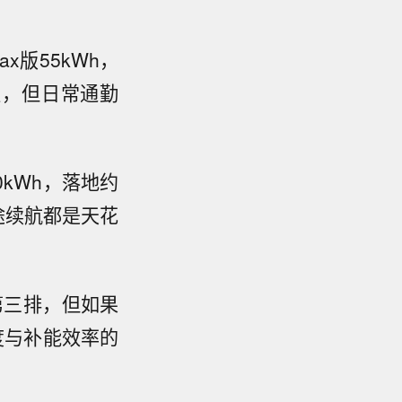
版55kWh，
短，但日常通勤
0kWh，落地约
途续航都是天花
第三排，但如果
速度与补能效率的