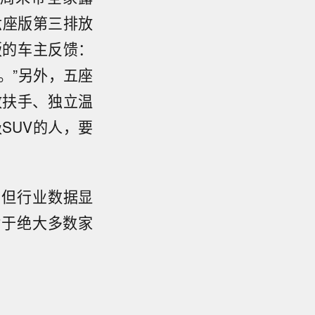
六座版第三排放
版的车主反馈：
。”另外，五座
政扶手、独立温
SUV的人，要
。但行业数据显
对于绝大多数家