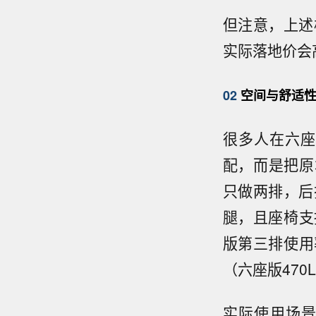
但注意，上述
实际落地价会高
02
空间与舒适性
很多人在六座
配，而是把原
只做两排，后
腿，且座椅支
版第三排使用
（六座版470
实际使用场