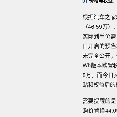
01
价格与权益：
根据汽车之家2
（46.59万）、
实际到手价需
日开启的预售
未完全公开，部
Wh版本购置税
8万。而今日头
贴和权益后的
需要提醒的是
购价置换44