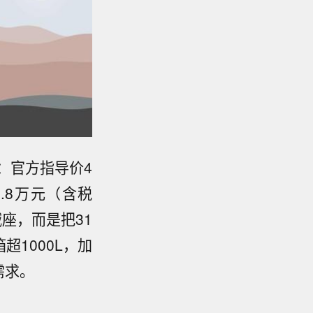
：官方指导价4
4.8万元（含税
减座，而是把31
1000L，加
需求。