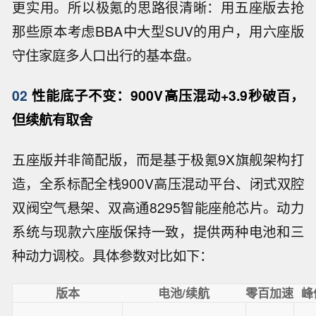
更实用。所以极氪的思路很清晰：用五座版去抢
那些原本考虑BBA中大型SUV的用户，用六座版
守住家庭多人口出行的基本盘。
02
性能底子不变：900V高压混动+3.9秒破百，
但续航有取舍
五座版并非简配版，而是基于极氪9X旗舰架构打
造，全系标配全栈900V高压混动平台、闭式双腔
双阀空气悬架、双高通8295智能座舱芯片。动力
系统与现款六座版保持一致，提供两种电池和三
种动力调校。具体参数对比如下：
版本
电池/续航
零百加速
峰