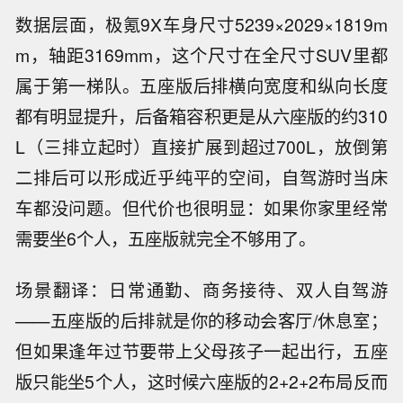
数据层面，极氪9X车身尺寸5239×2029×1819m
m，轴距3169mm，这个尺寸在全尺寸SUV里都
属于第一梯队。五座版后排横向宽度和纵向长度
都有明显提升，后备箱容积更是从六座版的约310
L（三排立起时）直接扩展到超过700L，放倒第
二排后可以形成近乎纯平的空间，自驾游时当床
车都没问题。但代价也很明显：如果你家里经常
需要坐6个人，五座版就完全不够用了。
场景翻译：日常通勤、商务接待、双人自驾游
——五座版的后排就是你的移动会客厅/休息室；
但如果逢年过节要带上父母孩子一起出行，五座
版只能坐5个人，这时候六座版的2+2+2布局反而