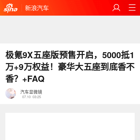
新浪汽车
极氪9X五座版预售开启，5000抵1
万+9万权益！豪华大五座到底香不
香？+FAQ
汽车显微镜
07.10
03:25