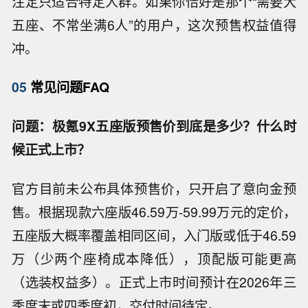
注定只适合特定人群。如果你恰好是那个“需要大
五座、不常坐满6人”的用户，这次预售权益值得
冲。
05
常见问题FAQ
问题：极氪9X五座版预售价到底是多少？什么时
候正式上市？
官方目前未公布具体预售价，只开启了意向金预
售。根据现款六座版46.59万-59.99万元的定价，
五座版大概率覆盖相同区间，入门版或低于46.59
万（少两个座椅成本降低），顶配版可能更高
（选装权益多）。正式上市时间预计在2026年三
季度末或四季度初，交付时间待定。