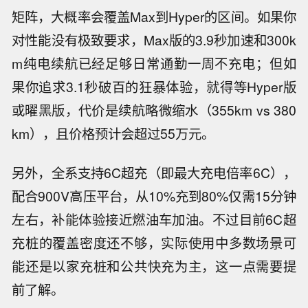
矩阵，大概率会覆盖Max到Hyper的区间。如果你
对性能没有极致要求，Max版的3.9秒加速和300k
m纯电续航已经足够日常通勤一周不充电；但如
果你追求3.1秒破百的狂暴体验，就得等Hyper版
或曜黑版，代价是续航略微缩水（355km vs 380
km），且价格预计会超过55万元。
另外，全系支持6C超充（即最大充电倍率6C），
配合900V高压平台，从10%充到80%仅需15分钟
左右，补能体验接近燃油车加油。不过目前6C超
充桩的覆盖密度还不够，实际使用中多数场景可
能还是以家充桩和公共快充为主，这一点需要提
前了解。