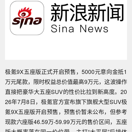
极氪9X五座版正式开启预售，5000元意向金抵1
万元尾款，限时权益总价值最高9万元，这波操作
直接把豪华大五座SUV的性价比拉到新高度。20
26年7月8日，极氪官方宣布旗下旗舰大型SUV极
氪9X五座版开启预售，预售价暂未公布，但参考
现款六座版46.59万-59.99万元的售价区间，五座
版大概率落在同一价位带，主打“大平层”后排体