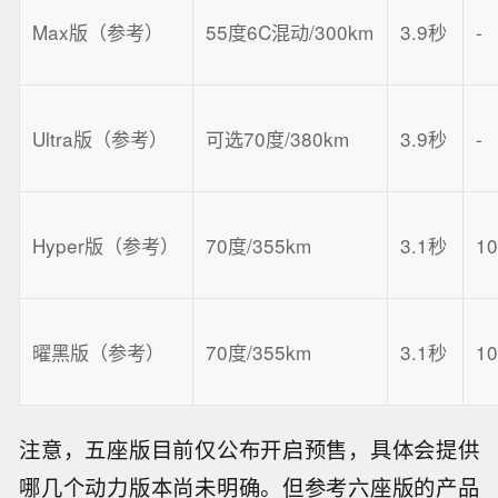
Max版（参考）
55度6C混动/300km
3.9秒
-
Ultra版（参考）
可选70度/380km
3.9秒
-
Hyper版（参考）
70度/355km
3.1秒
1
曜黑版（参考）
70度/355km
3.1秒
1
注意，五座版目前仅公布开启预售，具体会提供
哪几个动力版本尚未明确。但参考六座版的产品