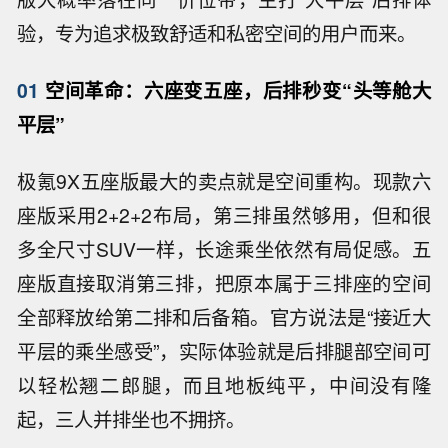
验，专为追求极致舒适和私密空间的用户而来。
01
空间革命：六座变五座，后排秒变“头等舱大
平层”
极氪9X五座版最大的卖点就是空间重构。现款六
座版采用2+2+2布局，第三排虽然够用，但和很
多全尺寸SUV一样，长途乘坐依然有局促感。五
座版直接取消第三排，把原本属于三排座的空间
全部释放给第二排和后备箱。官方说法是“接近大
平层的乘坐感受”，实际体验就是后排腿部空间可
以轻松翘二郎腿，而且地板纯平，中间没有隆
起，三人并排坐也不拥挤。