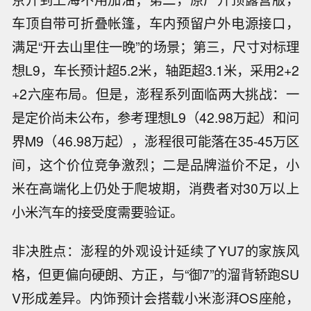
车顶自带可折叠帐篷，车内预留户外电源接口，
满足“开去山里住一晚”的场景；第三，尺寸对标理
想L9，车长预计超5.2米，轴距超3.1米，采用2+2
+2六座布局。但是，澎程系列面临两大挑战：一
是定价尚未公布，参考理想L9（42.98万起）和问
界M9（46.98万起），澎程很可能落在35-45万区
间，这个价位竞争激烈；二是品牌溢价不足，小
米在高端化上仍处于爬坡期，消费者对30万以上
小米汽车的接受度需要验证。
非决胜点：澎程的外观设计延续了YU7的家族风
格，但更偏向硬朗、方正，与“御7”的溜背轿跑SU
V形成差异。内饰预计会搭载小米澎湃OS座舱，