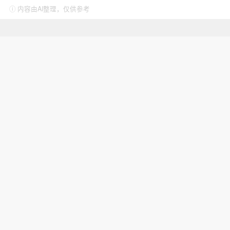
ⓘ 内容由AI整理，仅供参考