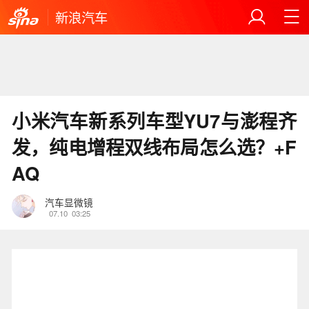
新浪汽车
小米汽车新系列车型YU7与澎程齐
发，纯电增程双线布局怎么选？+F
AQ
汽车显微镜
07.10
03:25