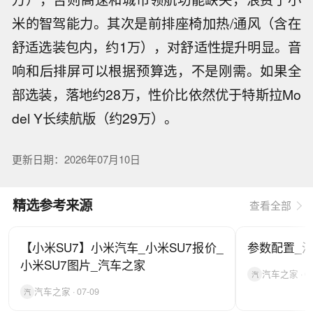
米的智驾能力。其次是前排座椅加热/通风（含在
舒适选装包内，约1万），对舒适性提升明显。音
响和后排屏可以根据预算选，不是刚需。如果全
部选装，落地约28万，性价比依然优于特斯拉Mo
del Y长续航版（约29万）。
更新日期：2026年07月10日
精选参考来源
查看全部
【小米SU7】小米汽车_小米SU7报价_
参数配置_
小米SU7图片_汽车之家
汽车之家 · 07
汽
汽车之家 · 07-09
汽