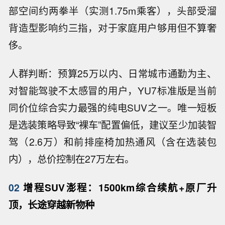
部空间约两拳半（实测1.75m乘客），头部受溜
背造型影响约三指，对于家庭用户够用但不算奢
侈。
人群判断：预算25万以内、日常城市通勤为主、
对智能驾驶不太感冒的用户，YU7标准版是当前
同价位综合实力最强的纯电SUV之一。唯一短板
是选装策略导致“裸车”配置偏低，建议至少加装智
驾（2.6万）和前排座椅加热通风（含在选装包
内），总价控制在27万左右。
02
增程SUV澎程：1500km综合续航+原厂升
顶，长途穿越新物种