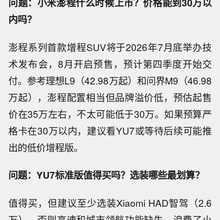
问题：小米澎程什么时候上市？价格能到30万以
内吗？
澎程系列首款增程SUV将于2026年7月底举办技
术发布会，8月开启预售，预计第四季度开始交
付。参考理想L9（42.98万起）和问界M9（46.98
万起），澎程配置相当但品牌溢价低，预估起售
价在35万左右，不太可能低于30万。如果预算严
格卡在30万以内，建议看YU7或等待后续可能推
出的低价增程版。
问题：YU7标准版值得买吗？选装哪些最划算？
值得买，但建议至少选装Xiaomi HAD智驾（2.6
万），否则高速和城市领航功能缺失，浪费了小