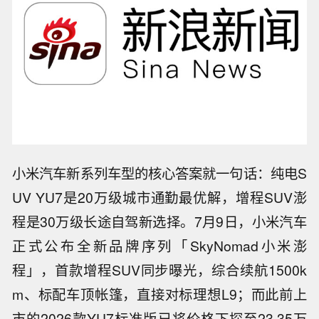
小米汽车新系列车型的核心答案就一句话：纯电S
UV YU7是20万级城市通勤最优解，增程SUV澎
程是30万级长途自驾新选择。7月9日，小米汽车
正式公布全新品牌序列「SkyNomad小米澎
程」，首款增程SUV同步曝光，综合续航1500k
m、标配车顶帐篷，直接对标理想L9；而此前上
市的2026款YU7标准版已将价格下探至23.35万