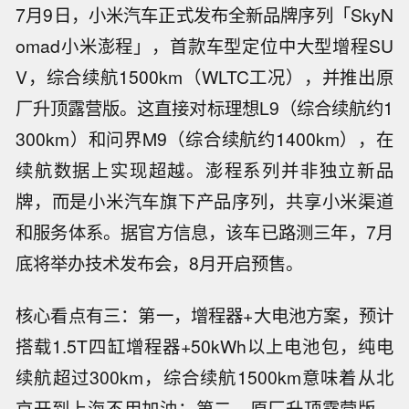
7月9日，小米汽车正式发布全新品牌序列「SkyN
omad小米澎程」，首款车型定位中大型增程SU
V，综合续航1500km（WLTC工况），并推出原
厂升顶露营版。这直接对标理想L9（综合续航约1
300km）和问界M9（综合续航约1400km），在
续航数据上实现超越。澎程系列并非独立新品
牌，而是小米汽车旗下产品序列，共享小米渠道
和服务体系。据官方信息，该车已路测三年，7月
底将举办技术发布会，8月开启预售。
核心看点有三：第一，增程器+大电池方案，预计
搭载1.5T四缸增程器+50kWh以上电池包，纯电
续航超过300km，综合续航1500km意味着从北
京开到上海不用加油；第二，原厂升顶露营版，