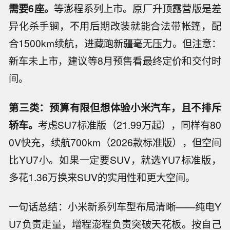
需要6座。
等澎程系列上市。原厂升顶露营版是差
异化杀手锏，不用后期改装就能合法带帐篷，配
合1500km续航，进藏跑新疆毫无压力。但注意：
新车未上市，建议等8月预售看最终定价和交付时
间。
第三类：预算有限但想体验小米汽车，且不排斥
轿车。
考虑SU7标准版（21.99万起），同样有80
0V快充，续航700km（2026款标准版），但空间
比YU7小。如果一定要SUV，就选YU7标准版，
多花1.36万换来SUV的实用性和更大空间。
一句话总结：小米新系列车型布局清晰——纯电Y
U7负责走量，增程澎程负责突破天花板。按自己