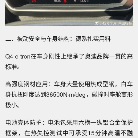
二、被动安全与车身结构：德系扎实用料
Q4 e-tron在车身刚性上继承了奥迪品牌一贯的高
标准。
高强度钢材应用：车身大量使用热成型钢，白车
身抗扭刚度达到36500N·m/deg，碰撞时座舱变形
极小。
电池壳体防护：电池包采用六横一纵铝合金保护
框架，在热失控测试中可承受15分钟高温不融