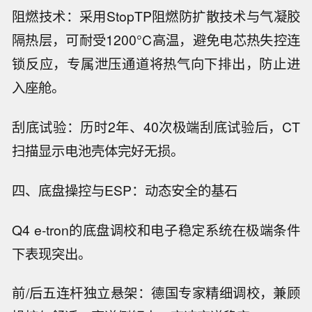
阻燃技术：采用StopTP阻燃防扩散技术与气凝胶
隔热层，可耐受1200°C高温，避免电芯热失控连
锁反应，专属泄压通道将热气向下排出，防止进
入座舱。
刮底试验：历时2年、40次极端刮底试验后，CT
扫描显示电池壳体完好无损。
四、底盘操控与ESP：动态安全的基石
Q4 e-tron的底盘调校和电子稳定系统在极端条件
下表现突出。
前/后五连杆独立悬架：德国专家精细调校，兼顾