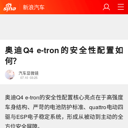
新浪汽车
奥迪Q4 e-tron的安全性配置如
何？
汽车显微镜
07.10
03:25
奥迪Q4 e-tron的安全性配置核心亮点在于高强度
车身结构、严苛的电池防护标准、quattro电动四
驱与ESP电子稳定系统，形成从被动到主动的全
方位安全屏障。