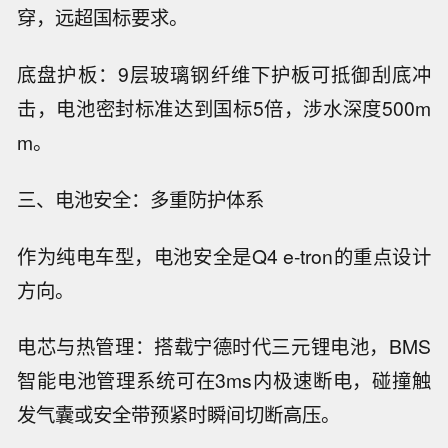
穿，远超国标要求。
底盘护板：9层玻璃钢纤维下护板可抵御刮底冲
击，电池密封标准达到国标5倍，涉水深度500m
m。
三、电池安全：多重防护体系
作为纯电车型，电池安全是Q4 e-tron的重点设计
方向。
电芯与热管理：搭载宁德时代三元锂电池，BMS
智能电池管理系统可在3ms内极速断电，碰撞触
发气囊或安全带预紧时瞬间切断高压。