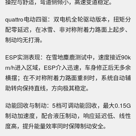
操控与舒适，弯道侧倾小，高速变道稳定。
quattro电动四驱：双电机全轮驱动版本，扭矩分
配零延迟，在冰雪、非对称附着力路面上起步、
制动均无打滑。
ESP实测表现：在雪地麋鹿测试中，速度接近90k
m/h进入区域，ESP介入迅速，车身修正后无多余
横摆；在不对称附着力路面重刹时，系统自动辅
助转向保持直线，方向极其稳定。
动能回收与制动：5档可调动能回收，最大0.15G
制动加速度，配合液压制动，响应延迟低、线性
度高，提升能量效率同时保障制动安全。