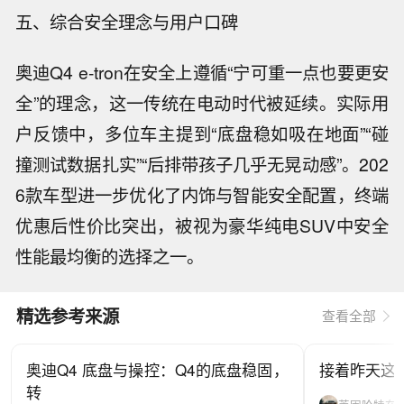
五、综合安全理念与用户口碑
奥迪Q4 e-tron在安全上遵循“宁可重一点也要更安
全”的理念，这一传统在电动时代被延续。实际用
户反馈中，多位车主提到“底盘稳如吸在地面”“碰
撞测试数据扎实”“后排带孩子几乎无晃动感”。202
6款车型进一步优化了内饰与智能安全配置，终端
优惠后性价比突出，被视为豪华纯电SUV中安全
性能最均衡的选择之一。
精选参考来源
查看全部
奥迪Q4 底盘与操控：Q4的底盘稳固，
接着昨天这条 ht
转