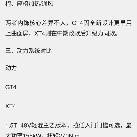
椅、座椅加热/通风
两者内饰核心差异不大，GT4因全新设计更早用
上曲面屏，XT4则在中期改款后升级为同款。
三、动力系统对比
动力
GT4
XT4
1.5T+48V轻混
主要版本，拉低入门门槛
可选，最
大功率155kW，扭矩270N·m