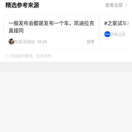
精选参考来源
查看全部
一般发布会都是发布一个车，凯迪拉克
#之家试车#
直接同
汽车之家 · 06
车造-宗泽远 · 05-28
微博
ⓘ 内容由AI整理，仅供参考