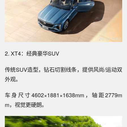
2. XT4：经典豪华SUV
传统SUV造型，钻石切割线条，提供风尚/运动双
外观。
车身尺寸4602×1881×1638mm，轴距2779m
m，视觉更硬朗。