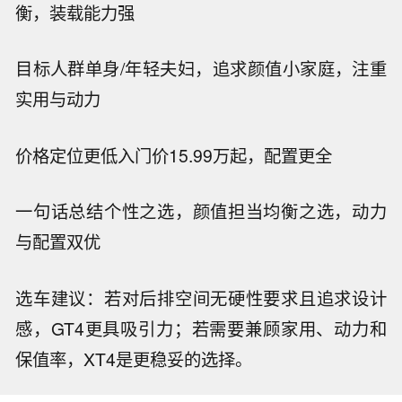
衡，装载能力强
目标人群
单身/年轻夫妇，追求颜值
小家庭，注重
实用与动力
价格定位
更低入门价
15.99万起，配置更全
一句话总结
个性之选，颜值担当
均衡之选，动力
与配置双优
选车建议：若对后排空间无硬性要求且追求设计
感，GT4更具吸引力；若需要兼顾家用、动力和
保值率，XT4是更稳妥的选择。