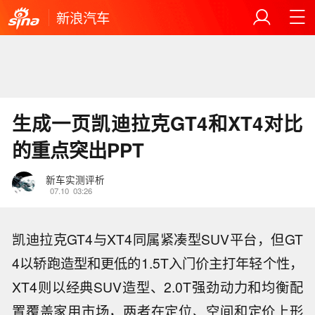
新浪汽车
生成一页凯迪拉克GT4和XT4对比
的重点突出PPT
新车实测评析
07.10
03:26
凯迪拉克GT4与XT4同属紧凑型SUV平台，但GT
4以轿跑造型和更低的1.5T入门价主打年轻个性，
XT4则以经典SUV造型、2.0T强劲动力和均衡配
置覆盖家用市场，两者在定位、空间和定价上形