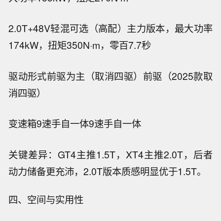
2.0T+48V轻混
可选（高配）
主力版本，最大功率
174kW，扭矩350N·m，零百7.7秒
驱动形式
前驱为主（取消四驱）
前驱（2025款取
消四驱）
变速箱
9速手自一体
9速手自一体
关键差异：GT4主推1.5T，XT4主推2.0T，后者
动力储备更充沛，2.0T版本质感明显优于1.5T。
四、空间与实用性