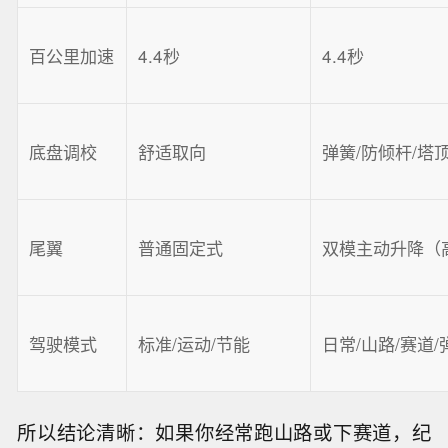
百公里加速
4.4秒
4.4秒
底盘调校
舒适取向
弹簧/防倾杆/塔
尾翼
普通固定式
双模主动升降（
驾驶模式
标准/运动/节能
日常/山路/赛道/
所以结论清晰：如果你经常跑山路或下赛道，纪