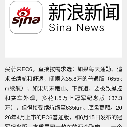
买蔚来EC6，直接按需求选：如果每天通勤、追
求长续航和舒适，闭眼入35.8万的普通版（655k
m续航）；如果周末跑山、下赛道、要极致操控
和赛车外观，多花1.5万上冠军纪念版（37.3
万），但得接受续航缩至635km、底盘更颠。20
26年4月上市的EC6普通版，和6月15日发布的冠
军纪念版，本质是同一款车的两个取向——一个