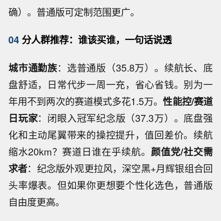
确）。普通版可定制范围更广。
04
分人群推荐：谁该买谁，一句话说透
城市通勤族
：选普通版（35.8万）。续航长、底
盘舒适，日常代步一周一充，省心省钱。别为一
年用不到两次的赛道模式多花1.5万。
性能控/赛道
日玩家
：闭眼入冠军纪念版（37.3万）。底盘强
化和主动尾翼带来的操控提升，值回差价。续航
缩水20km？赛道日谁在乎续航。
颜值党/社交需
求者
：纪念版外观更拉风，深空黑+月辉银组合回
头率爆表。但如果你更想要个性化选色，普通版
自由度更高。