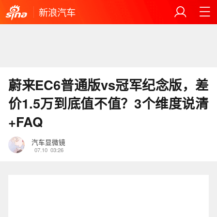
新浪汽车
蔚来EC6普通版vs冠军纪念版，差
价1.5万到底值不值？3个维度说清
+FAQ
汽车显微镜
07.10
03:26