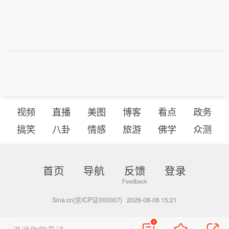
视频
直播
美图
博客
看点
政务
搞笑
八卦
情感
旅游
佛学
众测
首页
导航
反馈
登录
Sina.cn(京ICP证000007)
2026-08-06 15:21
0