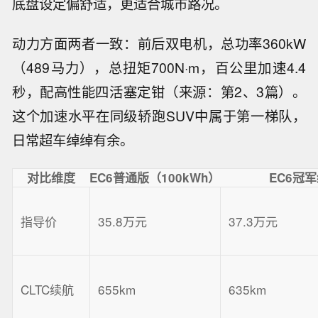
底盘设定偏舒适，更适合城市路况。
动力方面两者一致：前后双电机，总功率360kW
（489马力），总扭矩700N·m，百公里加速4.4
秒，配高性能四活塞定钳（来源：第2、3篇）。
这个加速水平在同级轿跑SUV中属于第一梯队，
日常超车绰绰有余。
对比维度
EC6普通版（100kWh）
EC6冠
指导价
35.8万元
37.3万元
CLTC续航
655km
635km