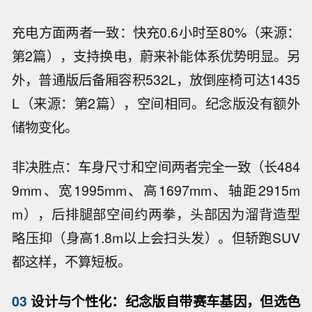
充电方面两者一致：快充0.6小时至80%（来源：
第2篇），支持换电，蔚来补能体系优势明显。另
外，普通版后备厢容积532L，放倒座椅可达1435
L（来源：第2篇），空间相同。纪念版没有额外
储物变化。
非决胜点：车身尺寸和空间两者完全一致（长484
9mm、宽1995mm、高1697mm、轴距2915m
m），后排腿部空间约两拳，头部因为溜背造型
略压抑（身高1.8m以上会扫头发）。但轿跑SUV
都这样，不算短板。
03
设计与个性化：纪念版自带赛车基因，但选色