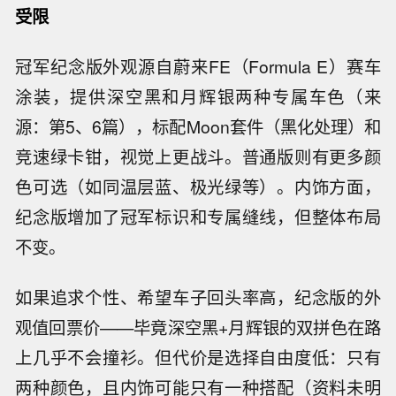
受限
冠军纪念版外观源自蔚来FE（Formula E）赛车
涂装，提供深空黑和月辉银两种专属车色（来
源：第5、6篇），标配Moon套件（黑化处理）和
竞速绿卡钳，视觉上更战斗。普通版则有更多颜
色可选（如同温层蓝、极光绿等）。内饰方面，
纪念版增加了冠军标识和专属缝线，但整体布局
不变。
如果追求个性、希望车子回头率高，纪念版的外
观值回票价——毕竟深空黑+月辉银的双拼色在路
上几乎不会撞衫。但代价是选择自由度低：只有
两种颜色，且内饰可能只有一种搭配（资料未明