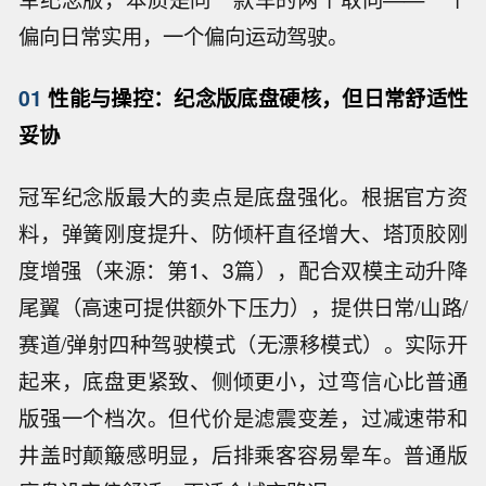
偏向日常实用，一个偏向运动驾驶。
01
性能与操控：纪念版底盘硬核，但日常舒适性
妥协
冠军纪念版最大的卖点是底盘强化。根据官方资
料，弹簧刚度提升、防倾杆直径增大、塔顶胶刚
度增强（来源：第1、3篇），配合双模主动升降
尾翼（高速可提供额外下压力），提供日常/山路/
赛道/弹射四种驾驶模式（无漂移模式）。实际开
起来，底盘更紧致、侧倾更小，过弯信心比普通
版强一个档次。但代价是滤震变差，过减速带和
井盖时颠簸感明显，后排乘客容易晕车。普通版