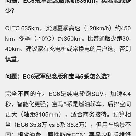
问题：EC6冠军纪念版续航635km，实际能跑多
少？
CLTC 635km，实测夏季高速（120km/h）约450
km，冬季（-10℃）约350km。比普通版少跑30-
40km。建议家有充电桩或常换电的用户选，否则
慎重。
问题：EC6冠军纪念版和宝马5系怎么选？
完全不同的车。EC6是纯电轿跑SUV，加速4.4
秒，智能化更强；宝马5系是燃油轿车，后排空间
更大（轴距3105mm），适合商务接待。预算相
当（EC6 35.8万 vs 5系 36.8万），但用车场景不
同：想省油费、要性能选EC6；要品牌和后排舒