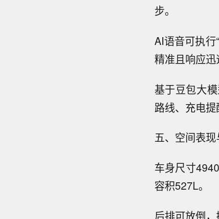
步。
AI语音可执
精准且响应迅
基于豆包大模
路线、充电提
五、空间表现
车身尺寸4940
容积527L。
后排可放倒，