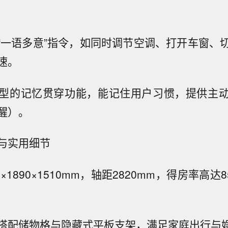
行“一语多意”指令，如同时调节空调、打开车窗、
速。
型的记忆贯穿功能，能记住用户习惯，提供主
醒）。
与实用细节
×1890×1510mm，轴距2820mm，得房率高达
搭配储物格与隐藏式平板支架，满足家庭出行与