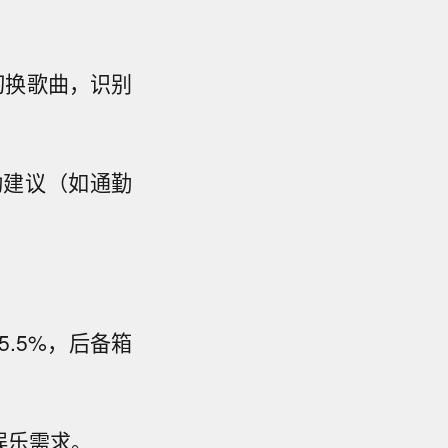
切换歌曲，识别
动建议（如通勤
85.5%，后备箱
娱乐需求。