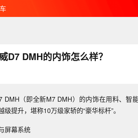
车
荣威D7 DMH的内饰怎么样？
D7 DMH（即全新M7 DMH）的内饰在用料、
越级提升，堪称10万级家轿的“豪华标杆”。
与屏幕系统