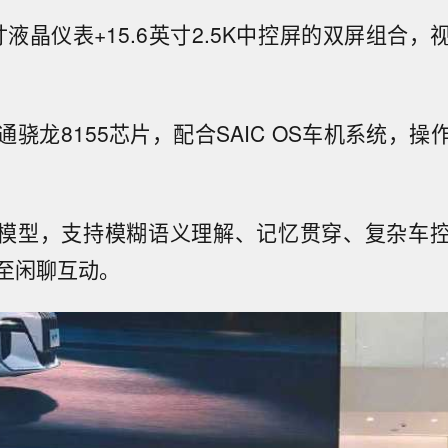
英寸液晶仪表+15.6英寸2.5K中控屏的双屏组合
骁龙8155芯片，配合SAIC OS车机系统，
大模型，支持模糊语义理解、记忆贯穿、复杂车
至闲聊互动。