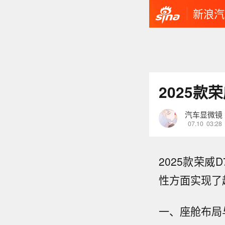
新浪汽
2025款
汽车显微镜
07.10
03:28
2025款荣威
性方面实现了
一、座舱布局