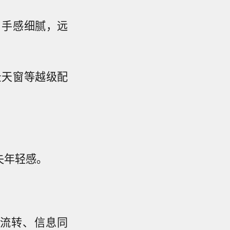
，手感细腻，远
景天窗等越级配
失年轻感。
流转、信息同