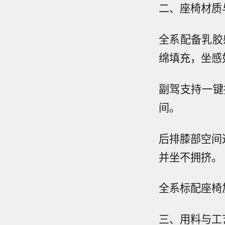
二、座椅材质
全系配备乳胶感
绵填充，坐感
副驾支持一键
间。
后排膝部空间达
并坐不拥挤。
全系标配座椅
三、用料与工