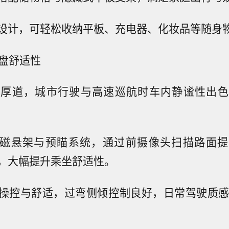
设计，可轻松收纳平板、充电器、化妆品等随身
底盘舒适性
料厚道，城市行驶与高速巡航时车内静谧性出色
电磁悬架与预瞄系统，通过前摄像头扫描路面
，大幅提升乘坐舒适性。
操控与舒适，过弯侧倾控制良好，日常驾驶质感