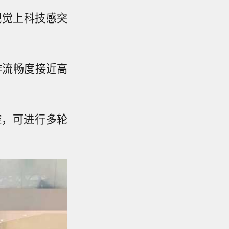
，视觉上科技感突
操作流畅度接近高
控，可进行多轮