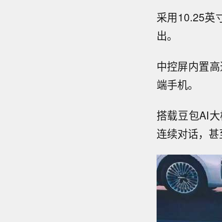
采用10.25
出。
中控屏内置高通
端手机。
搭载豆包AI
连续对话，甚