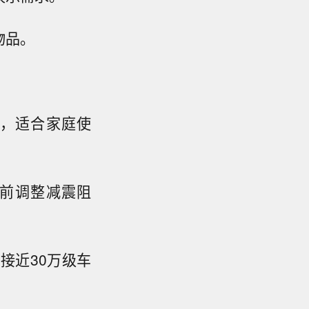
物品。
，适合家庭使
提前调整减震阻
接近30万级车