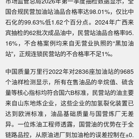
市场监管总局2026年第一季度抽检数据显示，全
国合规民营加油站油品合格率达98.01%，仅比中
石化的99.63%低1.62个百分点。2024年广西来
宾抽检的62批次成品油中，民营站油品合格率95.
16%，不合格案例均来自无营业执照的“黑加油
站”，正规连锁民营站的不合格率不足1%。
中国质量万里行2022年对2836座加油站的9685
个油样检测显示，所有在售油品的辛烷值、硫含
量等核心指标均符合国六B标准，民营站的油主要
来自山东地炼企业，这些企业的加氢裂化装置已
达到欧洲标准，油品基础质量与国营炼厂无差
异。一位炼油工程师透露，国营油的优势在于全
链路品控，从原油进厂到加油枪的误差控制在±0.