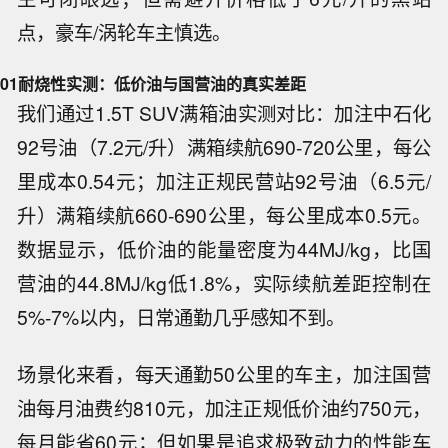
点，豪车/涡轮车主慎选。
01
耐烧性实测：低价油与国营油的真实差距
我们通过1.5T SUV满箱油实测对比：加注中石化
92号油（7.2元/升）满箱续航690-720公里，每公
里成本0.54元；加注正规民营站92号油（6.5元/
升）满箱续航660-690公里，每公里成本0.5元。
数据显示，低价油的能量密度为44MJ/kg，比国
营油的44.8MJ/kg低1.8%，实际续航差距控制在
5%-7%以内，日常通勤几乎感知不到。
场景化来看，每天通勤50公里的车主，加注国营
油每月油费约810元，加注正规低价油约750元，
每月能省60元；但如果是追求极致动力的性能车