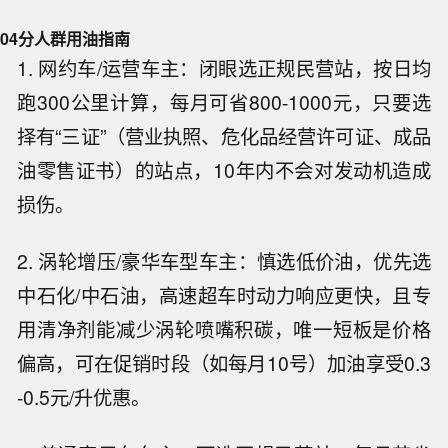
04
分人群用油指南
1. 网约车/运营车主：闭眼选正规民营站，按日均
跑300公里计算，每月可省800-1000元，只要选
择有“三证”（营业执照、危化品经营许可证、成品
油零售证书）的站点，10年内不会对发动机造成
损伤。
2. 涡轮增压/豪华车型车主：慎选低价油，优先选
中石化/中石油，高速超车时动力响应更快，且专
用清净剂能减少涡轮喷嘴积碳，唯一短板是价格
偏高，可在促销时段（如每月10号）加油享受0.3
-0.5元/升优惠。