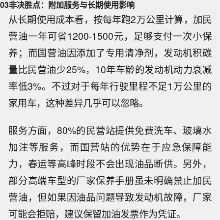
03
非决胜点：附加服务与长期使用影响
从长期使用成本看，按每年跑2万公里计算，加民
营油一年可省1200-1500元，足够支付一次小保
养；而国营油因添加了专用清净剂，发动机积碳
量比民营油少25%，10年车龄的发动机动力衰减
率低3%。不过对于每年行驶里程不足1万公里的
家用车，这种差异几乎可以忽略。
服务方面，80%的民营站提供免费洗车、玻璃水
加注等服务，而国营站的优势在于应急保障能
力，春运等高峰时段不会出现油品断供。另外，
部分高端车型的厂家保养手册虽未明确禁止加民
营油，但如果因油品问题导致发动机故障，厂家
可能会拒赔，建议保留加油发票作为凭证。