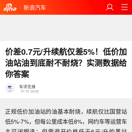
新浪汽车
价差0.7元/升续航仅差5%！低价加
油站油到底耐不耐烧？实测数据给
你答案
车评先锋
07.10
03:30
正规低价加油站的油基本耐烧，续航仅比国营站
低5%-7%，但每公里成本低8%，网约车等运营车
主可闭眼选；但需避开价格低于6元/升的黑站