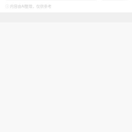
ⓘ 内容由AI整理，仅供参考