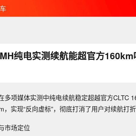
车
DMH纯电实测续航能超官方160k
H在多项媒体实测中纯电续航稳定超越官方CLTC 1
5km，实现“反向虚标”，彻底打消了用户对续航打
与市场定位