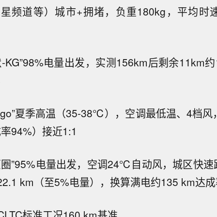
类星频道等）
城市+拥堵，负重180kg，平均时速5
KG”
98%电量出发，实测156km后剩余11km
约
%
go”
夏季高温（35-38℃），空调最低温、4档
率94%）
接近1:1
圈”
95%电量出发，空调24℃自动风，城区快速
22.1 km（至5%电量），换算满电约135 km
达成
CLTC标准工况
160 km
基准