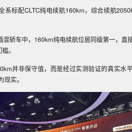
H全系标配CLTC纯电续航160km，综合续航205
m。
级插混轿车中，160km纯电续航位居同级第一，直
门槛。
60km并非保守值，而是经过实测验证的真实水
为现实。