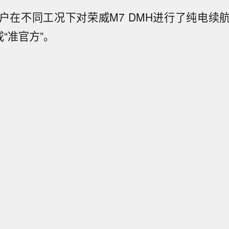
户在不同工况下对荣威M7 DMH进行了纯电续
或“准官方”。