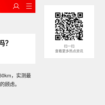
m吗？
扫一扫
查看更多热点资讯
60km，实测最
折的顾虑。