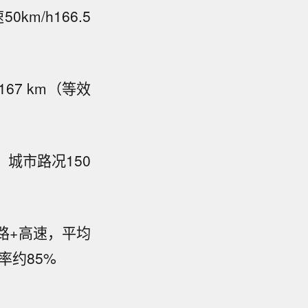
0km/h
166.5
167 km（等效
风，城市路况
150
路+高速，平均
率约85%