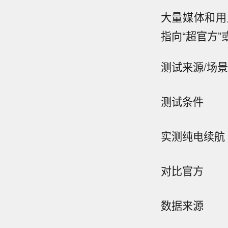
大量媒体和用
指向“超官方”
测试来源/场景
测试条件
实测纯电续航
对比官方
数据来源