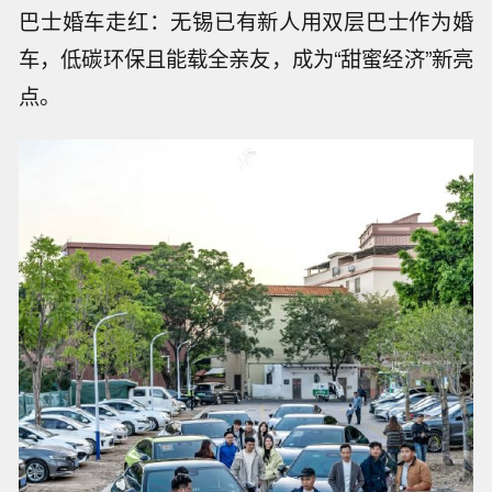
巴士婚车走红：无锡已有新人用双层巴士作为婚
车，低碳环保且能载全亲友，成为“甜蜜经济”新亮
点。