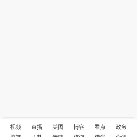
视频
直播
美图
博客
看点
政务
搞笑
八卦
情感
旅游
佛学
众测