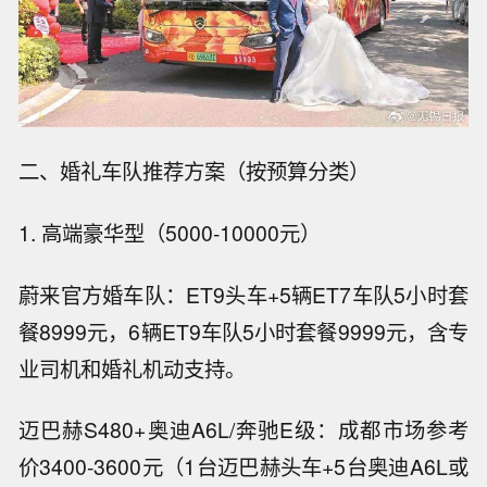
二、婚礼车队推荐方案（按预算分类）
1. 高端豪华型（5000-10000元）
蔚来官方婚车队：ET9头车+5辆ET7车队5小时套
餐8999元，6辆ET9车队5小时套餐9999元，含专
业司机和婚礼机动支持。
迈巴赫S480+奥迪A6L/奔驰E级：成都市场参考
价3400-3600元（1台迈巴赫头车+5台奥迪A6L或