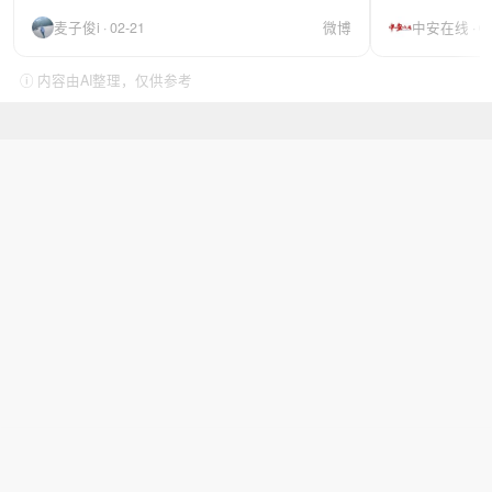
麦子俊i · 02-21
微博
中安在线 · 04
ⓘ 内容由AI整理，仅供参考