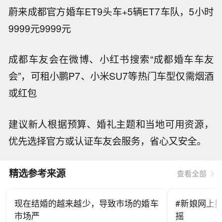
蔚来成都官方婚车
ET9头车+5辆ET7车队，5小时
9999元
9999元
成都车友会
在微博、小红书搜索“成都婚车车友
会”，可租小鹏P7、小米SU7等热门车型
仅需烟酒
或红包
建议新人根据预算、婚礼主题和当地可用资源，
优先选择官方或认证车友会服务，省心又安全。
精选参考来源
查看全部
现在结婚的越来越少，导致市场的婚车
#新娘网上摇
市场严
摇