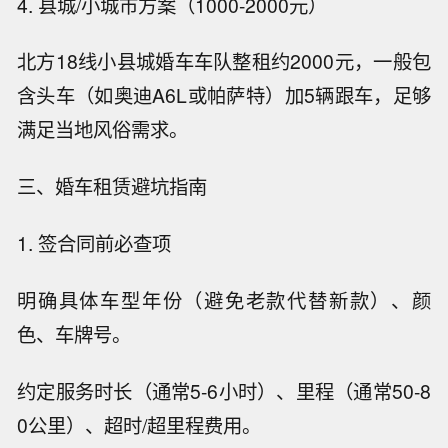
4. 县城/小城市方案（1000-2000元）
北方18线小县城婚车车队整租约2000元，一般包
含头车（如奥迪A6L或帕萨特）加5辆跟车，足够
满足当地风俗需求。
三、婚车租赁避坑指南
1. 签合同前必查项
明确具体车型年份（避免老款代替新款）、颜
色、车牌号。
约定服务时长（通常5-6小时）、里程（通常50-8
0公里）、超时/超里程费用。