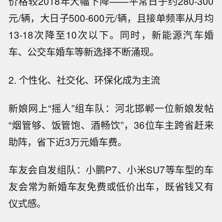
价格较2018年大幅下降——平常日子约280-300
元/辆，大日子500-600元/辆，且接单频率从月均
13-18次降至10次以下。同时，新能源汽车婚
车、公交车婚车等新选择不断涌现。
2. 个性化、社交化、环保化成为主流
新娘网上“摇人”组车队：河北邯郸一位新娘发帖
“烟管够、饭管饱、酒畅饮”，36位车主跨省赶来
助阵，省下近3万元婚车费。
车友会自发组队：小鹏P7、小米SU7等车型的车
友会常为新婚车友免费或低价出车，既省钱又有
仪式感。