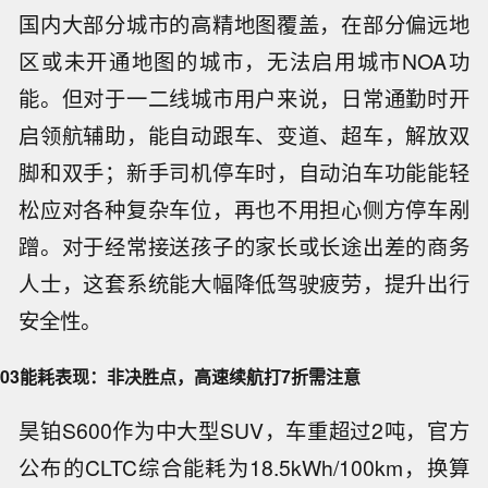
国内大部分城市的高精地图覆盖，在部分偏远地
区或未开通地图的城市，无法启用城市NOA功
能。但对于一二线城市用户来说，日常通勤时开
启领航辅助，能自动跟车、变道、超车，解放双
脚和双手；新手司机停车时，自动泊车功能能轻
松应对各种复杂车位，再也不用担心侧方停车剐
蹭。对于经常接送孩子的家长或长途出差的商务
人士，这套系统能大幅降低驾驶疲劳，提升出行
安全性。
03
能耗表现：非决胜点，高速续航打7折需注意
昊铂S600作为中大型SUV，车重超过2吨，官方
公布的CLTC综合能耗为18.5kWh/100km，换算