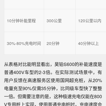
10分钟补能里程
300公里
120公里以内
30%-80%充电时间
20分钟
40分钟以上
从表格对比能明显看出，昊铂S600的补能速度是
普通400V车型的2-3倍。在实际测试场景中，有
用户反馈在高速服务区使用国网超充桩，从20%
电量充至90%仅需35分钟，比同级车型快了整整
一倍。但需要注意的是，这种极速充电仅能在800
V专用桩上实现，使用普通充电桩时，充电速度会