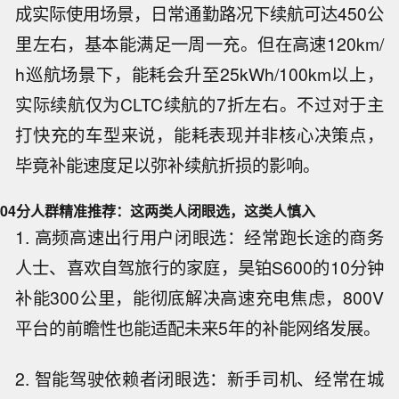
成实际使用场景，日常通勤路况下续航可达450公
里左右，基本能满足一周一充。但在高速120km/
h巡航场景下，能耗会升至25kWh/100km以上，
实际续航仅为CLTC续航的7折左右。不过对于主
打快充的车型来说，能耗表现并非核心决策点，
毕竟补能速度足以弥补续航折损的影响。
04
分人群精准推荐：这两类人闭眼选，这类人慎入
1. 高频高速出行用户闭眼选：经常跑长途的商务
人士、喜欢自驾旅行的家庭，昊铂S600的10分钟
补能300公里，能彻底解决高速充电焦虑，800V
平台的前瞻性也能适配未来5年的补能网络发展。
2. 智能驾驶依赖者闭眼选：新手司机、经常在城