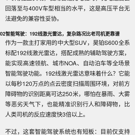
回落至与400V车型相当的水平，这是高压平台无
法避免的兼容性妥协。
02
智能驾驶：192线激光雷达，复杂路况比老司机更靠谱
作为一款主打家用的中大型SUV，昊铂S600全系
标配192线激光雷达，搭配成熟的辅助驾驶方案，
能实现高速领航、城市NOA、自动泊车等全场景
智能驾驶功能。192线激光雷达意味着什么？它能
以每秒120万点的点云密度扫描周围环境，对前方
障碍物的识别距离可达250米，哪怕在暴雨、大雾
等恶劣天气下，也能精准识别行人和障碍物，比
人类司机的反应速度快3倍以上。
不过，这套智能驾驶系统也有短板：目前仅支持