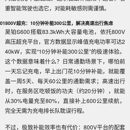
重智能驾驶也选它，对能耗敏感则需谨慎。
01
800V超充：10分钟补能300公里，解决高速出行焦虑
昊铂S600搭载83.3kWh大容量电池，依托800V
高压超充平台，官方数据显示峰值充电功率可达2
40kW，实现“10分钟补能300公里”的极速体验。
这个数据意味着什么？日常通勤场景下，哪怕前
一天忘记充电，早上出门花10分钟补能，就能覆
盖一周5天、每天60公里的通勤需求；高速出行
时，在服务区吃顿饭的功夫（约20分钟），就能
从30%电量充至80%，直接补上600公里续航，
完全无需为充电排长队耽误行程。
不过，极致补能效率也有代价：800V平台的配套