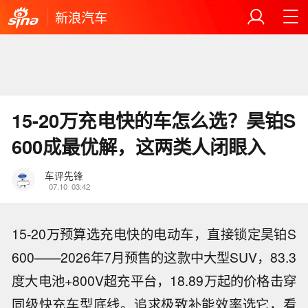
新浪汽车
15-20万充电快的车怎么选？昊铂S
600成最优解，这两类人闭眼入
车评先锋
07.10
03:42
15-20万预算选充电快的电动车，直接锁定昊铂S
600——2026年7月预售的这款中大型SUV，83.3
度大电池+800V超充平台，18.89万起的价格击穿
同级快充车型底线。追求极致补能效率选它，看