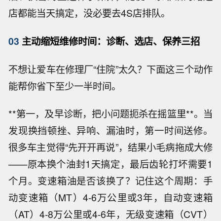
店都能当天搞定，没必要去4S店排队。
03
主动缩短维修时间：诊断、选店、保养三招
不想让爱车在修理厂“住院”太久？下面这三个动作
能帮你省下至少一半时间。
**第一，及早诊断，把小问题扼杀在摇篮里**。当
发现换挡顿挫、异响、漏油时，第一时间送修。
很多车主觉得“先开开再说”，结果小毛病拖成大修
——原本换个油封1天搞定，最后齿轮打坏需要1
个月。变速箱油是否该换了？记住这个周期：手
动变速箱（MT）4-6万公里或3年，自动变速箱
（AT）4-8万公里或4-6年，无级变速箱（CVT）