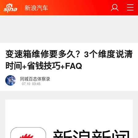
新浪汽车
变速箱维修要多久？3个维度说清
时间+省钱技巧+FAQ
同城百态体察录
07.10
03:45