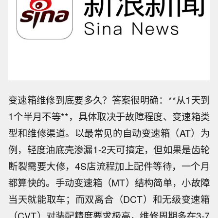
变速箱维修到底要多久？答案很明确：**从1天到
1个半月不等**，具体取决于故障程度、变速箱类
型和维修渠道。以最常见的自动变速箱（AT）为
例，轻度油底壳渗漏1-2天可搞定，但如果是齿轮
断裂需要大修，4S店流程加上配件等待，一个月
都算快的。手动变速箱（MT）结构简单，小故障
当天就能取车；而双离合（DCT）和无级变速箱
（CVT）对装配精度要求极高，维修周期多在3-7