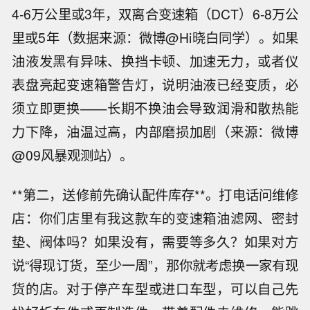
4-6万公里或3年，双离合变速箱（DCT）6-8万公
里或5年（数据来源：微博@Hi晓白同学）。如果
油液发黑有异味、换挡卡顿、加速无力，或者仪
表盘亮起变速箱警告灯，说明油液已经变质，必
须立即更换——长期不换油会导致润滑和散热能
力下降，油温过高，内部磨损加剧（来源：微博
@09风暴观测站）。
**第二，送修前先确认配件库存**。打电话问维修
店：你们店里有我这款车的变速箱油滤网、密封
垫、阀体吗？如果没有，需要等多久？如果对方
说“得现订货，至少一周”，那你就考虑换一家有现
货的店。对于停产车型或进口车型，可以自己先