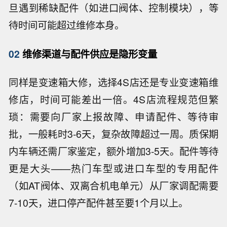
旦遇到稀缺配件（如进口阀体、控制模块），等
待时间可能超过维修本身。
02
维修渠道与配件供应是隐形变量
同样是变速箱大修，选择4S店还是专业变速箱维
修店，时间可能差出一倍。4S店流程规范但繁
琐：需要向厂家上报故障、申请配件、等待审
批，一般耗时3-6天，复杂故障超过一周。质保期
内车辆还需厂家鉴定，额外增加3-5天。配件等待
更是大头——热门车型或进口车型的专用配件
（如AT阀体、双离合机电单元）从厂家调配需要
7-10天，进口停产配件甚至要1个月以上。