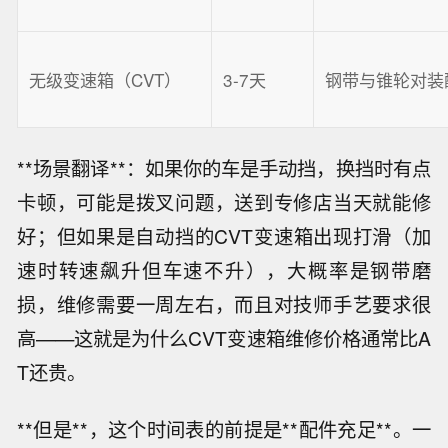
无级变速箱（CVT）
3-7天
钢带与锥轮对装
**场景翻译**：如果你的车是手动挡，换挡时有点
卡顿，可能是拨叉问题，送到专修店当天就能修
好；但如果是自动挡的CVT变速箱出现打滑（加
速时转速飙升但车速不升），大概率是钢带磨
损，维修需要一周左右，而且对技师手艺要求很
高——这就是为什么CVT变速箱维修价格通常比A
T还贵。
**但是**，这个时间表的前提是**配件充足**。一