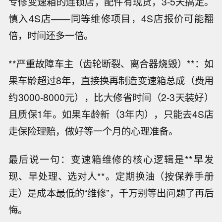
专修变速箱的连锁店，配件有现货，3-5天搞定。
慎入4S店——同等维修项目，4S店报价可能翻
倍，时间还多一倍。
**严重故障车主（齿轮断裂、离合器烧毁）**：如
果车龄超过8年，直接换再制造变速箱总成（费用
约3000-8000元），比大修省时间（2-3天装好）
且质保1年。如果车龄新（3年内），只能去4S店
走保险理赔，做好等一个月的心理准备。
最后说一句：变速箱维修的核心逻辑是**早发
现、早处理、选对人**。定期换油（按保养手册
走）是成本最低的“维修”，千万别等出问题了再后
悔。