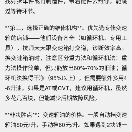
找好拆车件或再制造件，带着配件去维修，能跳
过等待环节。
**第三，选择正确的维修机构**。优先选专修变速
箱的店铺——他们设备齐全（如循环机、专用工
具），技师天天跟变速箱打交道，诊断效率高。
换变速箱油时，注意区分重力法和循环机法：重
力法操作简单，但只能放出60%-70%的旧油；循
环机法换得干净（95%以上），但需要额外多用4
-6升油。如果是AT或CVT，建议用循环机，虽然
多花几百块，但能减少后期故障风险。
**非决胜点**：变速箱油的价格。一般自动挡变速
箱油80元/升，手动挡60元/升。如果遇到2块钱一