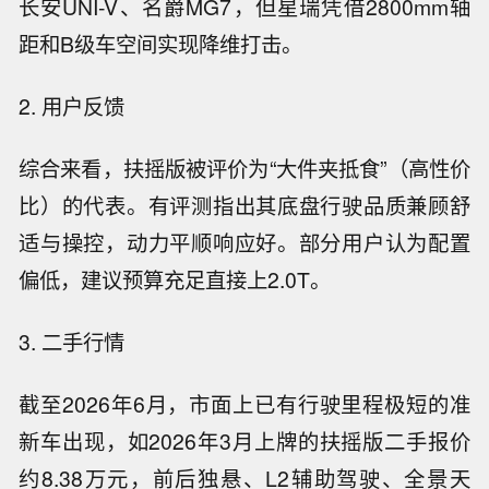
长安UNI-V、名爵MG7，但星瑞凭借2800mm轴
距和B级车空间实现降维打击。
2. 用户反馈
综合来看，扶摇版被评价为“大件夹抵食”（高性价
比）的代表。有评测指出其底盘行驶品质兼顾舒
适与操控，动力平顺响应好。部分用户认为配置
偏低，建议预算充足直接上2.0T。
3. 二手行情
截至2026年6月，市面上已有行驶里程极短的准
新车出现，如2026年3月上牌的扶摇版二手报价
约8.38万元，前后独悬、L2辅助驾驶、全景天