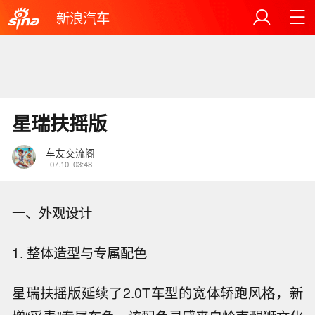
新浪汽车
星瑞扶摇版
车友交流阁
07.10
03:48
一、外观设计
1. 整体造型与专属配色
星瑞扶摇版延续了2.0T车型的宽体轿跑风格，新