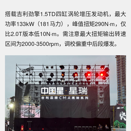
搭载吉利劲擎1.5TD四缸涡轮增压发动机，最大
功率133kW（181马力），峰值扭矩290N·m，仅
比2.0T版本低10N·m。需注意最大扭矩输出转速
区间为2000-3500rpm，调校偏重中后段爆发。