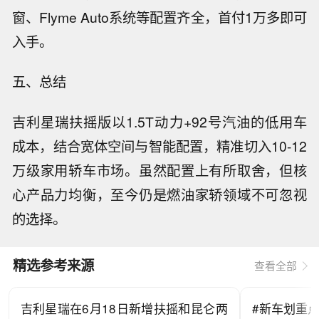
窗、Flyme Auto系统等配置齐全，首付1万多即可
入手。
五、总结
吉利星瑞扶摇版以1.5T动力+92号汽油的低用车
成本，结合宽体空间与智能配置，精准切入10-12
万级家用轿车市场。虽然配置上有所取舍，但核
心产品力均衡，至今仍是燃油家轿领域不可忽视
的选择。
精选参考来源
查看全部
吉利星瑞在6月18日新增扶摇和昆仑两
#新车划重点