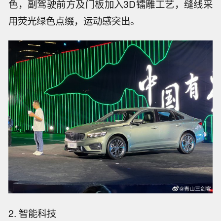
色，副驾驶前方及门板加入3D镭雕工艺，缝线采
用荧光绿色点缀，运动感突出。
2. 智能科技