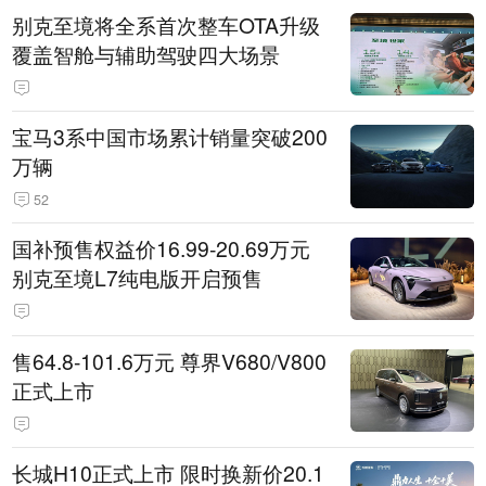
别克至境将全系首次整车OTA升级
覆盖智舱与辅助驾驶四大场景
宝马3系中国市场累计销量突破200
万辆
52
国补预售权益价16.99-20.69万元
别克至境L7纯电版开启预售
售64.8-101.6万元 尊界V680/V800
正式上市
长城H10正式上市 限时换新价20.1