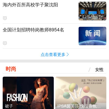
海内外百所高校学子聚沈阳
全国计划招聘特岗教师8954名
点击查看更多
时尚
女性
裙子
IPSA茵芙莎 悦己香氛凝露上市