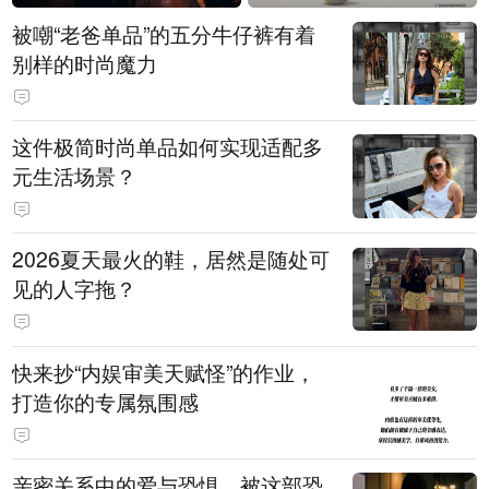
被嘲“老爸单品”的五分牛仔裤有着
别样的时尚魔力
这件极简时尚单品如何实现适配多
元生活场景？
2026夏天最火的鞋，居然是随处可
见的人字拖？
快来抄“内娱审美天赋怪”的作业，
打造你的专属氛围感
亲密关系中的爱与恐惧，被这部恐