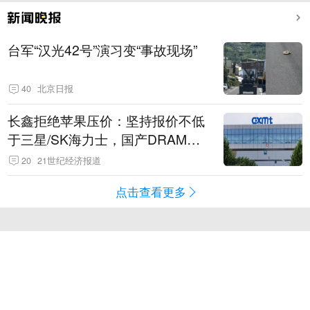
台军“汉光42号”演习变“事故现场”
40
北京日报
长鑫拒绝苹果压价：坚持报价不低
于三星/SK海力士，国产DRAM掌
握定价权
20
21世纪经济报道
点击查看更多