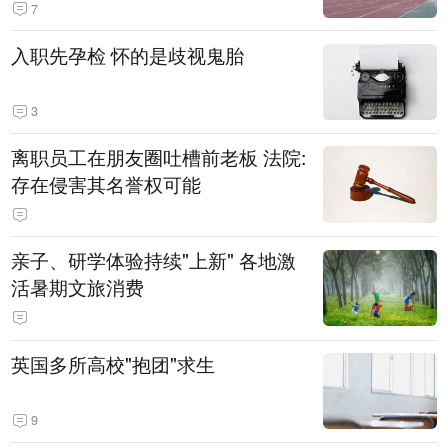
7
入职先孕检 怀的是歧视鬼胎
3
离职员工在朋友圈吐槽前老板 法院:
存在侵害其名誉权可能
亲子、研学体验持续"上新" 各地激
活暑期文旅消费
英国多所高校"抱团"求生
9