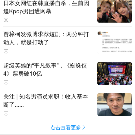
日本女网红在韩直播自杀，生前因
追Kpop男团遭网暴
贾樟柯发微博求荐短剧：两分钟打
动人，就是打动了
超级英雄的“平凡叙事”，《蜘蛛侠
4》票房破10亿
关注 | 知名男演员求职！收入基本
断了......
点击查看更多