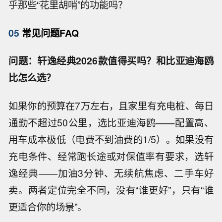
乎那些“花里胡哨”的功能吗？
05
常见问题FAQ
问题：轩逸经典2026款值得买吗？和比亚迪海鸥
比怎么选？
如果你的预算在7万左右，且家里有充电桩、每日
通勤不超过50公里，选比亚迪海鸥——配置高、
用车成本极低（电费不到油费的1/5）。如果没有
充电条件、经常跑长途或对保值率有要求，选轩
逸经典——加油3分钟、无续航焦虑、二手车好
卖。两者定位完全不同，没有“谁更好”，只有“谁
更适合你的场景”。