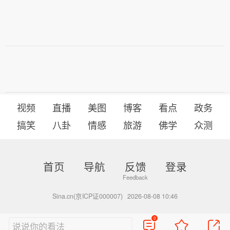
视频
直播
美图
博客
看点
政务
搞笑
八卦
情感
旅游
佛学
众测
首页
导航
反馈
登录
Sina.cn(京ICP证000007)
2026-08-08 10:46
0
说说你的看法