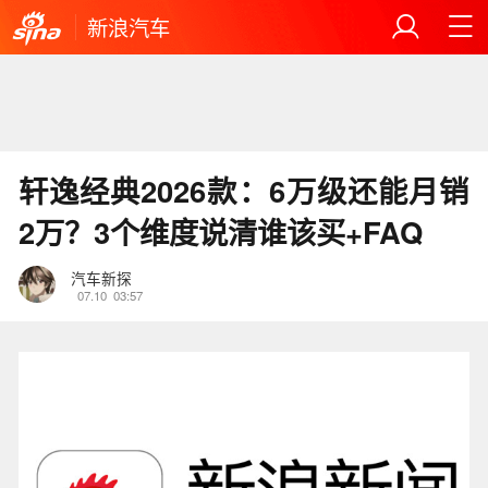
新浪汽车
轩逸经典2026款：6万级还能月销
2万？3个维度说清谁该买+FAQ
汽车新探
07.10
03:57