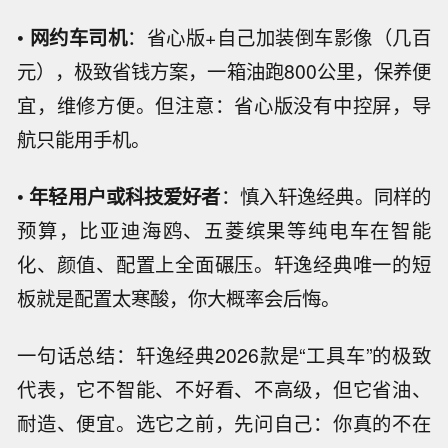
•
网约车司机
：省心版+自己加装倒车影像（几百
元），极致省钱方案，一箱油跑800公里，保养便
宜，维修方便。但注意：省心版没有中控屏，导
航只能用手机。
•
年轻用户或科技爱好者
：慎入轩逸经典。同样的
预算，比亚迪海鸥、五菱缤果等纯电车在智能
化、颜值、配置上全面碾压。轩逸经典唯一的短
板就是配置太寒酸，你大概率会后悔。
一句话总结：轩逸经典2026款是“工具车”的极致
代表，它不智能、不好看、不高级，但它省油、
耐造、便宜。选它之前，先问自己：你真的不在