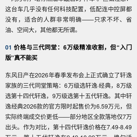
这台车几乎没有任何科技配置，低配连中控屏都
没有，适合的人群非常明确——只求不坏、省
油、空间大，其他都无所谓。
01
价格与三代同堂：6万级精准收割，但“入门
版”真不能买
东风日产在2026年春季发布会上正式确立了轩逸
家族的三代同堂策略：6万级选轩逸·经典，8万级
选第十四代轩逸，9万级选第十五代轩逸。其中轩
逸经典2026款的官方限时起售价为6.59万元，但
实际终端成交价更低——部分地区全款落地仅7万
出头。作为对比，第十四代轩逸价格在7.49-8.49