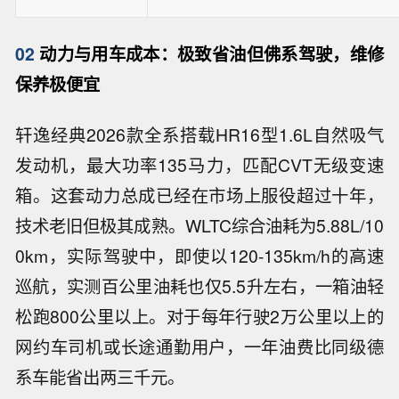
02
动力与用车成本：极致省油但佛系驾驶，维修
保养极便宜
轩逸经典2026款全系搭载HR16型1.6L自然吸气
发动机，最大功率135马力，匹配CVT无级变速
箱。这套动力总成已经在市场上服役超过十年，
技术老旧但极其成熟。WLTC综合油耗为5.88L/10
0km，实际驾驶中，即使以120-135km/h的高速
巡航，实测百公里油耗也仅5.5升左右，一箱油轻
松跑800公里以上。对于每年行驶2万公里以上的
网约车司机或长途通勤用户，一年油费比同级德
系车能省出两三千元。