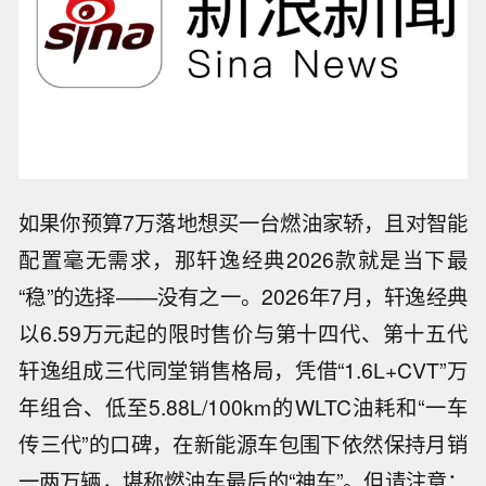
如果你预算7万落地想买一台燃油家轿，且对智能
配置毫无需求，那轩逸经典2026款就是当下最
“稳”的选择——没有之一。2026年7月，轩逸经典
以6.59万元起的限时售价与第十四代、第十五代
轩逸组成三代同堂销售格局，凭借“1.6L+CVT”万
年组合、低至5.88L/100km的WLTC油耗和“一车
传三代”的口碑，在新能源车包围下依然保持月销
一两万辆，堪称燃油车最后的“神车”。但请注意：