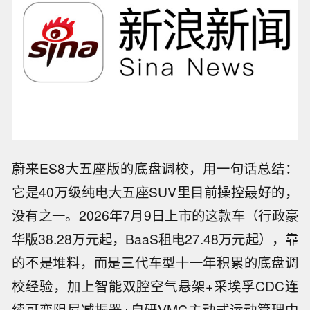
蔚来ES8大五座版的底盘调校，用一句话总结：
它是40万级纯电大五座SUV里目前操控最好的，
没有之一。2026年7月9日上市的这款车（行政豪
华版38.28万元起，BaaS租电27.48万元起），靠
的不是堆料，而是三代车型十一年积累的底盘调
校经验，加上智能双腔空气悬架+采埃孚CDC连
续可变阻尼减振器+自研VMC主动式运动管理中