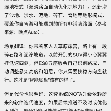
湿地模式（湿滑路面自动优化抓地力）。还新增
了沙地、涉水、泥地、碎石、雪地等地形模式，
覆盖你自驾游可能遇到的所有非铺装路面（参考
来源：晚点Auto）。
场景翻译：你带着家人去草原露营，路上有一段
碎石路和泥泞坡道，以前开别的SUV得小心翼翼
挂低速四驱，但ES8五座版会自己识别路况，自
动调整悬架高度和阻尼，你只需要扶稳方向盘就
行。这才是“智能底盘”该有的样子。
但是代价也很明确：这套系统的OTA升级依赖蔚
来的软件迭代速度，如果后续推送不及时或优化
不到位，部分功能可能停留在“能用”而非“好用”。