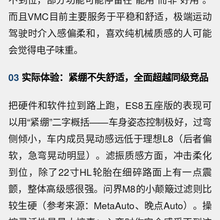
而且VMC目前主要服务于平稳和舒适，极端运动
驾驶时介入感偏柔和，喜欢纯机械质感的人可能
会觉得电子味重。
03
实际体验：紧绷不失舒适，全面超越同级竞品
把硬件和软件拉到路上跑，ES8五座版的表现可
以用“紧绷”二字概括——车身姿态控制极好，过弯
侧倾小，车内成员晃动感远低于理想L8（后者偏
软，急弯晃动明显）。滤振质感方面，冲击柔化
到位，除了22寸HL轮胎在细碎路面上有一点震
颤，整体高级感很强。问界M8的小颠簸过滤则比
较生硬（参考来源：MetaAuto、晚点Auto）。操