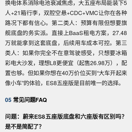
换电体系消除电池衰减焦虑，大五座布局能装下5
人+21箱行李，双腔空悬+CDC+VMC让你在各种
路况下都有信心。第二类人：预算有限但想要旗
舰底盘的务实派。直接上BaaS租电方案，27.48
万就能拿到这套底盘，后续用车成本可控。第三
类人：如果你完全不在意驾驶感受，只想要冰箱
彩电大沙发，理想L8更便宜（起售26.98万），配
置也够。但如果你想在40万价位买到“大车开起来
像小车”的体验，ES8五座版是目前唯一的选择。
05
常见问题FAQ
问题：蔚来ES8五座版底盘和六座版有区别吗？
是不是简配了？