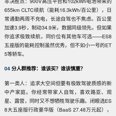
非决胜点：900V高压平台和102kWh电池带来的
655km CLTC续航（能耗16.3kWh/百公里），日
常通勤两周不充电，长途自驾也不焦虑。百公里
加速3.9秒，制动34.9米，数据同级领先。但如果
你追求极致续航，同价位有其他车可选——ES8
五座版的能耗控制虽然优秀，但不如小一号的ET
5等轿车。
04
分人群推荐：谁该买？谁该慎重？
第一类人：追求大空间但要有极致驾驶质感的新
中产家庭。你经常带家人自驾，喜欢路亚、观
星、露营，同时又不想牺牲驾驶乐趣。闭眼选ES
8大五座版行政豪华版（BaaS 27.48万元起），