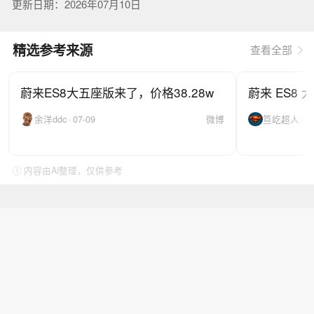
更新日期：2026年07月10日
精选参考来源
查看全部
蔚来ES8大五座版来了，价格38.28w
蔚来 ES8
余洋ddc · 07-09
微博
笪屹超人 · 07
ⓘ 内容由AI整理，仅供参考