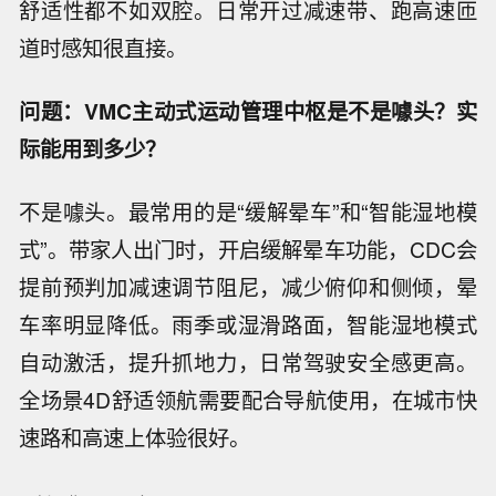
舒适性都不如双腔。日常开过减速带、跑高速匝
道时感知很直接。
问题：VMC主动式运动管理中枢是不是噱头？实
际能用到多少？
不是噱头。最常用的是“缓解晕车”和“智能湿地模
式”。带家人出门时，开启缓解晕车功能，CDC会
提前预判加减速调节阻尼，减少俯仰和侧倾，晕
车率明显降低。雨季或湿滑路面，智能湿地模式
自动激活，提升抓地力，日常驾驶安全感更高。
全场景4D舒适领航需要配合导航使用，在城市快
速路和高速上体验很好。