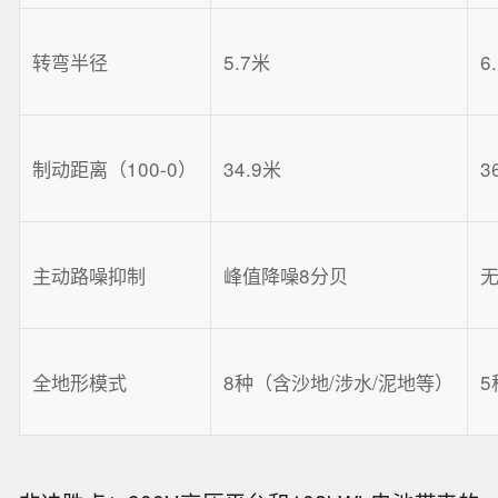
转弯半径
5.7米
6
制动距离（100-0）
34.9米
3
主动路噪抑制
峰值降噪8分贝
全地形模式
8种（含沙地/涉水/泥地等）
5