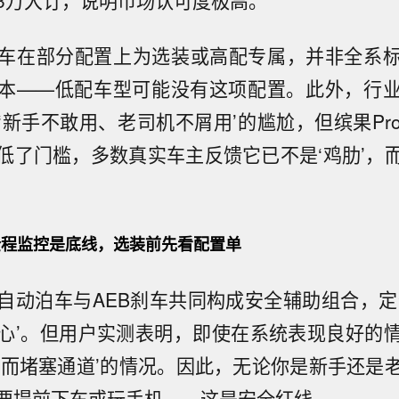
3万大订，说明市场认可度极高。
车在部分配置上为选装或高配专属，并非全系
本——低配车型可能没有这项配置。此外，行
‘新手不敢用、老司机不屑用’的尴尬，但缤果Pr
低了门槛，多数真实车主反馈它已不是‘鸡肋’，
程监控是底线，选装前先看配置单
自动泊车与AEB刹车共同构成安全辅助组合，定
心’。但用户实测表明，即使在系统表现良好的
好而堵塞通道’的情况。因此，无论你是新手还是
要提前下车或玩手机——这是安全红线。