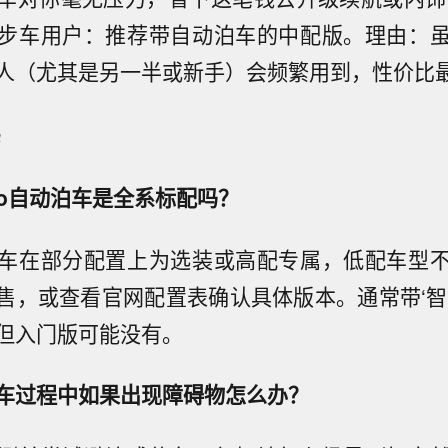
步车用户：推荐带自动泊车的中配版。理由：
人（尤其是另一半或新手）会频繁用到，性价比
Q
ro自动泊车是全系标配吗？
车在部分配置上为选装或高配专属，低配车型
售，或查看官网配置表确认具体版本。通常带‘智
但入门版可能没有。
车过程中如果出现障碍物怎么办？