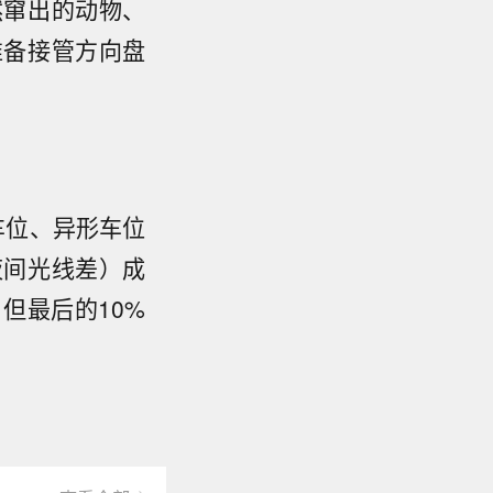
然窜出的动物、
准备接管方向盘
车位、异形车位
夜间光线差）成
但最后的10%