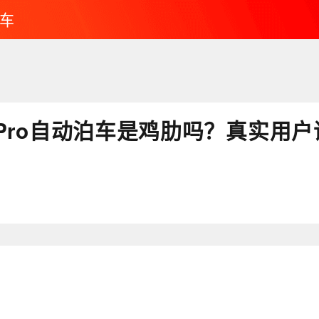
车
Pro自动泊车是鸡肋吗？真实用户