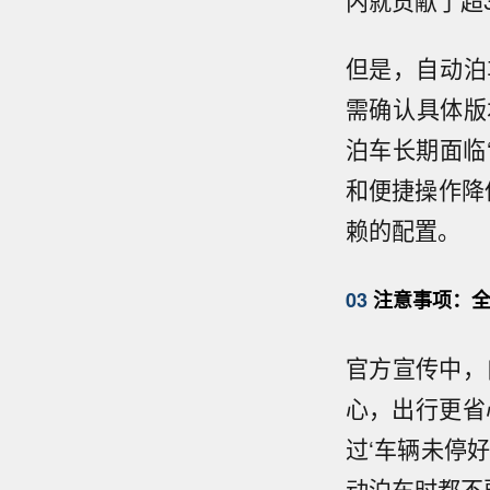
内就贡献了超
但是，自动泊
需确认具体版
泊车长期面临
和便捷操作降
赖的配置。
03
注意事项：全
官方宣传中，
心，出行更省
过‘车辆未停
动泊车时都不