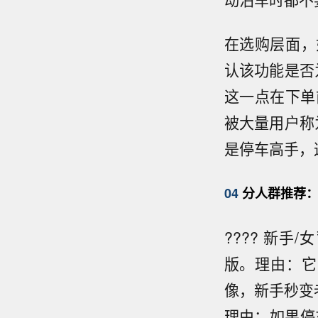
在选购层面，
认该功能是否
这一点在下单
被大量用户称
是停车高手，
04
分人群推荐：
???? 新
版。理由：它
像，新手秒变
理由：如果停