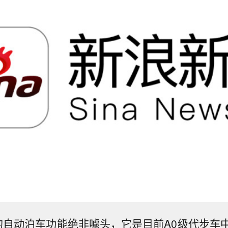
o的自动泊车功能绝非噱头，它是目前A0级代步车