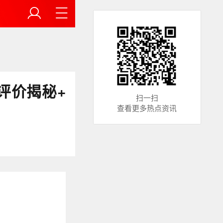
评价揭秘+
扫一扫
查看更多热点资讯