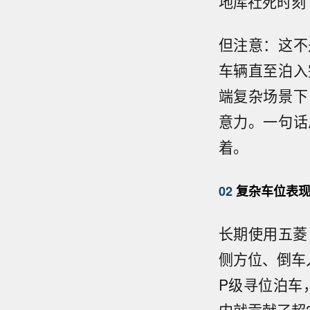
地库社死时刻
但注意：这不
车辆直至泊入
端复杂场景下
意力。一句话
着。
02
复杂车位表现
长期使用五菱
侧方位、倒车
P级寻位泊车