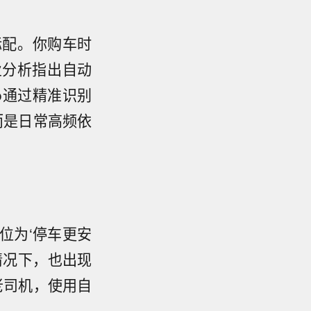
标配。你购车时
业分析指出自动
o通过精准识别
而是日常高频依
位为‘停车更安
情况下，也出现
老司机，使用自