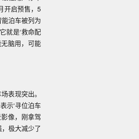
月开启预售，5
，智能泊车被列为
它就是‘救命配
能无脑用，可能
车场表现突出。
表示‘寻位泊车
景影像，刚拿驾
强，极大减少了