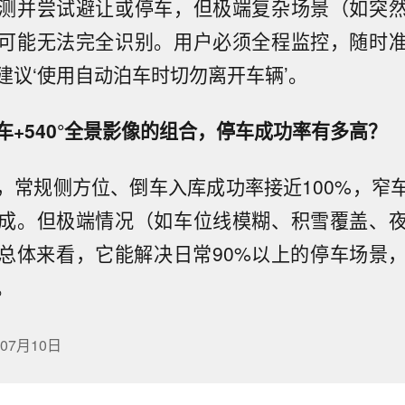
测并尝试避让或停车，但极端复杂场景（如突
可能无法完全识别。用户必须全程监控，随时
建议‘使用自动泊车时切勿离开车辆’。
车+540°全景影像的组合，停车成功率有多高？
，常规侧方位、倒车入库成功率接近100%，窄
成。但极端情况（如车位线模糊、积雪覆盖、
总体来看，它能解决日常90%以上的停车场景，
。
07月10日