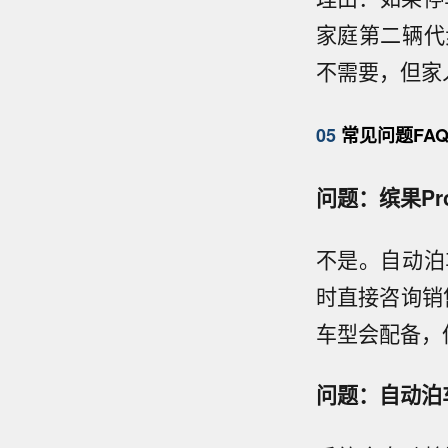
家庭第二辆代
不需要，但家
05
常见问题FA
问题：缤果P
不是。自动泊
时直接咨询销
车型会配备，
问题：自动泊