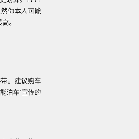
虽然你本人可能
最高。
不带。建议购车
能泊车’宣传的