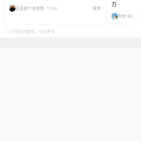
万
还是那个安德鲁 · 11-04
微博
默默-KG · 11
ⓘ 内容由AI整理，仅供参考