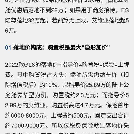
舱优惠后落地不到22万；如果用于商务接待，ES
陆尊落地32万起；若预算无上限，艾维亚落地超5
6万。
01
落地价构成：购置税是最大“隐形加价”
2022款GL8的落地价=指导价+购置税+保险+上牌
费。其中购置税占大头：燃油版需缴纳车价（扣
除增值税后）的10%。以指导价25.89万的陆上公
务舱豪华型为例，购置税约2.3万元；而指导价5
2.99万的艾维亚，购置税高达4.7万元。保险首年
约6000-8000元，上牌费约500元，固定支出合计
约7000-9000元。所以仅税费保险就让落地价凭