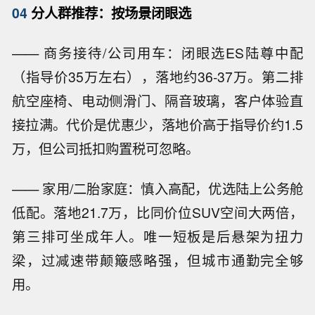
04
分人群推荐：按场景闭眼选
—— 商务接待/公司用车：闭眼选ES陆尊中配
（指导价35万左右），落地约36-37万。第二排
航空座椅、电动侧滑门、隔音玻璃，客户体验直
接拉满。代价是优惠少，落地价高于指导价约1.5
万，但公司抵扣购置税可忽略。
—— 家用/二胎家庭：慎入高配，优选陆上公务舱
低配。落地21.7万，比同价位SUV空间大两倍，
第三排可坐成年人。唯一短板是后悬架为扭力
梁，过减速带颠簸感略强，但城市通勤完全够
用。