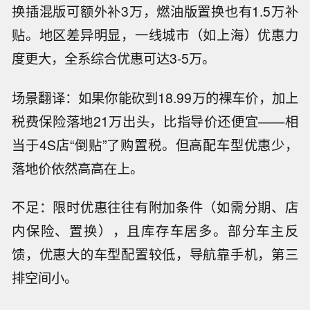
换插混版可额外补3万，燃油版置换也有1.5万补
贴。地区差异明显，一线城市（如上海）优惠力
度更大，全系综合优惠可达3-5万。
场景翻译：如果你能砍到18.99万的裸车价，加上
税费保险落地21万出头，比指导价还便宜——相
当于4S店“倒贴”了购置税。但高配车型优惠少，
落地价依然高高在上。
不足：限时优惠往往有附加条件（如需分期、店
内保险、置换），且库存车居多。部分车主反
馈，优惠大的车型配置较低，导航靠手机，第三
排空间小。