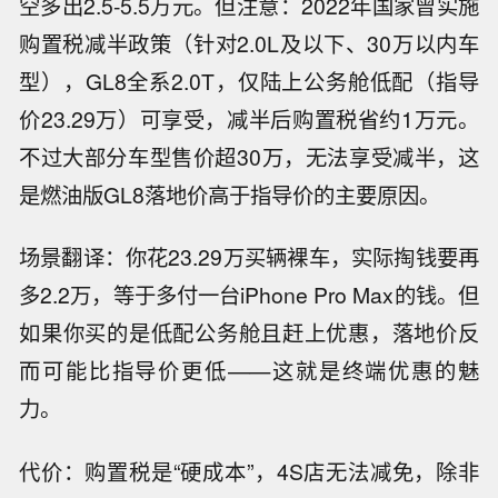
空多出2.5-5.5万元。但注意：2022年国家曾实施
购置税减半政策（针对2.0L及以下、30万以内车
型），GL8全系2.0T，仅陆上公务舱低配（指导
价23.29万）可享受，减半后购置税省约1万元。
不过大部分车型售价超30万，无法享受减半，这
是燃油版GL8落地价高于指导价的主要原因。
场景翻译：你花23.29万买辆裸车，实际掏钱要再
多2.2万，等于多付一台iPhone Pro Max的钱。但
如果你买的是低配公务舱且赶上优惠，落地价反
而可能比指导价更低——这就是终端优惠的魅
力。
代价：购置税是“硬成本”，4S店无法减免，除非