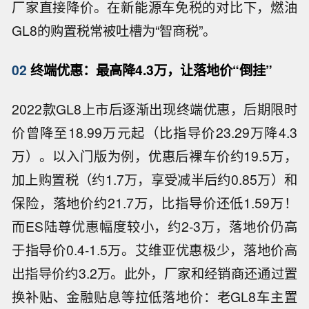
厂家直接降价。在新能源车免税的对比下，燃油
GL8的购置税常被吐槽为“智商税”。
02
终端优惠：最高降4.3万，让落地价“倒挂”
2022款GL8上市后逐渐出现终端优惠，后期限时
价曾降至18.99万元起（比指导价23.29万降4.3
万）。以入门版为例，优惠后裸车价约19.5万，
加上购置税（约1.7万，享受减半后约0.85万）和
保险，落地价约21.7万，比指导价还低1.59万！
而ES陆尊优惠幅度较小，约2-3万，落地价仍高
于指导价0.4-1.5万。艾维亚优惠极少，落地价高
出指导价约3.2万。此外，厂家和经销商还通过置
换补贴、金融贴息等拉低落地价：老GL8车主置