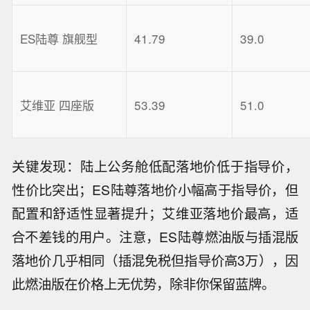
ES陆尊 旗舰型
41.79
39.0
艾维亚 四座版
53.39
51.0
关键发现：陆上公务舱低配落地价低于指导价，
性价比突出；ES陆尊落地价小幅高于指导价，但
配置和舒适性显著提升；艾维亚落地价最高，适
合不差钱的用户。注意，ES陆尊燃油版与插混版
落地价几乎相同（插混免税但指导价高3万），因
此燃油版在价格上无优势，除非你保留蓝牌。