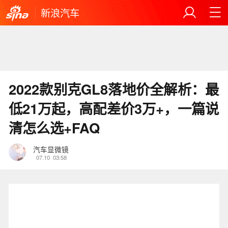
新浪汽车
2022款别克GL8落地价全解析：最
低21万起，高配差价3万+，一篇说
清怎么选+FAQ
汽车显微镜
07.10
03:58