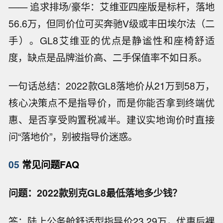
—— 追求排场/豪华：艾维亚四座版是标杆，落地
56.6万，但同价位可买奔驰V级或丰田埃尔法（二
手）。GL8艾维亚的优点是静谧性和座椅舒适
度，缺点是品牌溢价高、二手保值率不如日系。
一句话总结：2022款GL8落地价从21万到58万，
核心决策点不是指导价，而是你能否拿到终端优
惠、是否享受购置税减半。建议实地询价时直接
问“落地价”，别被指导价迷惑。
05
常见问题FAQ
问题：2022款别克GL8最低落地多少钱？
答：陆上公务舱舒适型指导价23.29万，优惠后裸