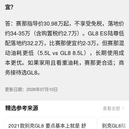
宜？
答：赛那指导价30.98万起，不享受免税，落地价
约34-35万（含购置税约2.7万）。GL8 ES陆尊低
配落地约32.2万，比赛那便宜约2-3万。但赛那混
动油耗更低（5.5L vs GL8 8.5L），长期使用成
本更优。如果家用且看重油耗，赛那更合适；商
务接待选GL8。
更新日期：2026年07月10日
精选参考来源
查看全部
2021款别克GL8 要点基本上就是 舒
别克GL8陆