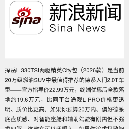
探岳L 330TSI两驱精英City包（2026款）是当前
20万级燃油SUV中最值得推荐的德系入门2.0T车
型——官方指导价22.99万元，终端优惠后全款落
地约19.6万元，比同平台途观L PRO价格更透
明、质价比更高。如果你预算20万内、偏好德系
底盘质感、对智能座舱和辅助驾驶有刚需但不强
求四驱，这款车可以闭眼入。如果你追求极致智