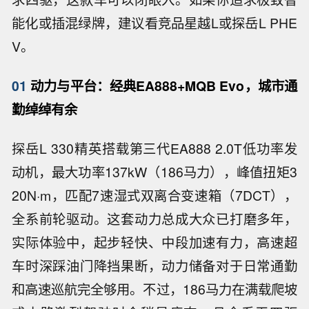
能化或插混绿牌，建议看竞品星越L或探岳L PHE
V。
01
动力与平台：经典EA888+MQB Evo，城市通
勤绰绰有余
探岳L 330精英搭载第三代EA888 2.0T低功率发
动机，最大功率137kW（186马力），峰值扭矩3
20N·m，匹配7速湿式双离合变速箱（7DCT），
全系前轮驱动。这套动力总成大众已打磨多年，
实际体验中，起步轻快、中段加速有力，高速超
车时深踩油门降挡果断，动力储备对于日常通勤
和高速巡航完全够用。不过，186马力在满载爬坡