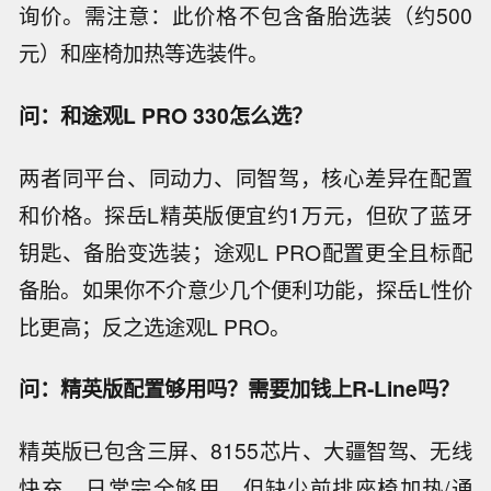
询价。需注意：此价格不包含备胎选装（约500
元）和座椅加热等选装件。
问：和途观L PRO 330怎么选？
两者同平台、同动力、同智驾，核心差异在配置
和价格。探岳L精英版便宜约1万元，但砍了蓝牙
钥匙、备胎变选装；途观L PRO配置更全且标配
备胎。如果你不介意少几个便利功能，探岳L性价
比更高；反之选途观L PRO。
问：精英版配置够用吗？需要加钱上R-Line吗？
精英版已包含三屏、8155芯片、大疆智驾、无线
快充，日常完全够用。但缺少前排座椅加热/通