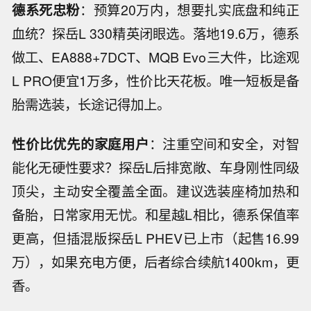
德系死忠粉
：预算20万内，想要扎实底盘和纯正
血统？探岳L 330精英闭眼选。落地19.6万，德系
做工、EA888+7DCT、MQB Evo三大件，比途观
L PRO便宜1万多，性价比天花板。唯一短板是备
胎需选装，长途记得加上。
性价比优先的家庭用户
：注重空间和安全，对智
能化无硬性要求？探岳L后排宽敞、车身刚性同级
顶尖，主动安全覆盖全面。建议选装座椅加热和
备胎，日常家用无忧。和星越L相比，德系保值率
更高，但插混版探岳L PHEV已上市（起售16.99
万），如果充电方便，后者综合续航1400km，更
香。