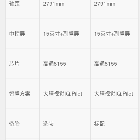
轴距
2791mm
2791mm
中控屏
15英寸+副驾屏
15英寸+副驾屏
芯片
高通8155
高通8155
智驾方案
大疆视觉IQ.Pilot
大疆视觉IQ.Pilot
备胎
选装
标配