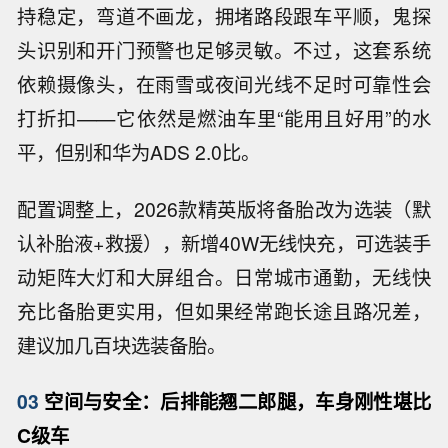
持稳定，弯道不画龙，拥堵路段跟车平顺，鬼探
头识别和开门预警也足够灵敏。不过，这套系统
依赖摄像头，在雨雪或夜间光线不足时可靠性会
打折扣——它依然是燃油车里“能用且好用”的水
平，但别和华为ADS 2.0比。
配置调整上，2026款精英版将备胎改为选装（默
认补胎液+救援），新增40W无线快充，可选装手
动矩阵大灯和大屏组合。日常城市通勤，无线快
充比备胎更实用，但如果经常跑长途且路况差，
建议加几百块选装备胎。
03
空间与安全：后排能翘二郎腿，车身刚性堪比
C级车