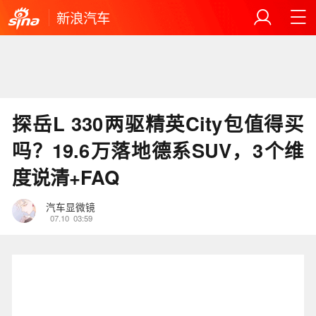
新浪汽车
探岳L 330两驱精英City包值得买
吗？19.6万落地德系SUV，3个维
度说清+FAQ
汽车显微镜
07.10
03:59