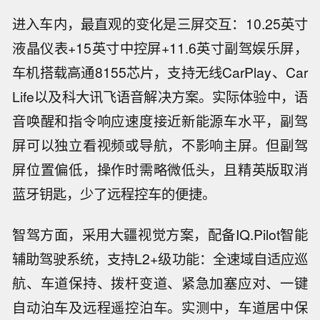
进入车内，最直观的变化是三屏交互：10.25英寸
液晶仪表+15英寸中控屏+11.6英寸副驾娱乐屏，
车机搭载高通8155芯片，支持无线CarPlay、Car
Life以及科大讯飞语音解决方案。实际体验中，语
音唤醒和指令响应速度接近新能源车水平，副驾
屏可以独立看视频或导航，不影响主屏。但副驾
屏位置偏低，操作时需略微低头，且精英版取消
蓝牙钥匙，少了远程控车的便捷。
智驾方面，采用大疆视觉方案，配备IQ.Pilot智能
辅助驾驶系统，支持L2+级功能：全速域自适应巡
航、车道保持、拨杆变道、紧急加塞应对、一键
自动泊车及远程遥控泊车。实测中，车道居中保