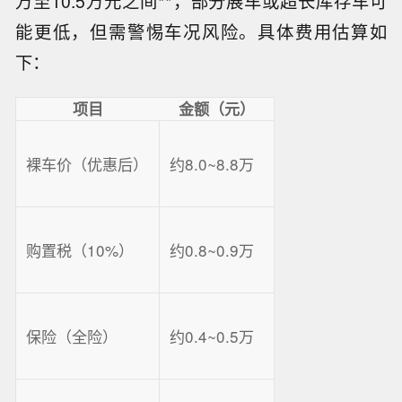
万至10.5万元之间**，部分展车或超长库存车可
能更低，但需警惕车况风险。具体费用估算如
下：
项目
金额（元）
裸车价（优惠后）
约8.0~8.8万
购置税（10%）
约0.8~0.9万
保险（全险）
约0.4~0.5万