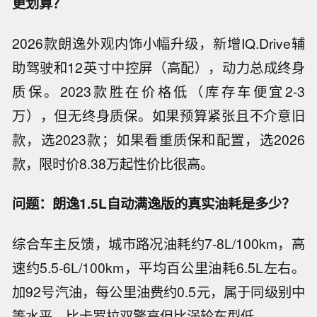
更划算？
2026款朗逸外观内饰小幅升级，新增IQ.Drive辅
助驾驶和12英寸中控屏（高配），动力总成终身
质保。2023款胜在价格低（库存车便宜2-3
万），但无终身质保。如果预算紧张且不介意旧
款，选2023款；如果看重质保和配置，选2026
款，限时价8.38万起性价比很高。
问题：朗逸1.5L自动满逸版的真实油耗是多少？
综合车主反馈，城市路况油耗约7-8L/100km，高
速约5.5-6L/100km，平均百公里油耗6.5L左右。
加92号汽油，每公里油费约0.5元，属于同级别中
等水平，比卡罗拉双擎高但比涡轮车型低。