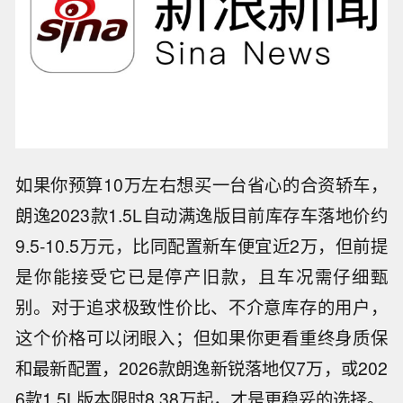
如果你预算10万左右想买一台省心的合资轿车，
朗逸2023款1.5L自动满逸版目前库存车落地价约
9.5-10.5万元，比同配置新车便宜近2万，但前提
是你能接受它已是停产旧款，且车况需仔细甄
别。对于追求极致性价比、不介意库存的用户，
这个价格可以闭眼入；但如果你更看重终身质保
和最新配置，2026款朗逸新锐落地仅7万，或202
6款1.5L版本限时8.38万起，才是更稳妥的选择。