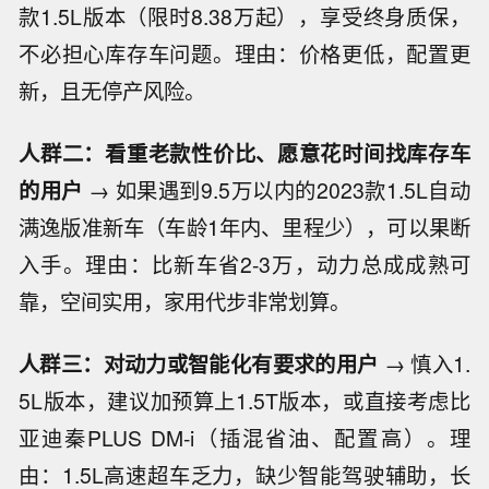
款1.5L版本（限时8.38万起），享受终身质保，
不必担心库存车问题。理由：价格更低，配置更
新，且无停产风险。
人群二：看重老款性价比、愿意花时间找库存车
的用户
→ 如果遇到9.5万以内的2023款1.5L自动
满逸版准新车（车龄1年内、里程少），可以果断
入手。理由：比新车省2-3万，动力总成成熟可
靠，空间实用，家用代步非常划算。
人群三：对动力或智能化有要求的用户
→ 慎入1.
5L版本，建议加预算上1.5T版本，或直接考虑比
亚迪秦PLUS DM-i（插混省油、配置高）。理
由：1.5L高速超车乏力，缺少智能驾驶辅助，长