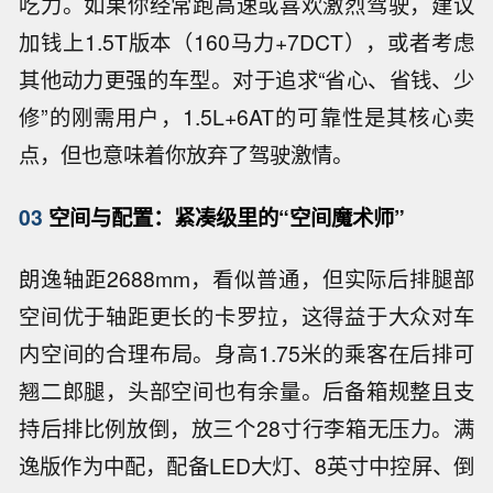
吃力。如果你经常跑高速或喜欢激烈驾驶，建议
加钱上1.5T版本（160马力+7DCT），或者考虑
其他动力更强的车型。对于追求“省心、省钱、少
修”的刚需用户，1.5L+6AT的可靠性是其核心卖
点，但也意味着你放弃了驾驶激情。
03
空间与配置：紧凑级里的“空间魔术师”
朗逸轴距2688mm，看似普通，但实际后排腿部
空间优于轴距更长的卡罗拉，这得益于大众对车
内空间的合理布局。身高1.75米的乘客在后排可
翘二郎腿，头部空间也有余量。后备箱规整且支
持后排比例放倒，放三个28寸行李箱无压力。满
逸版作为中配，配备LED大灯、8英寸中控屏、倒