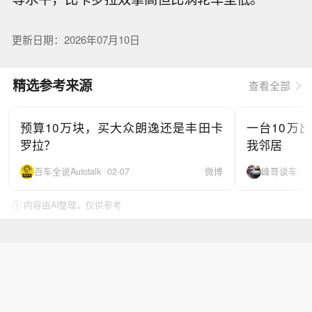
更新日期：2026年07月10日
精选参考来源
查看全部
预算10万块，买大众朗逸还是丰田卡
一台10万
罗拉？
我邻居
百车全说Autotalk · 02-07
微博
峰哥谈车 · 10
ⓘ 内容由AI整理，仅供参考