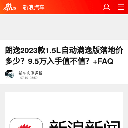
新浪汽车
朗逸2023款1.5L自动满逸版落地价
多少？9.5万入手值不值？+FAQ
新车实测评析
07.10
03:59