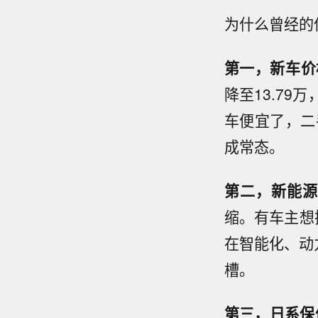
为什么曾经的
第一，新车
降至13.79
车便宜了，二
成常态。
第二，新能
缩。有车主想
在智能化、动
槽。
第三，日系保