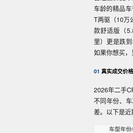
车龄的精品车普
T两驱（10万
款舒适版（5.
里）更是跌到
如果你想买，
01
真实成交价格
2026年二
不同年份、车
差。以下是近
车型年份