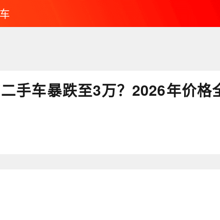
车
V二手车暴跌至3万？2026年价格