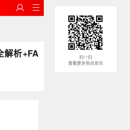
全解析+FA
扫一扫
查看更多热点资讯