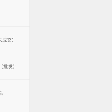
（未成交）
（批发）
头