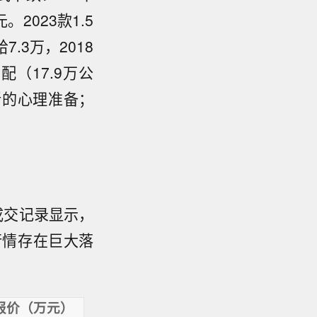
2023款1.5
.3万，2018
配（17.9万公
斩的心理准备；
成交记录显示，
行情存在巨大落
报价（万元）