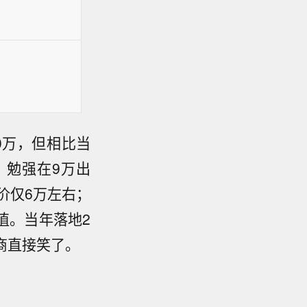
0万，但相比当
）勉强在9万出
车价仅6万左右；
价值。当年落地2
车商直接笑了。