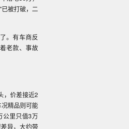
话”已被打破，二
了。有车商反
着老款、事故
出头，价差接近2
车况精品则可能
万公里只值3万
程差异，大约带