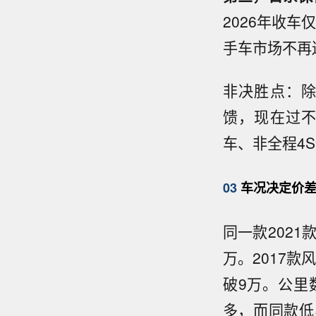
2026年收车
手车市场不再
非决胜点：
馈，现在过
车、非全程4
03
车况决定价差
同一款2021
万。2017
破9万。公里
多，而同款低