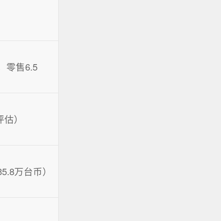
，零售6.5
（评估）
35.8万台币）