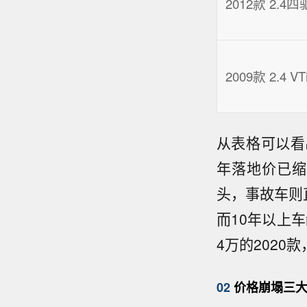
2012款 2.4
2009款 2.4 VT
从表格可以看
年落地价已缩
头，事故车则直
而10年以上车
4万的2020
02
价格崩塌三大