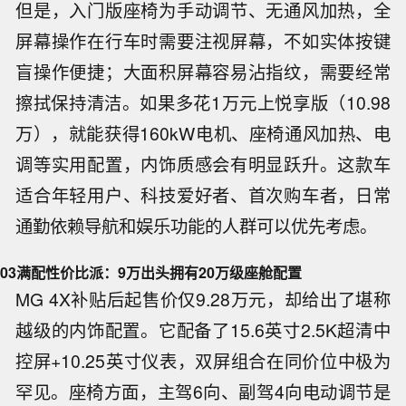
但是，入门版座椅为手动调节、无通风加热，全
屏幕操作在行车时需要注视屏幕，不如实体按键
盲操作便捷；大面积屏幕容易沾指纹，需要经常
擦拭保持清洁。如果多花1万元上悦享版（10.98
万），就能获得160kW电机、座椅通风加热、电
调等实用配置，内饰质感会有明显跃升。这款车
适合年轻用户、科技爱好者、首次购车者，日常
通勤依赖导航和娱乐功能的人群可以优先考虑。
03
满配性价比派：9万出头拥有20万级座舱配置
MG 4X补贴后起售价仅9.28万元，却给出了堪称
越级的内饰配置。它配备了15.6英寸2.5K超清中
控屏+10.25英寸仪表，双屏组合在同价位中极为
罕见。座椅方面，主驾6向、副驾4向电动调节是