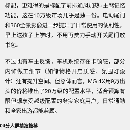
标配，更难得的是标配了前排通风加热+主驾记忆
功能，这在10万级市场几乎是独一份。电动尾门
和360全景影像进一步提升了日常使用的便利性，
早上送孩子上学时，不用再费力手动开关尾门放
书包。
不过也有车主反馈，车机系统存在卡顿感，部分
内饰做工细节（如储物格开启质感、氛围灯设
计）还有提升空间。但总体而言，MG 4X用9万出
头的价格堆出了20万级的配置水平，适合预算有
限但想享受越级配置的务实家庭用户，日常通勤
和全家出游都能兼顾。
04
分人群精准推荐