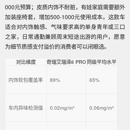
000元预算；皮质内饰不耐脏，有娃家庭需要额外
加装座椅套，增加500-1000元使用成本。这款车
适合对内饰触感、气味要求高的单身青年或三口
之家，日常通勤兼顾周末短途出游的用户，愿意
为细节质感支付溢价的消费者可以闭眼选。
对比维度
奇瑞艾瑞泽8 PRO
同级平均水平
内饰软包覆盖率
89%
65%
车内异味检测值
0.02mg/m³
0.06mg/m³