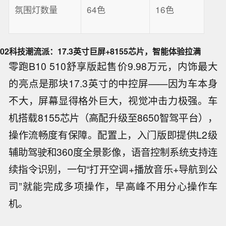
氛围灯数量
64色
16色
02
科技潮流派：17.3英寸巨屏+8155芯片，智能体验拉满
零跑B10 510舒享版起售价9.98万元，内饰最大
的亮点是那块17.3英寸的中控屏——因为车本身
不大，屏幕显得格外巨大，视觉冲击力极强。车
机搭载8155芯片（高配升级至8650智驾平台），
操作流畅度有保障。配置上，入门版即提供L2级
辅助驾驶和360度全景影像，语音控制系统支持连
续指令识别，一句“打开空调+播放音乐+导航到公
司”就能完成多项操作，早高峰不用分心操作车
机。