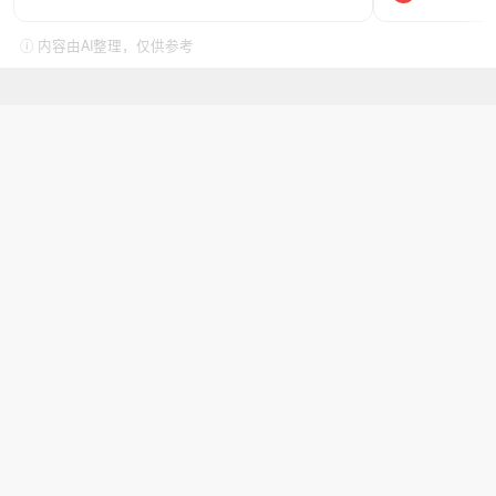
ⓘ 内容由AI整理，仅供参考