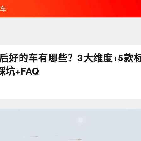
车
售后好的车有哪些？3大维度+5款
坑+FAQ