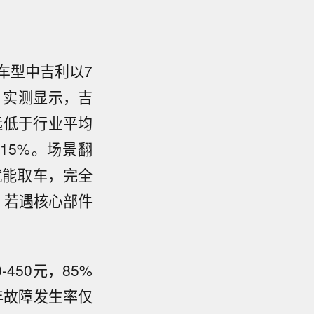
内车型中吉利以7
。实测显示，吉
远低于行业平均
15%。场景翻
就能取车，完全
，若遇核心部件
450元，85%
年故障发生率仅