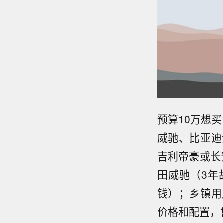
预算10万想
威驰、比亚迪
吉利帝豪或长
田威驰（3年
钱）；乡镇用
价格和配置，