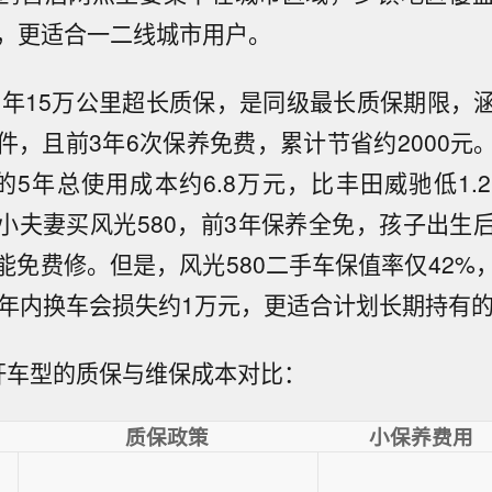
），更适合一二线城市用户。
出7年15万公里超长质保，是同级最长质保期限，
件，且前3年6次保养免费，累计节省约2000元
0的5年总使用成本约6.8万元，比丰田威驰低1.
小夫妻买风光580，前3年保养全免，孩子出生
能免费修。但是，风光580二手车保值率仅42%
5年内换车会损失约1万元，更适合计划长期持有
杆车型的质保与维保成本对比：
质保政策
小保养费用