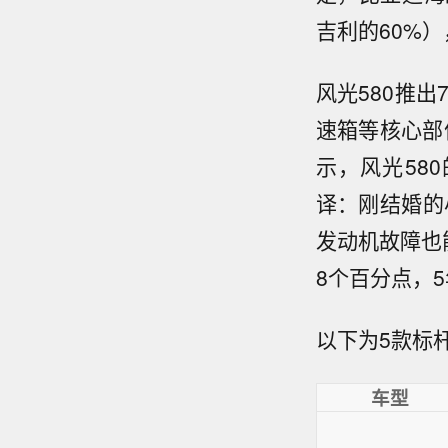
吉利的60%
风光580推
速箱等核心部
示，风光58
译：刚结婚的
发动机故障也
8个百分点，
以下为5款标
车型