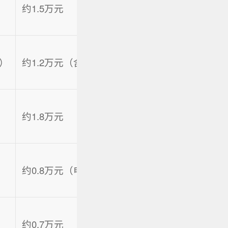
约1.5万元
50%
后）
约1.2万元（含免费保养节省）
48%
约1.8万元
55%
约0.8万元（电费+保养）
45%
约0.7万元
43%