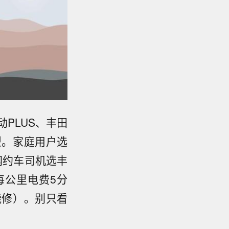
PLUS、丰田
型。家庭用户选
网约车司机选丰
每公里电费5分
能修）。别只看