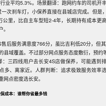
于行业平均5.3%。场景翻译：跑网约车的司机开
过一次刹车灯，小保养直接在县城店完成。但是
0万公里，比自主车型短2-4年，长期持有成本更
户。
S售后服务满意度766分，虽比吉利低20分，但其
%的县域覆盖。不过部分网点服务态度敷衍，预约等
译：三四线用户去长安4S店做保养，可能遇到
点多、离家近。人群判断：追求极致服务效率
重网点密度选长安。
保成本：谁帮你省最多钱