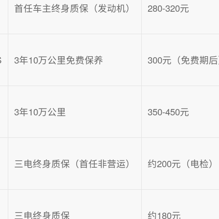
首任车主终身质保（发动机）
280-320元
S
3年10万公里免费保养
300元（免费期
3年10万公里
350-450元
三电终身质保（首任非营运）
约200元（电检）
三电终身质保
约180元