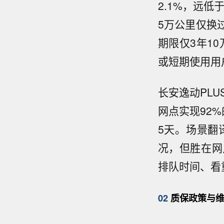
2.1%，远低
5万公里仅换
期限仅3年1
或短期使用用
长安逸动PLU
网点实现92
5天。场景翻
况，但胜在网
排队时间、看
02
质保政策与维