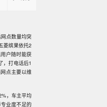
后网点数量均突
中五菱缤果依托2
镇用户随时能获
了，打电话后1
镇网点主要以维
92%，车主平均
师专业度不足的