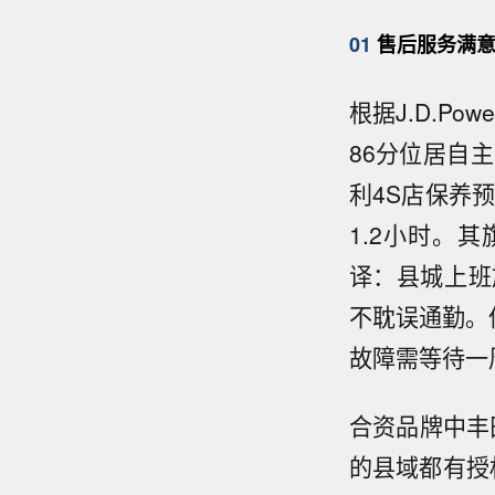
01
售后服务满意
根据J.D.P
86分位居自
利4S店保养
1.2小时。
译：县城上班
不耽误通勤。
故障需等待一
合资品牌中丰田
的县域都有授