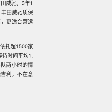
丰田威驰，3年1
，丰田威驰质保
高，更适合营运
依托超1500家
待时间平均1.
排队两小时的情
选吉利，不在意