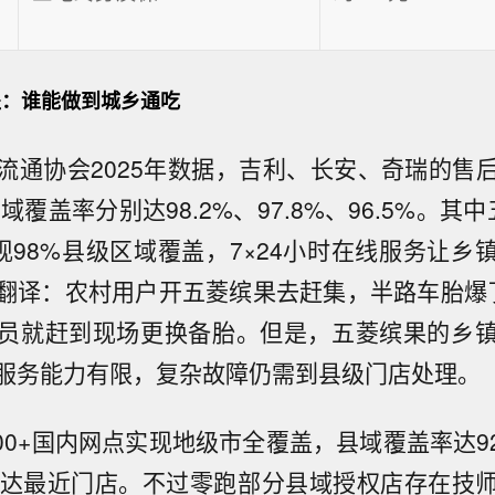
：谁能做到城乡通吃
流通协会2025年数据，吉利、长安、奇瑞的售
县域覆盖率分别达98.2%、97.8%、96.5%。其
实现98%县级区域覆盖，7×24小时在线服务让乡
翻译：农村用户开五菱缤果去赶集，半路车胎爆
员就赶到现场更换备胎。但是，五菱缤果的乡
服务能力有限，复杂故障仍需到县级门店处理。
200+国内网点实现地级市全覆盖，县域覆盖率达
到达最近门店。不过零跑部分县域授权店存在技