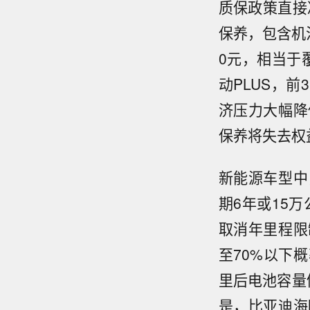
质保政策直接
保养，包含机
0元，相当于
动PLUS，
济压力大幅降
保养将失去权
新能源车型中
期6年或15万
取消年里程限
至70%以下
里后电池容量
是，比亚迪海