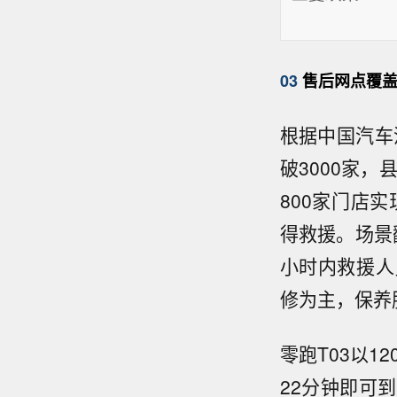
03
售后网点覆盖
根据中国汽车
破3000家，
800家门店
得救援。场景
小时内救援人
修为主，保养
零跑T03以1
22分钟即可