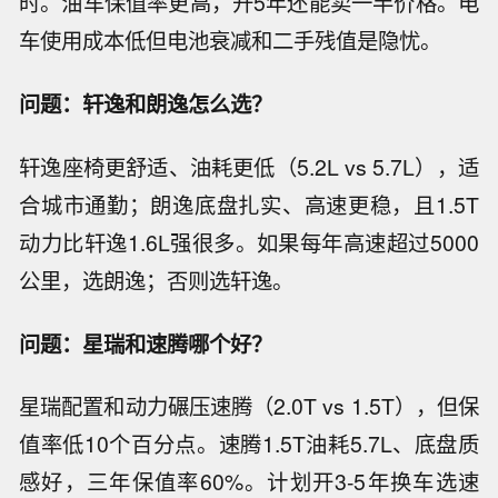
时。油车保值率更高，开5年还能卖一半价格。电
车使用成本低但电池衰减和二手残值是隐忧。
问题：轩逸和朗逸怎么选？
轩逸座椅更舒适、油耗更低（5.2L vs 5.7L），适
合城市通勤；朗逸底盘扎实、高速更稳，且1.5T
动力比轩逸1.6L强很多。如果每年高速超过5000
公里，选朗逸；否则选轩逸。
问题：星瑞和速腾哪个好？
星瑞配置和动力碾压速腾（2.0T vs 1.5T），但保
值率低10个百分点。速腾1.5T油耗5.7L、底盘质
感好，三年保值率60%。计划开3-5年换车选速