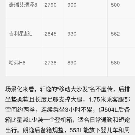
奇瑞艾瑞泽8
2790
900
500
吉利星越L
2845
930
562
哈弗H6
2738
890
580
场景化来看，轩逸的“移动大沙发”名不虚传，后排
坐垫柔软且长度足够支撑大腿，1.75米乘客腿部
空间约两拳，连续乘坐3小时不累，但504L后备
箱比星越L少装一个登机箱，适合日常通勤和短途
出行。朗逸后备箱规整，553L能放下婴儿车和周