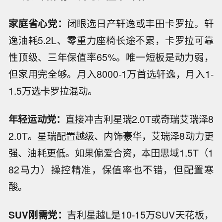
家庭省心党：
闭眼选日产轩逸或丰田卡罗拉。轩
逸油耗5.2L、零重力座椅长途不累，卡罗拉可靠
性顶级、三年保值率65%。唯一短板是动力弱，
但家用完全够。月入8000-1万首选轩逸，月入1-
1.5万选卡罗拉混动。
年轻运动党：
直接冲吉利星瑞2.0T或奇瑞艾瑞泽8
2.0T。星瑞配置越级、内饰豪华，艾瑞泽8动力更
强、油耗更低。如果偏爱合资，本田思域1.5T（1
82马力）操控精准，保值率也不错，但配置寒
酸。
SUV刚需党：
吉利星越L是10-15万SUV天花板，