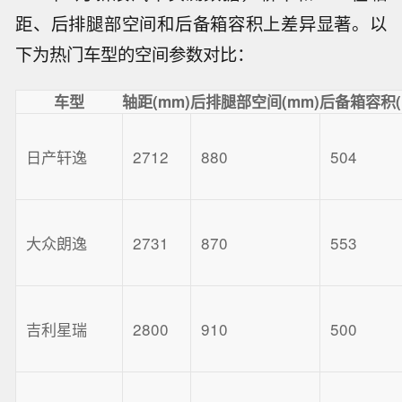
距、后排腿部空间和后备箱容积上差异显著。以
下为热门车型的空间参数对比：
车型
轴距(mm)
后排腿部空间(mm)
后备箱容积(
日产轩逸
2712
880
504
大众朗逸
2731
870
553
吉利星瑞
2800
910
500