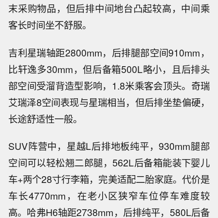
末采购物品，但后排中间地台凸起较高，中间乘
客长时间坐不舒服。
吉利星瑞轴距2800mm，后排腿部空间910mm，
比轩逸多30mm，但后备箱500L略小，且后排头
部空间受溜背造型影响，1.8米乘客会顶头。奇瑞
艾瑞泽8空间表现与星瑞相当，但后排坐垫偏硬，
长途舒适性一般。
SUV阵营中，星越L后排地板纯平，930mm腿部
空间可以轻松翘二郎腿，562L后备箱能装下婴儿
车+两个28寸行李箱，完美适配二胎家庭。代价是
车长4770mm，在老小区狭窄车位停车难度较
高。哈弗H6轴距2738mm，后排纯平，580L后备