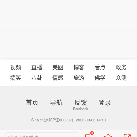
视频
直播
美图
博客
看点
政务
搞笑
八卦
情感
旅游
佛学
众测
首页
导航
反馈
登录
Sina.cn(京ICP证000007)
2026-08-06 14:13
0