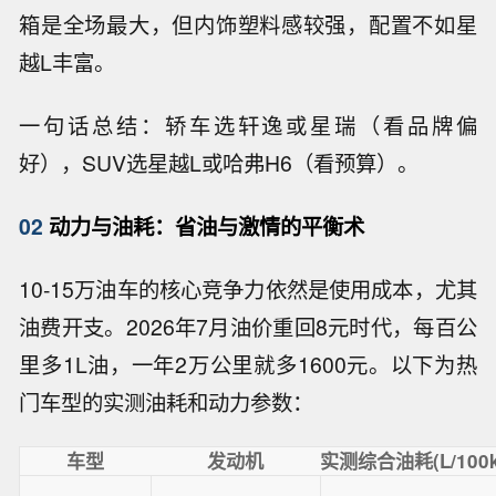
箱是全场最大，但内饰塑料感较强，配置不如星
越L丰富。
一句话总结：轿车选轩逸或星瑞（看品牌偏
好），SUV选星越L或哈弗H6（看预算）。
02
动力与油耗：省油与激情的平衡术
10-15万油车的核心竞争力依然是使用成本，尤其
油费开支。2026年7月油价重回8元时代，每百公
里多1L油，一年2万公里就多1600元。以下为热
门车型的实测油耗和动力参数：
车型
发动机
实测综合油耗(L/100