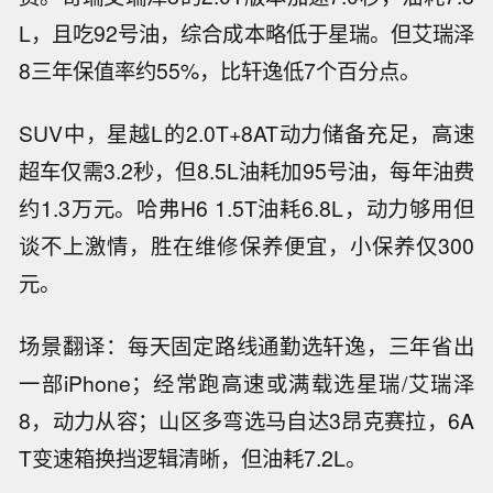
L，且吃92号油，综合成本略低于星瑞。但艾瑞泽
8三年保值率约55%，比轩逸低7个百分点。
SUV中，星越L的2.0T+8AT动力储备充足，高速
超车仅需3.2秒，但8.5L油耗加95号油，每年油费
约1.3万元。哈弗H6 1.5T油耗6.8L，动力够用但
谈不上激情，胜在维修保养便宜，小保养仅300
元。
场景翻译：每天固定路线通勤选轩逸，三年省出
一部iPhone；经常跑高速或满载选星瑞/艾瑞泽
8，动力从容；山区多弯选马自达3昂克赛拉，6A
T变速箱换挡逻辑清晰，但油耗7.2L。