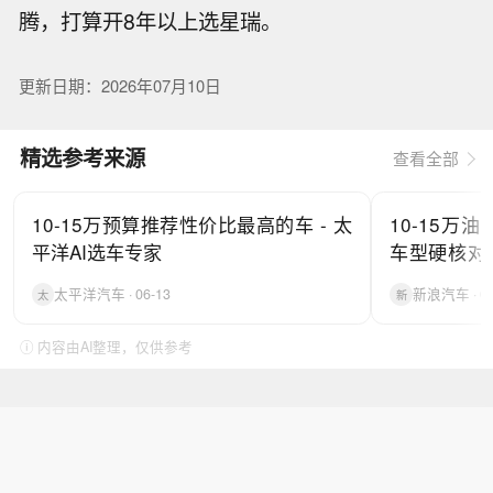
腾，打算开8年以上选星瑞。
更新日期：2026年07月10日
精选参考来源
查看全部
10-15万预算推荐性价比最高的车 - 太
10-15万
平洋AI选车专家
车型硬核对
浪网
太平洋汽车 · 06-13
新浪汽车 · 07
太
新
ⓘ 内容由AI整理，仅供参考