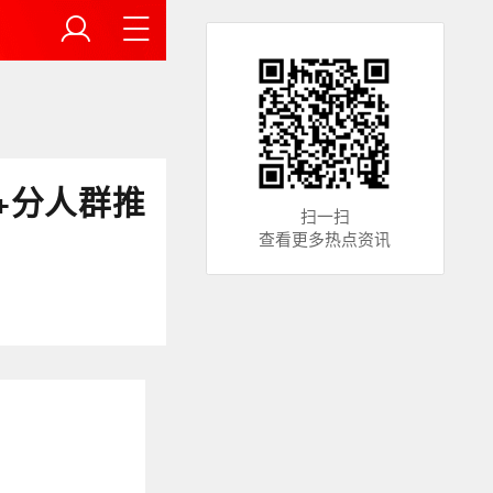
+分人群推
扫一扫
查看更多热点资讯