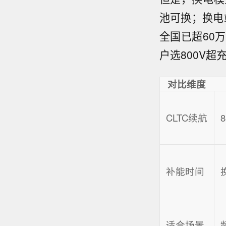
池可换；换电
全国已超60
户选800V超
对比维度
CLTC续航
8
补能时间
适合场景