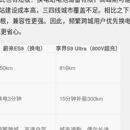
站建设成本高，三四线城市覆盖不足。相比之下，
万根，兼容性更强。因此，频繁跨城用户优先换
充更省心。
蔚来ES9（换电）
享界S9 Ultra（800V超充）
50km
816km
换电3分钟
15分钟补能300km
频繁跨城、高速自驾
城市通勤、偶尔长途