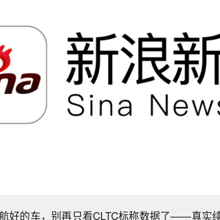
续航好的车，别再只看CLTC标称数据了——真实