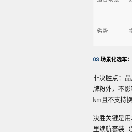
劣势
03
场景化选车：
非决胜点：品
牌粉外，不影响
km且不支持
决胜关键是用
里续航套装（实