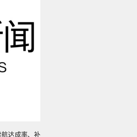
续航达成率、补