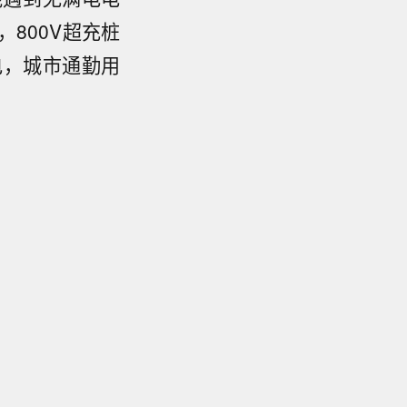
800V超充桩
电，城市通勤用