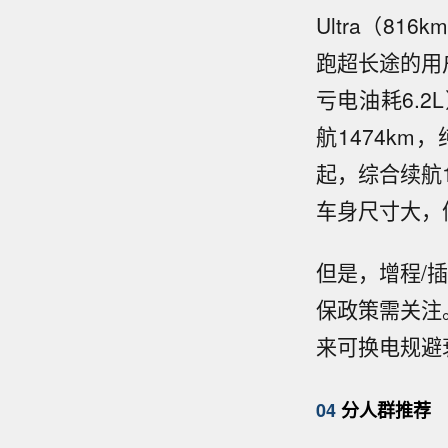
Ultra（8
跑超长途的用户，
亏电油耗6.2
航1474km
起，综合续航1
车身尺寸大，
但是，增程/
保政策需关注
来可换电规避
04
分人群推荐