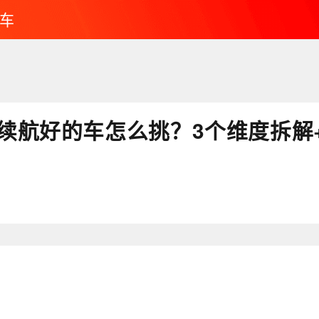
车
上续航好的车怎么挑？3个维度拆解