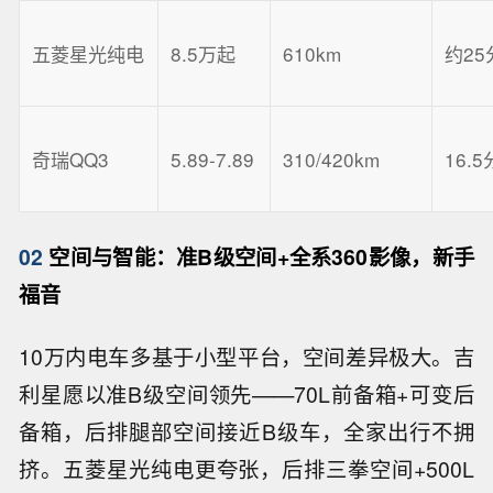
五菱星光纯电
8.5万起
610km
约25
奇瑞QQ3
5.89-7.89
310/420km
16.
02
空间与智能：准B级空间+全系360影像，新手
福音
10万内电车多基于小型平台，空间差异极大。吉
利星愿以准B级空间领先——70L前备箱+可变后
备箱，后排腿部空间接近B级车，全家出行不拥
挤。五菱星光纯电更夸张，后排三拳空间+500L