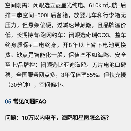
空间刚需：闭眼选五菱星光纯电。610km续航+后
排三拳空间+500L后备箱，放婴儿车和行李箱无
压力。但悬架偏硬，过减速带颠簸，且品牌溢价
低。长期持有/跑网约车：闭眼选奇瑞QQ3。整车
终身质保+三电终身，开8年以上省下电池更换
费。缺点是智能化一般，保值率不如海鸥。安全
至上/品牌控：闭眼选比亚迪海鸥。刀片电池口碑
稳，全国服务网点多，3年保值率55%。但快充慢
（30分钟），空间偏小。
05
常见问题FAQ
问题：10万以内电车，海鸥和星愿怎么选？