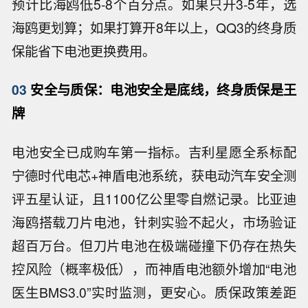
预计比海鸥低5-8个百分点。如果只开3-5年，选
海鸥更划算；如果打算开8年以上，QQ3的终身质
保能省下电池更换费用。
03
安全与质保：电池安全是底线，终身质保是王
牌
电池安全已成购车第一指标。吉利星愿全系标配
宁德时代电芯+神盾电池系统，获电动汽车安全测
评五星认证，且1100亿公里零自燃记录。比亚迪
海鸥搭载刀片电池，针刺实验不起火，市场验证
超百万台。但刀片电池在极端碰撞下仍存在热失
控风险（概率极低），而神盾电池额外增加“电池
医生BMS3.0”实时监测，更安心。质保政策差距