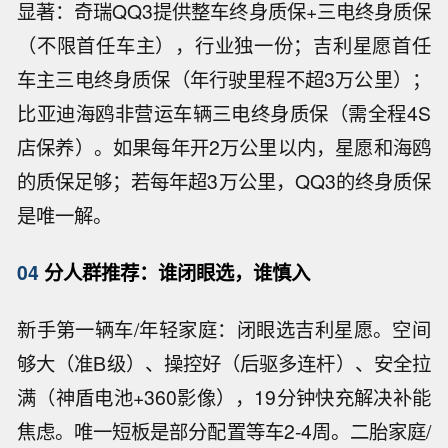
显著：奇瑞QQ3提供整车终身质保+三电终身质保
（不限首任车主），行业独一份；吉利星愿首任
车主三电终身质保（年行驶里程不超3万公里）；
比亚迪海鸥非营运车辆三电终身质保（需全程4S
店保养）。如果每年开2万公里以内，星愿和海鸥
的质保足够；若每年超3万公里，QQ3的终身质保
是唯一解。
04
分人群推荐：谁闭眼选，谁慎入
新手第一辆车/年轻家庭：闭眼选吉利星愿。空间
够大（准B级）、操控好（后驱多连杆）、安全拉
满（神盾电池+360影像），19分钟快充解决补能
焦虑。唯一短板是部分配置等车2-4周。二胎家庭/