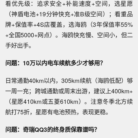
看优先级：追求安全+补能速度+空间，选星愿
（神盾电池+19分钟快充+准B级空间）；看重品
牌+保值率+4S店覆盖，选海鸥（3年保值率55%
+全国5000+网点）。海鸥快充慢、空间小，但二
手好出手。
问题：10万以内电车续航多少才够用？
日常通勤40km以内，305km续航（海鸥低配）够
一周一充；跨城通勤或周末出游，建议上400km+
（星愿410km或五菱610km）。注意冬季北方续
航打75折，星愿有电池预热，表现更稳。
问题：奇瑞QQ3的终身质保靠谱吗？