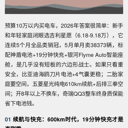
预算10万以内买电车，2026年答案很简单：新手
和年轻家庭闭眼选吉利星愿（6.18-9.18万），它
连续5个月全品类销冠，5月单月卖38373辆，标
配神盾电池+19分钟快充+银河Flyme Auto智能座
舱，是几乎没有短板的六边形战士。如果只看重
安全，比亚迪海鸥刀片电池+4气囊更稳；二胎家
庭要空间，五菱星光纯电610km续航+后排三拳空
间；开8年以上不换车，奇瑞QQ3整车终身质保能
省下电池钱。
01
续航与快充：600km时代，19分钟快充才是